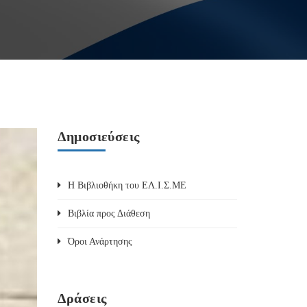
Δημοσιεύσεις
Η Βιβλιοθήκη του ΕΛ.Ι.Σ.ΜΕ
Βιβλία προς Διάθεση
Όροι Ανάρτησης
Δράσεις