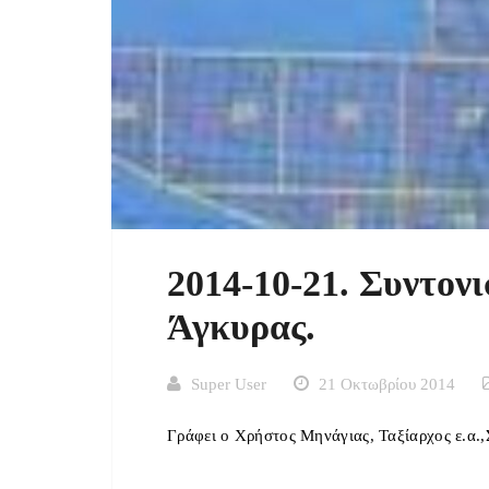
2014-10-21. Συντον
Άγκυρας.
Super User
21 Οκτωβρίου 2014
Γράφει ο Χρήστος Μηνάγιας, Ταξίαρχος ε.α