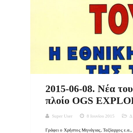
2015-06-08. Νέα το
πλοίο OGS EXPL
Super User
8 Ιουνίου 2015
Δ
Γράφει ο Χρήστος Μηνάγιας, Ταξίαρχος ε.α