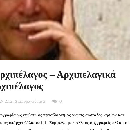
ρχιπέλαγος – Αρχιπελαγικά
ρχιπέλαγος
Δ12. Διάφορα Θέματα
0
ωγραφία ως επιθετικός προσδιορισμός για τις συστάδες νησιών και
τους υπάρχει θάλασσα1.1. Σύμφωνα με πολλούς συγγραφείς αλλά και