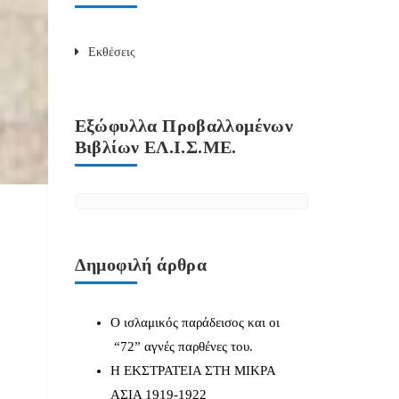
Εκθέσεις
Εξώφυλλα Προβαλλομένων
Βιβλίων ΕΛ.Ι.Σ.ΜΕ.
Δημοφιλή άρθρα
Ο ισλαμικός παράδεισος και οι
“72” αγνές παρθένες του.
Η ΕΚΣΤΡΑΤΕΙΑ ΣΤΗ ΜΙΚΡΑ
ΑΣΙΑ 1919-1922