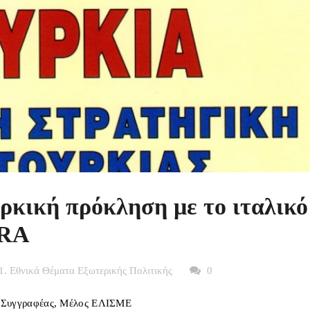
υρκική πρόκληση με το ιταλικό
ORA
1. Εθνικά Θέματα Εξωτερικής Πολιτικής
0
., Συγγραφέας, Μέλος ΕΛΙΣΜΕ