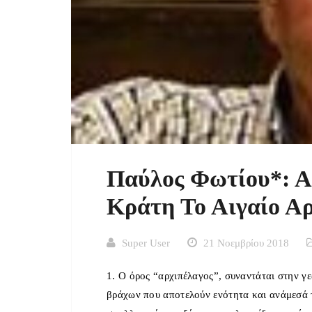
Παύλος Φωτίου*: Α
Κράτη Το Αιγαίο Α
Super User
21 Νοεμβρίου 2018
1. Ο όρος “αρχιπέλαγος”, συναντάται στην γε
βράχων που αποτελούν ενότητα και ανάμεσά 