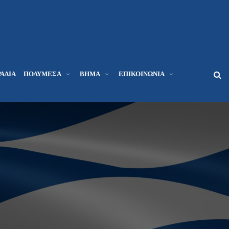
ΆΔΙΑ
ΠΟΛΥΜΈΣΑ
ΒΉΜΑ
ΕΠΙΚΟΙΝΩΝΊΑ