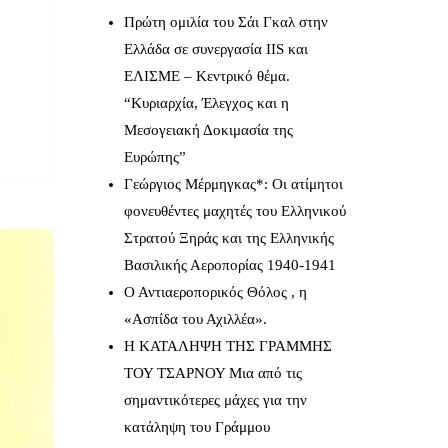
Πρώτη ομιλία του Σάι Γκαλ στην
Ελλάδα σε συνεργασία IIS και
ΕΛΙΣΜΕ – Κεντρικό θέμα.
“Κυριαρχία, Έλεγχος και η
Μεσογειακή Δοκιμασία της
Ευρώπης”
Γεώργιος Μέρμηγκας*: Οι ατίμητοι
φονευθέντες μαχητές του Ελληνικού
Στρατού Ξηράς και της Ελληνικής
Βασιλικής Αεροπορίας 1940-1941
Ο Αντιαεροπορικός Θόλος , η
«Ασπίδα του Αχιλλέα».
Η ΚΑΤΑΛΗΨΗ ΤΗΣ ΓΡΑΜΜΗΣ
ΤΟΥ ΤΣΑΡΝΟΥ Μια από τις
σημαντικότερες μάχες για την
κατάληψη του Γράμμου