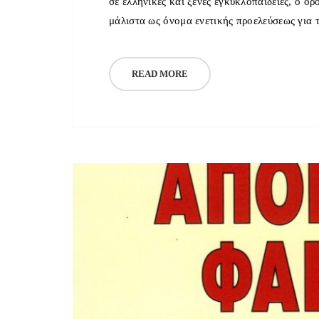
σε ελληνικές και ξένες εγκυκλοπαίδειες, ο ό
μάλιστα ως όνομα ενετικής προελεύσεως για
READ MORE