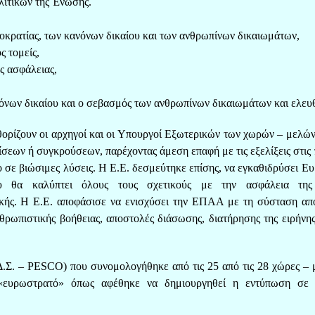
λιτικών της Ένωσης.
μοκρατίας, των κανόνων δικαίου και των ανθρωπίνων δικαιωμάτων,
ς τομείς,
ύς ασφάλειας,
όνων δικαίου και ο σεβασμός των ανθρωπίνων δικαιωμάτων και ελευ
θορίζουν οι αρχηγοί και οι Υπουργοί Εξωτερικών των χωρών – μελών
σεων ή συγκρούσεων, παρέχοντας άμεση επαφή με τις εξελίξεις στις 
λο σε βιώσιμες λύσεις. Η Ε.Ε. δεσμεύτηκε επίσης, να εγκαθιδρύσει Ε
 θα καλύπτει όλους τους σχετικούς με την ασφάλεια της 
ικής. Η Ε.Ε. αποφάσισε να ενισχύσει την ΕΠΑΑ με τη σύσταση α
θρωπιστικής βοήθειας, αποστολές διάσωσης, διατήρησης της ειρήνης
.Σ. – PESCO) που συνομολογήθηκε από τις 25 από τις 28 χώρες – 
«ευρωστρατό» όπως αφέθηκε να δημιουργηθεί η εντύπωση σε 