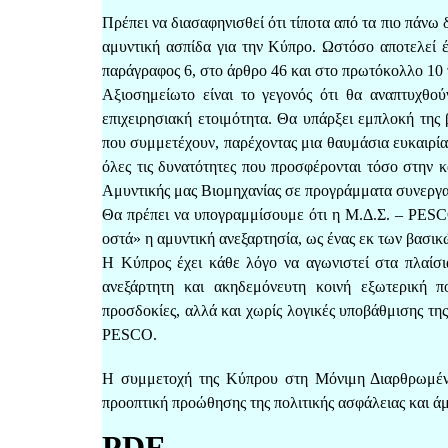
Πρέπει να διασαφηνισθεί ότι τίποτα από τα πιο πάνω
αμυντική ασπίδα για την Κύπρο. Ωστόσο αποτελεί 
παράγραφος 6, στο άρθρο 46 και στο πρωτόκολλο 10 
Αξιοσημείωτο είναι το γεγονός ότι θα αναπτυχθο
επιχειρησιακή ετοιμότητα. Θα υπάρξει εμπλοκή τη
που συμμετέχουν, παρέχοντας μια θαυμάσια ευκαιρί
όλες τις δυνατότητες που προσφέρονται τόσο στην
Αμυντικής μας Βιομηχανίας σε προγράμματα συνεργασ
Θα πρέπει να υπογραμμίσουμε ότι η Μ.Δ.Σ. – PESCO
οστά» η αμυντική ανεξαρτησία, ως ένας εκ των βασι
Η Κύπρος έχει κάθε λόγο να αγωνιστεί στα πλαίσια
ανεξάρτητη και ακηδεμόνευτη κοινή εξωτερική πο
προσδοκίες, αλλά και χωρίς λογικές υποβάθμισης τη
PESCO.
Η συμμετοχή της Κύπρου στη Μόνιμη Διαρθρωμένη 
προοπτική προώθησης της πολιτικής ασφάλειας και άμ
PDF