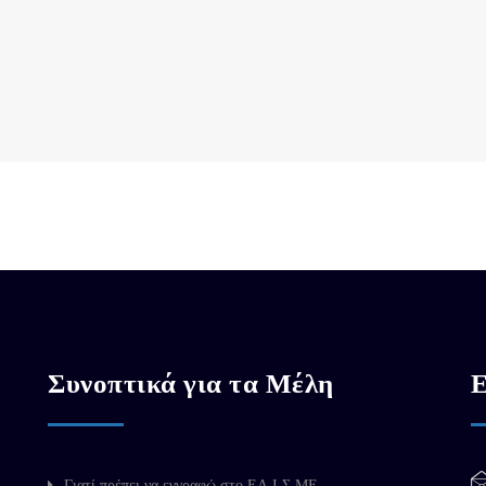
Συνοπτικά για τα Μέλη
Ε
Γιατί πρέπει να εγγραφώ στο ΕΛ.Ι.Σ.ΜΕ.