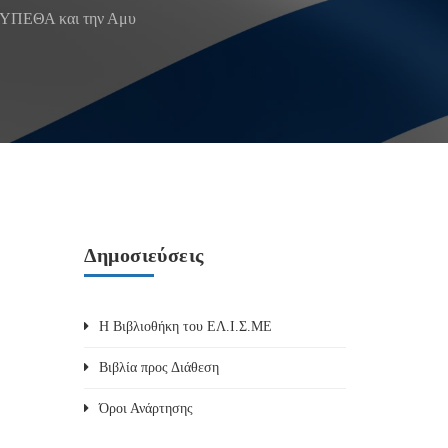
ο ΥΠΕΘΑ και την Αμυ
Δημοσιεύσεις
Η Βιβλιοθήκη του ΕΛ.Ι.Σ.ΜΕ
Βιβλία προς Διάθεση
Όροι Ανάρτησης