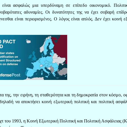
ίναι ασφαλώς μια υπερδύναμη σε επίπεδο οικονομικό. Πολιτι
σοβαρότατες αδυναμίες. Οι δυνατότητες της να έχει σοβαρή επίδ
γνεσθαι είναι περιορισμένες. Ο λόγος είναι απλός. Δεν έχει κοινή ε
 της, την ειρήνη, τη σταθερότητα και τη δημοκρατία στον κόσμο, οφ
 δηλαδή να αποκτήσει κοινή εξωτερική πολιτική και πολιτική ασφάλ
.
χτ του 1993, η Κοινή Εξωτερική Πολιτική και Πολιτική Ασφάλειας