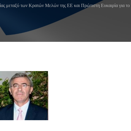
ίας μεταξύ των Κρατών Μελών της ΕΕ και Πρώτιστη Ευκαιρία για τ