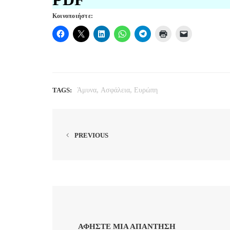
Κοινοποιήστε:
,
,
TAGS:
Άμυνα
Ασφάλεια
Ευρώπη
PREVIOUS
ΑΦΉΣΤΕ ΜΙΑ ΑΠΆΝΤΗΣΗ