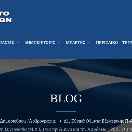
ΔΡΆΣΕΙΣ
ΔΗΜΟΣΙΕΎΣΕΙΣ
ΜΕΛΕΤΕΣ
ΠΕΡΙΟΔΙΚΌ
ΤΕΤΡ
BLOG
Δημοσιεύσεις (Αρθρογραφία)
Δ1. Εθνικά Θέματα Εξωτερικής Πολ
 Συνεργασία (Μ.Δ.Σ.) για την Άμυνα και την Ασφάλεια ( PESCO )