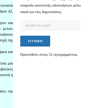
 συνιστά
υπηρεσία αποστολής ειδοποιήσεων μέσω
θρου 42,
email για νέες δημοσιεύσεις.
ήτων και
Διεύθυνση
 – μελών
email
ποιήσουν
τοχή της
ΕΓΓΡΑΦΉ
άρκα και
Προστεθείτε στους 52 εγγεγραμμένους.
ίναι μια
ρβολικές
υνιστά η
ίνει την