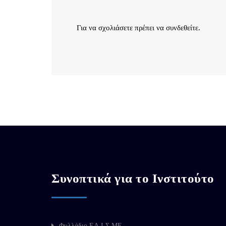
Για να σχολιάσετε πρέπει να
συνδεθείτε
.
Συνοπτικά για το Ινστιτούτο
Φυλλάδιο ΕΛ.Ι.Σ.ΜΕ.