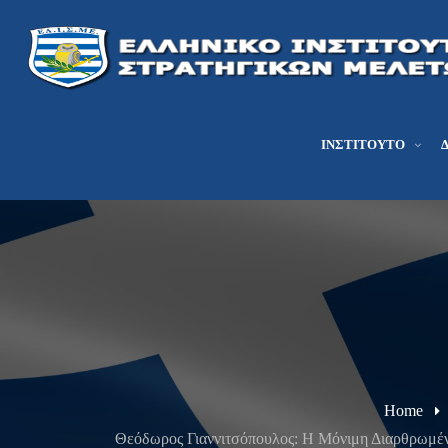
ΙΝΣΤΙΤΟΎΤΟ
Home
Θεόδωρος Γιαννιτσόπουλος: Η Μόνιμη Διαρθρωμένη