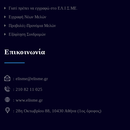
Γιατί πρέπει να εγγραφώ στο ΕΛ.Ι.Σ.ΜΕ.
Εγγραφή Νέων Μελών
Προβολές-Προνόμια Μελών
Εξόφληση Συνδρομών
Επικοινωνία
elisme@elisme.gr
210 82 11 025
www.elisme.gr
28η Οκτωβρίου 88, 10430 Αθήνα (1ος όροφος)