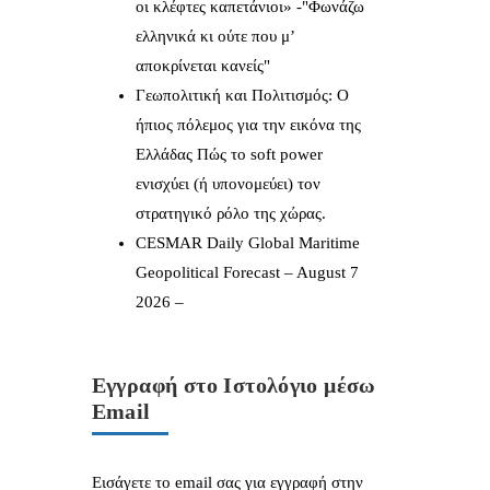
οι κλέφτες καπετάνιοι» -"Φωνάζω
ελληνικά κι ούτε που μ’
αποκρίνεται κανείς"
Γεωπολιτική και Πολιτισμός: Ο
ήπιος πόλεμος για την εικόνα της
Ελλάδας Πώς το soft power
ενισχύει (ή υπονομεύει) τον
στρατηγικό ρόλο της χώρας.
CESMAR Daily Global Maritime
Geopolitical Forecast – August 7
2026 –
Εγγραφή στο Ιστολόγιο μέσω
Email
Εισάγετε το email σας για εγγραφή στην