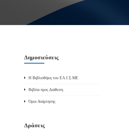
Δημοσιεύσεις
Η Βιβλιοθήκη του ΕΛ.Ι.Σ.ΜΕ
Βιβλία προς Διάθεση
Όροι Ανάρτησης
Δράσεις