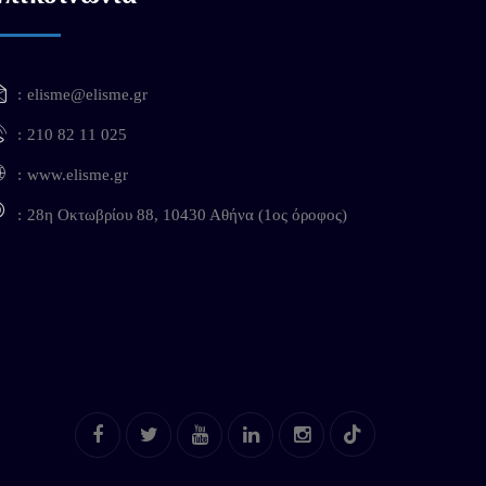
elisme@elisme.gr
210 82 11 025
www.elisme.gr
28η Οκτωβρίου 88, 10430 Αθήνα (1ος όροφος)