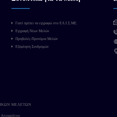
Γιατί πρέπει να εγγραφώ στο ΕΛ.Ι.Σ.ΜΕ.
Εγγραφή Νέων Μελών
Προβολές-Προνόμια Μελών
Εξόφληση Συνδρομών
ΗΓΙΚΩΝ ΜΕΛΕΤΩΝ
ή Απορρήτου