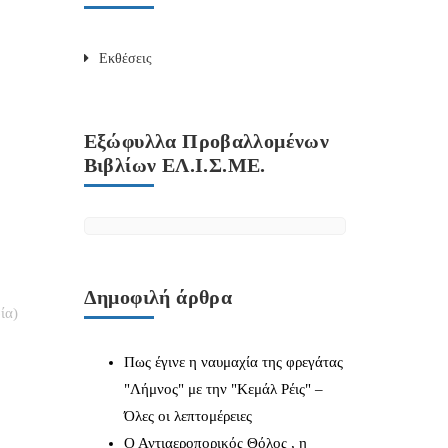
Εκθέσεις
Εξώφυλλα Προβαλλομένων
Βιβλίων ΕΛ.Ι.Σ.ΜΕ.
Δημοφιλή άρθρα
ία)
Πως έγινε η ναυμαχία της φρεγάτας
"Λήμνος" με την "Κεμάλ Ρέις" –
Όλες οι λεπτομέρειες
Ο Αντιαεροπορικός Θόλος , η