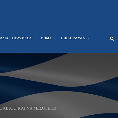
ΆΔΙΑ
ΠΟΛΥΜΈΣΑ
ΒΉΜΑ
ΕΠΙΚΟΙΝΩΝΊΑ
Ε ΑΙΓΑΙΟ ΚΑΙ ΝΑ ΜΕΣΟΓΕΙΟ;