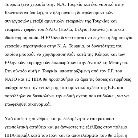
Τουρκία (ένα χερσαίο στην Ν.Α. Τουρκία και ένα ναυτικό στην
Κωνσταντινούπολη), την ήδη σύναψη διμερών αμυντικών
συνεργασιών μεταξύ αμυντικών εταιρειών της Τουρκίας και
εταιρειών χωρών του ΝΑΤΟ (Ιταλία, Βέλγιο, Ισπανία ), αποκτά
ιδιαίτερη σημασία. Η Ελλάδα δεν θα πρέπει να δεχθεί τη δημιουργία
χερσαίου στρατηγείου στην Ν. Α. Τουρκία, οι δυνατότητες του
οποίου μπορούν να χρησιμοποιηθούν κατά της Κύπρου και των
Ελληνικών κυριαρχικών δικαιωμάτων στην Ανατολική Μεσόγειο.
Στη σύνοδο αυτή η Τουρκία, υποστηριζόμενη από τον Γ.Γ. του
ΝΑΤΟ και τις ΗΠΑ θα προσπαθήσει να άρει τις όποιες αντιρρήσεις
υπάρχουν για την ένταξη της στα αμυντικά σχέδια της Ε.Ε. και
παράλληλα να διευκολύνει την ειδική σχέση που επιδιώκει, για να
επωφεληθεί οικονομικά.
Υπό αυτές τις συνθήκες και με δεδομένη την επικρατούσα
γεωπολιτική αστάθεια και με άγνωστες τις εξελίξεις στον πόλεμο
ΗΠΑ-Ισραήλ κατά του Ιράν και τα αποτελέσματα που θα φέρει η