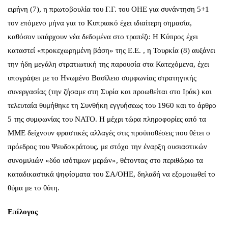
ειρήνη (7), η πρωτοβουλία του Γ.Γ. του ΟΗΕ για συνάντηση 5+1
τον επόμενο μήνα για το Κυπριακό έχει ιδιαίτερη σημασία,
καθόσον υπάρχουν νέα δεδομένα στο τραπέζι: Η Κύπρος έχει
καταστεί «προκεχωρημένη βάση» της Ε.Ε. , η Τουρκία (8) αυξάνει
την ήδη μεγάλη στρατιωτική της παρουσία στα Κατεχόμενα, έχει
υπογράψει με το Ηνωμένο Βασίλειο συμφωνίας στρατηγικής
συνεργασίας (την ζήσαμε στη Συρία και προωθείται στο Ιράκ) και
τελευταία θυμήθηκε τη Συνθήκη εγγυήσεως του 1960 και το άρθρο
5 της συμφωνίας του ΝΑΤΟ. Η μέχρι τώρα πληροφορίες από τα
ΜΜΕ δείχνουν φραστικές αλλαγές στις προϋποθέσεις που θέτει ο
πρόεδρος του Ψευδοκράτους, με στόχο την έναρξη ουσιαστικών
συνομιλιών «δύο ισότιμων μερών», θέτοντας στο περιθώριο τα
καταδικαστικά ψηφίσματα του ΣΑ/ΟΗΕ, δηλαδή να εξομοιωθεί το
θύμα με το θύτη.
Επίλογος