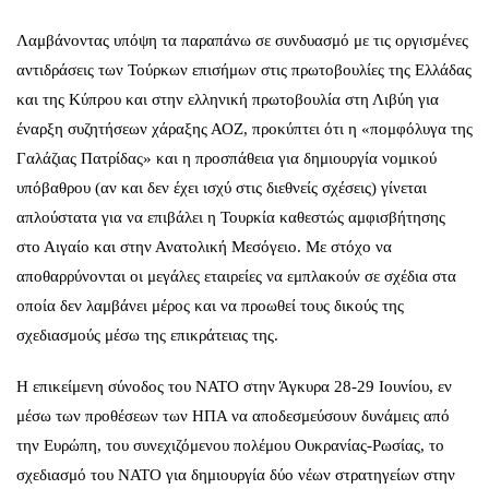
Λαμβάνοντας υπόψη τα παραπάνω σε συνδυασμό με τις οργισμένες
αντιδράσεις των Τούρκων επισήμων στις πρωτοβουλίες της Ελλάδας
και της Κύπρου και στην ελληνική πρωτοβουλία στη Λιβύη για
έναρξη συζητήσεων χάραξης ΑΟΖ, προκύπτει ότι η «πομφόλυγα της
Γαλάζιας Πατρίδας» και η προσπάθεια για δημιουργία νομικού
υπόβαθρου (αν και δεν έχει ισχύ στις διεθνείς σχέσεις) γίνεται
απλούστατα για να επιβάλει η Τουρκία καθεστώς αμφισβήτησης
στο Αιγαίο και στην Ανατολική Μεσόγειο. Με στόχο να
αποθαρρύνονται οι μεγάλες εταιρείες να εμπλακούν σε σχέδια στα
οποία δεν λαμβάνει μέρος και να προωθεί τους δικούς της
σχεδιασμούς μέσω της επικράτειας της.
Η επικείμενη σύνοδος του ΝΑΤΟ στην Άγκυρα 28-29 Ιουνίου, εν
μέσω των προθέσεων των ΗΠΑ να αποδεσμεύσουν δυνάμεις από
την Ευρώπη, του συνεχιζόμενου πολέμου Ουκρανίας-Ρωσίας, το
σχεδιασμό του ΝΑΤΟ για δημιουργία δύο νέων στρατηγείων στην