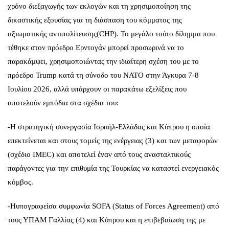
χρόνο διεξαγωγής των εκλογών και τη χρησιμοποίηση της
δικαστικής εξουσίας για τη διάσπαση του κόμματος της
αξιωματικής αντιπολίτευσης(CHP). Το μεγάλο τούτο δίλημμα που
τέθηκε στον πρόεδρο Ερντογάν μπορεί προσωρινά να το
παρακάμψει, χρησιμοποιώντας την ιδιαίτερη σχέση του με το
πρόεδρο Trump κατά τη σύνοδο του ΝΑΤΟ στην Άγκυρα 7-8
Ιουλίου 2026, αλλά υπάρχουν οι παρακάτω εξελίξεις που
αποτελούν εμπόδια στα σχέδια του:
-Η στρατηγική συνεργασία Ισραήλ-Ελλάδας και Κύπρου η οποία
επεκτείνεται και στους τομείς της ενέργειας (3) και των μεταφορών
(σχέδιο IMEC) και αποτελεί έναν από τους ανασταλτικούς
παράγοντες για την επιθυμία της Τουρκίας να καταστεί ενεργειακός
κόμβος.
-Ηυπογραφείσα συμφωνία SOFA (Status of Forces Agreement) από
τους ΥΠΑΜ Γαλλίας (4) και Κύπρου και η επιβεβαίωση της με