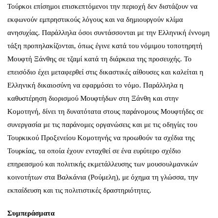
Τούρκοι επίσημοι επισκεπτόμενοι την περιοχή δεν διστάζουν να
εκφωνούν εμπρηστικούς λόγους και να δημιουργούν κλίμα
ανησυχίας. Παράλληλα όσοι συντάσσονται με την Ελληνική έννομη
τάξη προπηλακίζονται, όπως έγινε κατά του νόμιμου τοποτηρητή
Μουφτή Ξάνθης σε τζαμί κατά τη διάρκεια της προσευχής. Το
επεισόδιο έχει μεταφερθεί στις δικαστικές αίθουσες και καλείται η
Ελληνική δικαιοσύνη να εφαρμόσει το νόμο. Παράλληλα η
καθυστέρηση διορισμού Μουφτήδων στη Ξάνθη και στην
Κομοτηνή, δίνει τη δυνατότατα στους παράνομους Μουφτήδες σε
συνεργασία με τις παράνομες οργανώσεις και με τις οδηγίες του
Τουρκικού Προξενείου Κομοτηνής να προωθούν τα σχέδια της
Τουρκίας, τα οποία έχουν ενταχθεί σε ένα ευρύτερο σχέδιο
επηρεασμού και πολιτικής εκμετάλλευσης των μουσουλμανικών
κοινοτήτων στα Βαλκάνια (Ρούμελη), με όχημα τη γλώσσα, την
εκπαίδευση και τις πολιτιστικές δραστηριότητες.
Συμπεράσματα