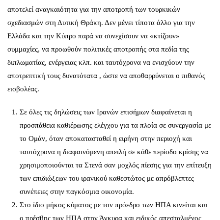
αποτελεί αναγκαιότητα για την αποτροπή των τουρκικών
σχεδιασμών στη Δυτική Θράκη. Δεν μένει τίποτα άλλο για την
Ελλάδα και την Κύπρο παρά να συνεχίσουν να «κτίζουν»
συμμαχίες, να προωθούν πολιτικές αποτροπής στα πεδία της
διπλωματίας, ενέργειας κλπ. και ταυτόχρονα να ενισχύουν την
αποτρεπτική τους δυνατότατα , ώστε να αποθαρρύνεται ο πιθανός
εισβολέας.
Σε όλες τις δηλώσεις των Ιρανών επισήμων διαφαίνεται η
προσπάθεια καθιέρωσης ελέγχου για τα πλοία σε συνεργασία με
το Ομάν, όταν αποκατασταθεί η ειρήνη στην περιοχή και
ταυτόχρονα η διαφαινόμενη απειλή σε κάθε περίοδο κρίσης να
χρησιμοποιούνται τα Στενά σαν μοχλός πίεσης για την επίτευξη
των επιδιώξεων του ιρανικού καθεστώτος με απρόβλεπτες
συνέπειες στην παγκόσμια οικονομία.
Στο ίδιο μήκος κύματος με τον πρόεδρο των ΗΠΑ κινείται και
ο πρέσβης των ΗΠΑ στην Άγκυρα και ειδικός απεσταλμένος