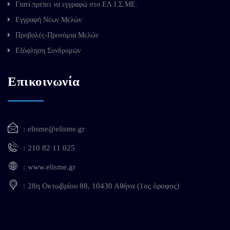
Γιατί πρέπει να εγγραφώ στο ΕΛ.Ι.Σ.ΜΕ.
Εγγραφή Νέων Μελών
Προβολές-Προνόμια Μελών
Εξόφληση Συνδρομών
Επικοινωνία
elisme@elisme.gr
210 82 11 025
www.elisme.gr
28η Οκτωβρίου 88, 10430 Αθήνα (1ος όροφος)