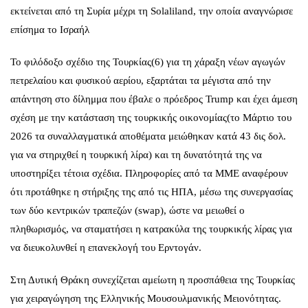
εκτείνεται από τη Συρία μέχρι τη Solaliland, την οποία αναγνώρισε
επίσημα το Ισραήλ
Το φιλόδοξο σχέδιο της Τουρκίας(6) για τη χάραξη νέων αγωγών
πετρελαίου και φυσικού αερίου, εξαρτάται τα μέγιστα από την
απάντηση στο δίλημμα που έβαλε ο πρόεδρος Trump και έχει άμεση
σχέση με την κατάσταση της τουρκικής οικονομίας(το Μάρτιο του
2026 τα συναλλαγματικά αποθέματα μειώθηκαν κατά 43 δις δολ.
για να στηριχθεί η τουρκική λίρα) και τη δυνατότητά της να
υποστηρίξει τέτοια σχέδια. Πληροφορίες από τα ΜΜΕ αναφέρουν
ότι προτάθηκε η στήριξης της από τις ΗΠΑ, μέσω της συνεργασίας
των δύο κεντρικών τραπεζών (swap), ώστε να μειωθεί ο
πληθωρισμός, να σταματήσει η κατρακύλα της τουρκικής λίρας για
να διευκολυνθεί η επανεκλογή του Ερντογάν.
Στη Δυτική Θράκη συνεχίζεται αμείωτη η προσπάθεια της Τουρκίας
για χειραγώγηση της Ελληνικής Μουσουλμανικής Μειονότητας.