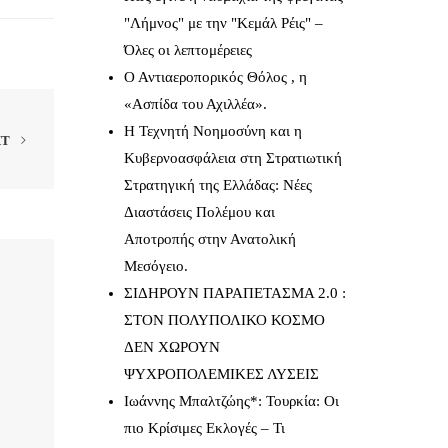
"Λήμνος" με την "Κεμάλ Ρέις" –
Όλες οι λεπτομέρειες
Ο Αντιαεροπορικός Θόλος , η
«Ασπίδα του Αχιλλέα».
Η Τεχνητή Νοημοσύνη και η
XT
Κυβερνοασφάλεια στη Στρατιωτική
Στρατηγική της Ελλάδας: Νέες
Διαστάσεις Πολέμου και
Αποτροπής στην Ανατολική
Μεσόγειο.
ΣΙΔΗΡΟΥΝ ΠΑΡΑΠΕΤΑΣΜΑ 2.0 :
ΣΤΟΝ ΠΟΛΥΠΟΛΙΚΟ ΚΟΣΜΟ
ΔΕΝ ΧΩΡΟΥΝ
ΨΥΧΡΟΠΟΛΕΜΙΚΕΣ ΛΥΣΕΙΣ
Ιωάννης Μπαλτζώης*: Τουρκία: Οι
πιο Κρίσιμες Εκλογές – Τι