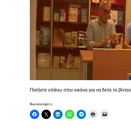
Πατήστε επάνω στην εικόνα για να δείτε το βίντεο
Κοινοποιήστε: