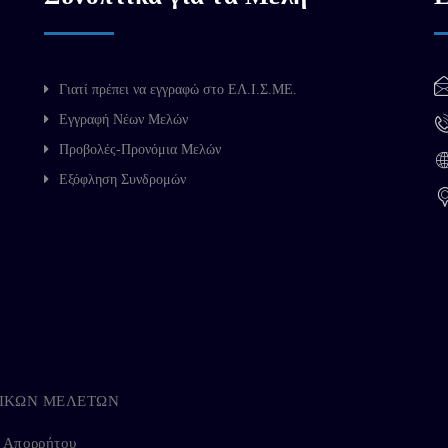
Γιατί πρέπει να εγγραφώ στο ΕΛ.Ι.Σ.ΜΕ.
Εγγραφή Νέων Μελών
Προβολές-Προνόμια Μελών
Εξόφληση Συνδρομών
ΗΓΙΚΩΝ ΜΕΛΕΤΩΝ
ή Απορρήτου