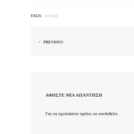
TAGS:
Ιστορία
PREVIOUS
ΑΦΉΣΤΕ ΜΙΑ ΑΠΆΝΤΗΣΗ
Για να σχολιάσετε πρέπει να
συνδεθείτε
.