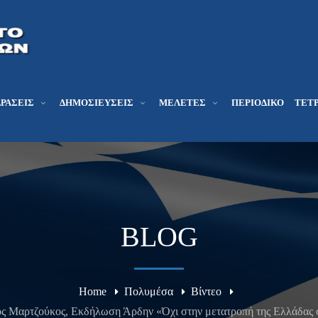
ΔΡΆΣΕΙΣ
ΔΗΜΟΣΙΕΎΣΕΙΣ
ΜΕΛΕΤΕΣ
ΠΕΡΙΟΔΙΚΌ
ΤΕΤΡ
BLOG
Home
Πολυμέσα
Βίντεο
ιος Μαρτζούκος, Εκδήλωση Άρδην «Όχι στην μετατροπή της Ελλάδας 