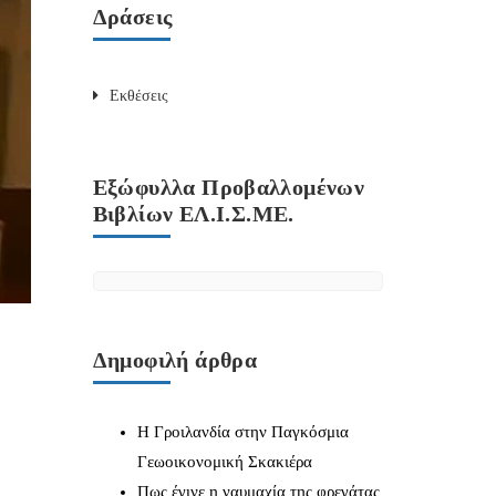
Δράσεις
Εκθέσεις
Εξώφυλλα Προβαλλομένων
Βιβλίων ΕΛ.Ι.Σ.ΜΕ.
Δημοφιλή άρθρα
Η Γροιλανδία στην Παγκόσμια
Γεωοικονομική Σκακιέρα
Πως έγινε η ναυμαχία της φρεγάτας