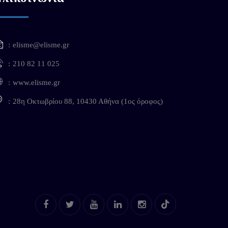
elisme@elisme.gr
210 82 11 025
www.elisme.gr
28η Οκτωβρίου 88, 10430 Αθήνα (1ος όροφος)