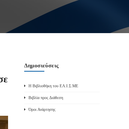
Δημοσιεύσεις
σε
Η Βιβλιοθήκη του ΕΛ.Ι.Σ.ΜΕ
Βιβλία προς Διάθεση
Όροι Ανάρτησης