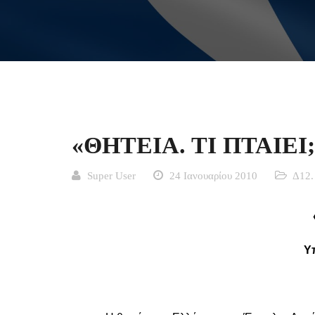
«ΘΗΤΕΙΑ. ΤΙ ΠΤΑΙΕΙ;»
Super User
24 Ιανουαρίου 2010
Δ12.
Y