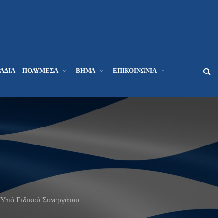
ΆΔΙΑ
ΠΟΛΥΜΈΣΑ
ΒΉΜΑ
ΕΠΙΚΟΙΝΩΝΊΑ
Yπό Ειδικού Συνεργάτου