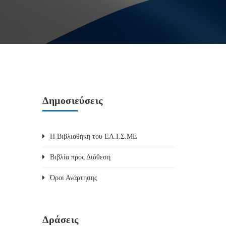
Δημοσιεύσεις
Η Βιβλιοθήκη του ΕΛ.Ι.Σ.ΜΕ
Βιβλία προς Διάθεση
Όροι Ανάρτησης
Δράσεις