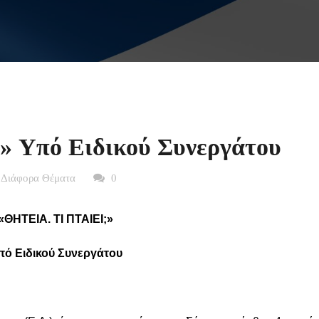
 Yπό Ειδικού Συνεργάτου
 Διάφορα Θέματα
0
«ΘΗΤΕΙΑ. ΤΙ ΠΤΑΙΕΙ;»
πό Ειδικού Συνεργάτου