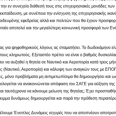
 την εν συνεχεία διάθεσή τους στις επιχειρησιακές μονάδες των
εκπαίδευση, με συνέπεια την ενίσχυση της επιχειρησιακής ικαν
παιδευμένης εφεδρείας αλλά και πολιτών που θα έχουν προσφορ
λευταίο αποτελεί και την μεγαλύτερη κοινωνική προσφορά των Ε
 για ψηφοθηρικούς λόγους ας σταματήσει. Το δωδεκάμηνο είν
ους κληρωτούς. Εξεταστέο πρέπει να είναι ο βαθμός δυσκολία
ι να αυξηθεί η θητεία σε Ναυτικό και Αεροπορία κατά τρεις μήν
ς (Ναυτικό, Αεροπορία) και κάλυψη των αναγκών τους με ΕΠΟ
ες, μόνο προβλήματα μη αντιμετωπίσιμα θα δημιουργήσει και ω
ολογείται να ανακοινώνεται απόφαση του ΣΑΓΕ για αύξηση της
αι ταυτόχρονα να κάνουμε μείωση της θητείας; Έχει προσπαθή
έλλειμμα δυνάμεως δημιουργείται και παρά την πρόθεση περαιτέρ
 θέλουμε Ένοπλες Δυνάμεις ισχυρές που να αποπνέουν αποτροπ