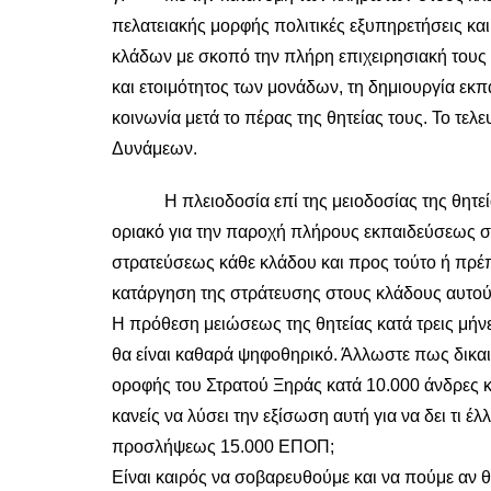
πελατειακής μορφής πολιτικές εξυπηρετήσεις και
κλάδων με σκοπό την πλήρη επιχειρησιακή τους 
και ετοιμότητος των μονάδων, τη δημιουργία εκ
κοινωνία μετά το πέρας της θητείας τους. Το τε
Δυνάμεων.
Η πλειοδοσία επί της μειοδοσίας της θητείας
οριακό για την παροχή πλήρους εκπαιδεύσεως στ
στρατεύσεως κάθε κλάδου και προς τούτο ή πρέπε
κατάργηση της στράτευσης στους κλάδους αυτού
Η πρόθεση μειώσεως της θητείας κατά τρεις μήν
θα είναι καθαρά ψηφοθηρικό. Άλλωστε πως δικαι
οροφής του Στρατού Ξηράς κατά 10.000 άνδρες κ
κανείς να λύσει την εξίσωση αυτή για να δει τι 
προσλήψεως 15.000 ΕΠΟΠ;
Είναι καιρός να σοβαρευθούμε και να πούμε αν