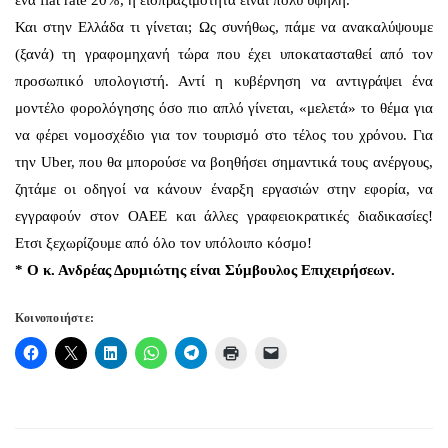
ένα flat rate 20%, η εισπραξιμότητα είναι πολύ υψηλή.
Και στην Ελλάδα τι γίνεται; Ως συνήθως, πάμε να ανακαλύψουμε
(ξανά) τη γραφομηχανή τώρα που έχει υποκατασταθεί από τον
προσωπικό υπολογιστή. Αντί η κυβέρνηση να αντιγράψει ένα
μοντέλο φορολόγησης όσο πιο απλό γίνεται, «μελετά» το θέμα για
να φέρει νομοσχέδιο για τον τουρισμό στο τέλος του χρόνου. Για
την Uber, που θα μπορούσε να βοηθήσει σημαντικά τους ανέργους,
ζητάμε οι οδηγοί να κάνουν έναρξη εργασιών στην εφορία, να
εγγραφούν στον ΟΑΕΕ και άλλες γραφειοκρατικές διαδικασίες!
Ετσι ξεχωρίζουμε από όλο τον υπόλοιπο κόσμο!
* Ο κ. Ανδρέας Δρυμιώτης είναι Σύμβουλος Επιχειρήσεων.
Κοινοποιήστε: