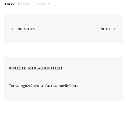
,
TAGS:
Ελλάδα
Οικονομία
PREVIOUS
NEXT
ΑΦΉΣΤΕ ΜΙΑ ΑΠΆΝΤΗΣΗ
Για να σχολιάσετε πρέπει να
συνδεθείτε
.