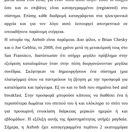
όσο και οι επιβάτες είναι καταγεγραμμένοι (registered) στο
σύστημα. Επίσης κάθε διαδρομή καταγράφεται στα ηλεκτρονικά
αρχεία και για τον λόγο αυτό λειτουργεί αποτρεπτικά σε
οποιαδήποτε παράνομη ενέργεια.
Η ιστορία της Airbnb είναι παρόμοια. Δυο φίλοι, ο Brian Chesky
και ο Joe Gebbia, το 2008, ένα χρόνο μετά τη μετακόμισή τους στο
San Fransisco, διαπίστωσαν ότι υπήρχε μεγάλο πρόβλημα στην
εξεύρεση καταλυμάτων όταν στην πόλη διοργανώνονταν μεγάλα
συνέδρια. Σκέφτηκαν να δημιουργήσουν ένα σύστημα (μια
πλατφόρμα) όπου να παντρεύουν τη ζήτηση με την προσφορά για
καταλύματα και πρόγευμα. Εξ ου και το bnb που σημαίνει bed and
breakfast. Στην προσφορά μπορούσε κάποιος να διαθέσει ένα ή
περισσότερα δωμάτια του σπιτιού του ή και ολόκληρο το σπίτι του
για προσωρινή ενοικίαση διάρκειας μερικών ημερών ή και
εβδομάδων. Η εξέλιξη αυτής της δραστηριότητας υπήρξε ραγδαία.
Σήμερα, η Airbnb έχει καταγεγραμμένα περίπου 2 εκατομμύρια