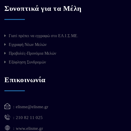
Συνοπτικά για τα Μέλη
Γιατί πρέπει να εγγραφώ στο ΕΛ.Ι.Σ.ΜΕ.
Εγγραφή Νέων Μελών
Προβολές-Προνόμια Μελών
Εξόφληση Συνδρομών
Επικοινωνία
elisme@elisme.gr
210 82 11 025
www.elisme.gr