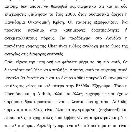
Επίσης, δεν μπορεί να θεωρηθεί συμπτωματικό ότι και οι δύο
επιχειρήσεις ξεκίνησαν το έτος 2008, όταν ουσιαστικά άρχισε η
Παγκόσμια Οικονομική Κρίση. Οι εταιρείες εξασφαλίζουν ένα
πρόσθετο εισόδημα από καθημερινές δραστηριότητες ή
ανεκμετάλλευτους πόρους. Για παράδειγμα, στο Λονδίνο η
πυκνότητα χρήσης της Uber είναι ευθέως ανάλογη με το ύψος της
ανεργίας στις διάφορες γειτονιές.
Οσοι είχατε την υπομονή να φτάσετε μέχρι το σημείο αυτό, θα
διερωτάστε πού θέλω να καταλήξω. Λοιπόν, αυτό το επιχειρηματικό
μοντέλο θα έπρεπε να είναι το όνειρο κάθε υπουργού Οικονομικών
σε όλες τις χώρες και ειδικότερα στην Ελλάδα! Εξηγούμαι. Τόσο η
Uber όσο και η Airbnb, αλλά και άλλες επιχειρήσεις που έχουν
παρόμοια δραστηριότητα, είναι «κλειστά συστήματα». Δηλαδή,
πάροχοι και πελάτες είναι όλοι καταγεγραμμένοι (registered) και
επίσης όλες οι χρηματικές δοσοληψίες γίνονται ηλεκτρονικά μέσω
της πλατφόρμας. Δηλαδή έχουμε ένα κλειστό σύστημα όπου είναι