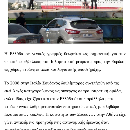
Η Ελλάδα σε γενικές γραμμές θεωρείται ως σημαντική για την
περαιτέρω εξάπλωση του Ισλαμιστικού ρεύματος προς την Ευρώπη
ως χώρος «τράνζιτ» αλλά και λογιστικής υποστήριξης.
Το 2008 στην Ιταλία Σουδανός δουλέμπορος συνελήφθη από τις
εκεί Αρχές κατηγορούμενος ως συνεργός σε τρομοκρατική ομάδα,
ενώ ο ίδιος είχε ζήσει και στην Ελλάδα όπου παράλληλα με το
«τράφικινγκ» λαθρομεταναστών διατηρούσε επαφές με πληθώρα
Ισλαμιστικών κύκλων. Η κοινότητα των Σουδανών στην Αθήνα είχε
γίνει αντικείμενο προηγούμενης αστυνομικής έρευνας όταν