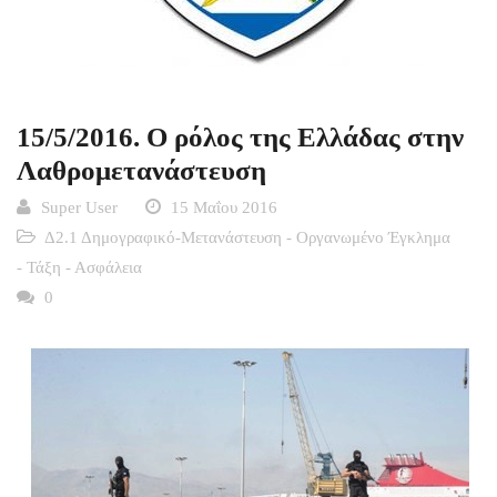
15/5/2016. Ο ρόλος της Ελλάδας στην
Λαθρομετανάστευση
Super User
15 Μαΐου 2016
Δ2.1 Δημογραφικό-Μετανάστευση - Οργανωμένο Έγκλημα
- Τάξη - Ασφάλεια
0