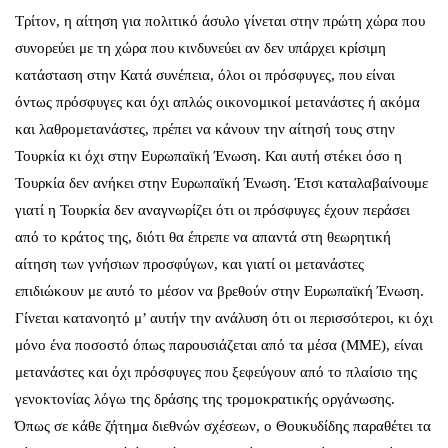
Τρίτον, η αίτηση για πολιτικό άσυλο γίνεται στην πρώτη χώρα που
συνορεύει με τη χώρα που κινδυνεύει αν δεν υπάρχει κρίσιμη
κατάσταση στην Κατά συνέπεια, όλοι οι πρόσφυγες, που είναι
όντως πρόσφυγες και όχι απλώς οικονομικοί μετανάστες ή ακόμα
και λαθρομετανάστες, πρέπει να κάνουν την αίτησή τους στην
Τουρκία κι όχι στην Ευρωπαϊκή Ένωση. Και αυτή στέκει όσο η
Τουρκία δεν ανήκει στην Ευρωπαϊκή Ένωση. Έτσι καταλαβαίνουμε
γιατί η Τουρκία δεν αναγνωρίζει ότι οι πρόσφυγες έχουν περάσει
από το κράτος της, διότι θα έπρεπε να απαντά στη θεωρητική
αίτηση των γνήσιων προσφύγων, και γιατί οι μετανάστες
επιδιώκουν με αυτό το μέσον να βρεθούν στην Ευρωπαϊκή Ένωση.
Γίνεται κατανοητό μ’ αυτήν την ανάλυση ότι οι περισσότεροι, κι όχι
μόνο ένα ποσοστό όπως παρουσιάζεται από τα μέσα (ΜΜΕ), είναι
μετανάστες και όχι πρόσφυγες που ξεφεύγουν από το πλαίσιο της
γενοκτονίας λόγω της δράσης της τρομοκρατικής οργάνωσης.
Όπως σε κάθε ζήτημα διεθνών σχέσεων, ο Θουκυδίδης παραθέτει τα