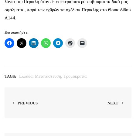
λόγια του Περικλή όταν είπε: «περισσότερο φοβούμαι τα δικά μας
σφάλματα , παρά των εχθρών τα σχέδια» Περικλής στο Θουκυδίδου
Α144.
Κοινοποιήστε:
,
,
TAGS:
Ελλάδα
Μετανάστευση
Τρομοκρατία
PREVIOUS
NEXT