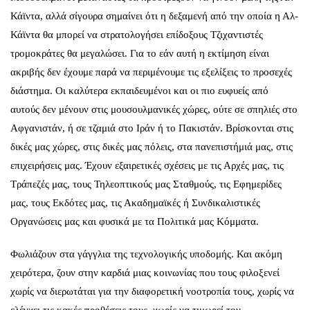
Κάϊντα, αλλά σίγουρα σημαίνει ότι η δεξαμενή από την οποία η Αλ-
Κάϊντα θα μπορεί να στρατολογήσει επίδοξους Τζιχαντιστές
τρομοκράτες θα μεγαλώσει. Για το εάν αυτή η εκτίμηση είναι
ακριβής δεν έχουμε παρά να περιμένουμε τις εξελίξεις το προσεχές
διάστημα. Οι καλύτερα εκπαιδευμένοι και οι πιο ευφυείς από
αυτούς δεν μένουν στις μουσουλμανικές χώρες, ούτε σε σπηλιές στο
Αφγανιστάν, ή σε τζαμιά στο Ιράν ή το Πακιστάν. Βρίσκονται στις
δικές μας χώρες, στις δικές μας πόλεις, στα πανεπιστήμιά μας, στις
επιχειρήσεις μας. Έχουν εξαιρετικές σχέσεις με τις Αρχές μας, τις
Τράπεζές μας, τους Τηλεοπτικούς μας Σταθμούς, τις Εφημερίδες
μας, τους Εκδότες μας, τις Ακαδημαϊκές ή Συνδικαλιστικές
Οργανώσεις μας και φυσικά με τα Πολιτικά μας Κόμματα.
Φωλιάζουν στα γάγγλια της τεχνολογικής υποδομής. Και ακόμη
χειρότερα, ζουν στην καρδιά μιας κοινωνίας που τους φιλοξενεί
χωρίς να διερωτάται για την διαφορετική νοοτροπία τους, χωρίς να