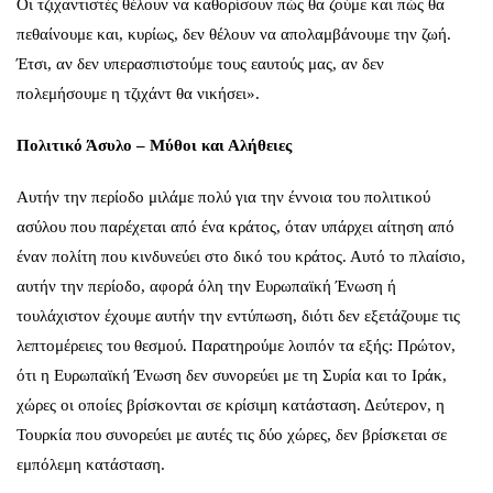
Οι τζιχαντιστές θέλουν να καθορίσουν πώς θα ζούμε και πώς θα
πεθαίνουμε και, κυρίως, δεν θέλουν να απολαμβάνουμε την ζωή.
Έτσι, αν δεν υπερασπιστούμε τους εαυτούς μας, αν δεν
πολεμήσουμε η τζιχάντ θα νικήσει».
Πολιτικό Άσυλο – Μύθοι και Αλήθειες
Αυτήν την περίοδο μιλάμε πολύ για την έννοια του πολιτικού
ασύλου που παρέχεται από ένα κράτος, όταν υπάρχει αίτηση από
έναν πολίτη που κινδυνεύει στο δικό του κράτος. Αυτό το πλαίσιο,
αυτήν την περίοδο, αφορά όλη την Ευρωπαϊκή Ένωση ή
τουλάχιστον έχουμε αυτήν την εντύπωση, διότι δεν εξετάζουμε τις
λεπτομέρειες του θεσμού. Παρατηρούμε λοιπόν τα εξής: Πρώτον,
ότι η Ευρωπαϊκή Ένωση δεν συνορεύει με τη Συρία και το Ιράκ,
χώρες οι οποίες βρίσκονται σε κρίσιμη κατάσταση. Δεύτερον, η
Τουρκία που συνορεύει με αυτές τις δύο χώρες, δεν βρίσκεται σε
εμπόλεμη κατάσταση.