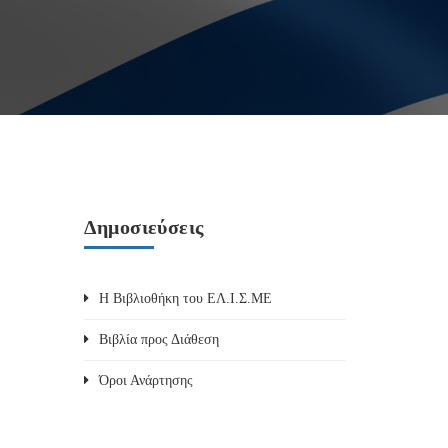
Δημοσιεύσεις
Η Βιβλιοθήκη του ΕΛ.Ι.Σ.ΜΕ
Βιβλία προς Διάθεση
Όροι Ανάρτησης