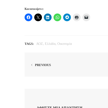
Κοινοποιήστε:
,
,
TAGS:
ΑΟΖ
Ελλάδα
Οικονομία
PREVIOUS
ΑΦΉΣΤΕ ΜΙΑ ΑΠΆΝΤΗΣΗ