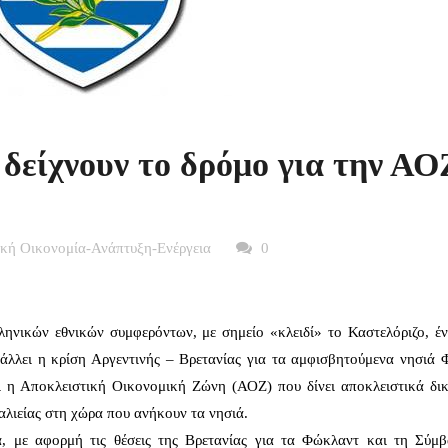
 δείχνουν το δρόμο για την ΑΟ
ική Οικονομία-Ανάπτυξη-Ενέργεια
0
ληνικών εθνικών συμφερόντων, με σημείο «κλειδί» το Καστελόριζο, έν
άλλει η κρίση Αργεντινής – Βρετανίας για τα αμφισβητούμενα νησιά 
ι η Αποκλειστική Οικονομική Ζώνη (ΑΟΖ) που δίνει αποκλειστικά δι
αλιείας στη χώρα που ανήκουν τα νησιά.
α, με αφορμή τις θέσεις της Βρετανίας για τα Φώκλαντ και τη Σύμ