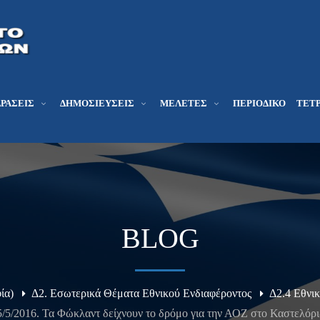
ΔΡΆΣΕΙΣ
ΔΗΜΟΣΙΕΎΣΕΙΣ
ΜΕΛΕΤΕΣ
ΠΕΡΙΟΔΙΚΌ
ΤΕΤΡ
BLOG
ία)
Δ2. Εσωτερικά Θέματα Εθνικού Ενδιαφέροντος
Δ2.4 Εθνι
5/5/2016. Τα Φώκλαντ δείχνουν το δρόμο για την ΑΟΖ στο Καστελόρι