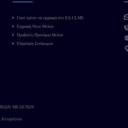
Γιατί πρέπει να εγγραφώ στο ΕΛ.Ι.Σ.ΜΕ.
Εγγραφή Νέων Μελών
Προβολές-Προνόμια Μελών
Εξόφληση Συνδρομών
ΗΓΙΚΩΝ ΜΕΛΕΤΩΝ
ή Απορρήτου