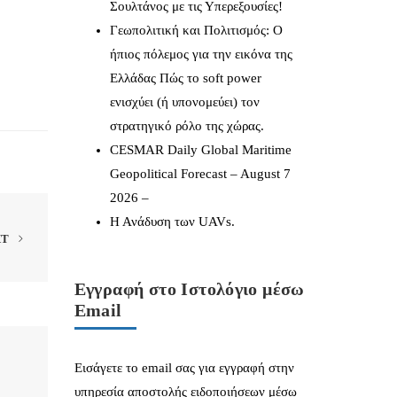
Σουλτάνος με τις Υπερεξουσίες!
Γεωπολιτική και Πολιτισμός: Ο
ήπιος πόλεμος για την εικόνα της
Ελλάδας Πώς το soft power
ενισχύει (ή υπονομεύει) τον
στρατηγικό ρόλο της χώρας.
CESMAR Daily Global Maritime
Geopolitical Forecast – August 7
2026 –
Η Ανάδυση των UAVs.
XT
Εγγραφή στο Ιστολόγιο μέσω
Email
Εισάγετε το email σας για εγγραφή στην
υπηρεσία αποστολής ειδοποιήσεων μέσω