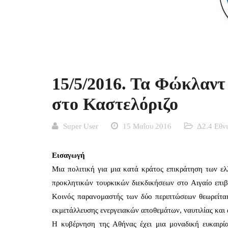
15/5/2016. Τα Φώκλαντ
στο Καστελόριζο
Super User
15 Μαΐου 2016
Δ2.4 Εθν
Εισαγωγή
Μια πολιτική για μια κατά κράτος επικράτηση των ελ
προκλητικών τουρκικών διεκδικήσεων στο Αιγαίο επιβ
Κοινός παρανομαστής των δύο περιπτώσεων θεωρείτα
εκμετάλλευσης ενεργειακών αποθεμάτων, ναυτιλίας και 
Η κυβέρνηση της Αθήνας έχει μια μοναδική ευκαιρί