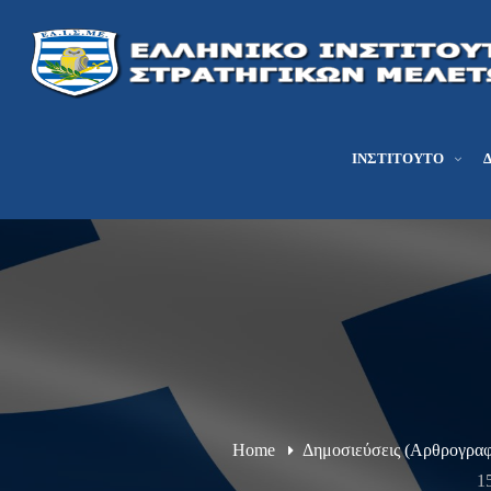
ΙΝΣΤΙΤΟΎΤΟ
Home
Δημοσιεύσεις (Αρθρογραφ
1