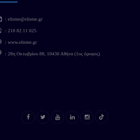
elisme@elisme.gr
210 82 11 025
www.elisme.gr
28η Οκτωβρίου 88, 10430 Αθήνα (1ος όροφος)