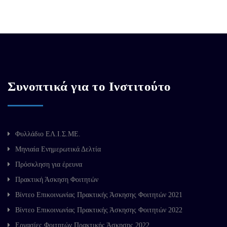
Συνοπτικά για το Ινστιτούτο
Φυλλάδιο ΕΛ.Ι.Σ.ΜΕ.
Μηνιαία Ενημερωτικά Δελτία
Πρόσκληση για έρευνα
Πρακτική Άσκηση Φοιτητών
Βίντεο Επικοινωνίας Πρακτικής Άσκησης Φοιτητών 2021
Βίντεο Επικοινωνίας Πρακτικής Άσκησης Φοιτητών 2022
Εργασίες Φοιτητών Πρακτικής Άσκησης 2022