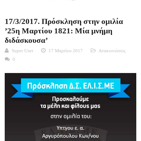
17/3/2017. Πρόσκληση στην ομιλία
’25η Μαρτίου 1821: Μία μνήμη
διδάσκουσα’
Super User
17 Μαρτίου 2017
Ανακοινώσεις
0