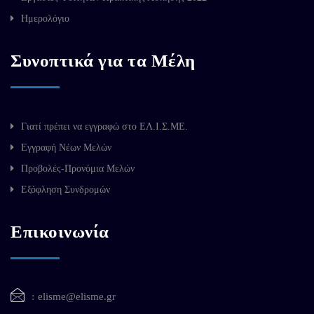
Ημερολόγιο
Συνοπτικά για τα Μέλη
Γιατί πρέπει να εγγραφώ στο ΕΛ.Ι.Σ.ΜΕ.
Εγγραφή Νέων Μελών
Προβολές-Προνόμια Μελών
Εξόφληση Συνδρομών
Επικοινωνία
elisme@elisme.gr