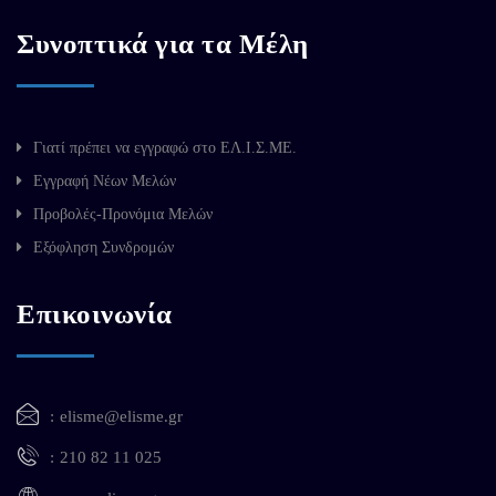
Συνοπτικά για τα Μέλη
Γιατί πρέπει να εγγραφώ στο ΕΛ.Ι.Σ.ΜΕ.
Εγγραφή Νέων Μελών
Προβολές-Προνόμια Μελών
Εξόφληση Συνδρομών
Επικοινωνία
elisme@elisme.gr
210 82 11 025