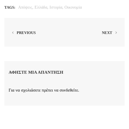
,
,
,
TAGS:
Απόψεις
Ελλάδα
Ιστορία
Οικονομία
PREVIOUS
NEXT
ΑΦΉΣΤΕ ΜΙΑ ΑΠΆΝΤΗΣΗ
Για να σχολιάσετε πρέπει να
συνδεθείτε
.