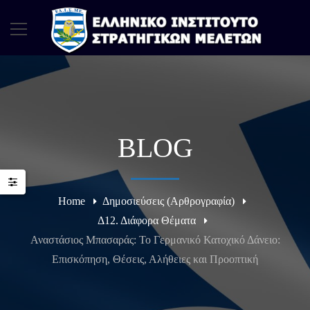
BLOG
Home
Δημοσιεύσεις (Αρθρογραφία)
Δ12. Διάφορα Θέματα
Αναστάσιος Μπασαράς: Το Γερμανικό Κατοχικό Δάνειο:
Επισκόπηση, Θέσεις, Αλήθειες και Προοπτική