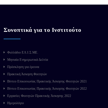
Συνοπτικά για το Ινστιτούτο
Φυλλάδιο ΕΛ.Ι.Σ.ΜΕ.
Μηνιαία Ενημερωτικά Δελτία
Πρόσκληση για έρευνα
Πρακτική Άσκηση Φοιτητών
Βίντεο Επικοινωνίας Πρακτικής Άσκησης Φοιτητών 2021
Βίντεο Επικοινωνίας Πρακτικής Άσκησης Φοιτητών 2022
Εργασίες Φοιτητών Πρακτικής Άσκησης 2022
Ημερολόγιο