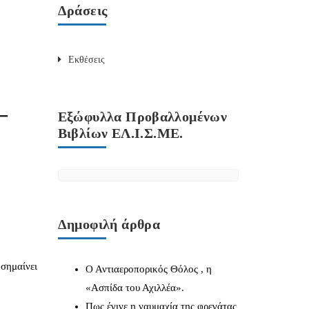
Δράσεις
Εκθέσεις
–
Εξώφυλλα Προβαλλομένων
Βιβλίων ΕΛ.Ι.Σ.ΜΕ.
Δημοφιλή άρθρα
σημαίνει
Ο Αντιαεροπορικός Θόλος , η
«Ασπίδα του Αχιλλέα».
Πως έγινε η ναυμαχία της φρεγάτας