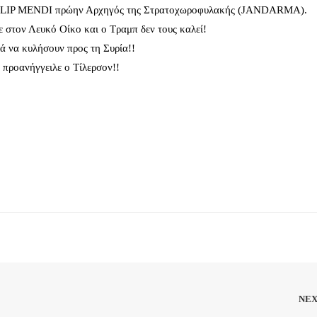
GALIP MENDI πρώην Αρχηγός της Στρατοχωροφυλακής (JANDARMA).
 στον Λευκό Οίκο και ο Τραμπ δεν τους καλεί!
ρά να κυλήσουν προς τη Συρία!!
προανήγγειλε ο Τίλερσον!!
NE