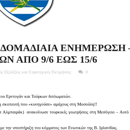
 ΕΒΔΟΜΑΔΙΑΙΑ ΕΝΗΜΕΡΩΣΗ 
 ΑΠΟ 9/6 ΕΩΣ 15/6
είς Εξελίξεις και Στρατηγικές Εκτιμήσεις
0
 του Ερντογάν και Τούρκων διπλωματών.
ρη σκοπευτή που «κυνηγούσε» αμάχους στη Μοσούλη!!
τ Αλμπαιράκ) ανακοίνωσε τουρκικές γεωτρήσεις στη Μεσόγειο – Αυτό 
με την υποστήριξη του κόμματος των Ενωτικών της Β. Ιρλανδίας.