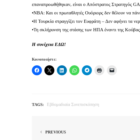
επαναπροωθήθηκαν, είναι ο Απόστρατος Στρατηγός 
•NBA: Και οι πρωταθλητές Ουόριορς δεν θέλουν να πάνε
•H Τουρκία στραγγίζει τον Ευφράτη – Δεν αφήνει τα νε
•Τη σκλήρυνση της στάσης των ΗΠΑ έναντι της Κούβας 
Η συνέχεια
ΕΔΩ!
Κοινοποιήστε:
TAGS:
Εβδομαδιαία Συνεπισκόπηση
PREVIOUS