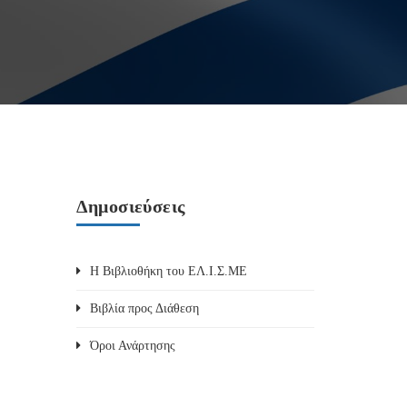
Δημοσιεύσεις
Η Βιβλιοθήκη του ΕΛ.Ι.Σ.ΜΕ
Βιβλία προς Διάθεση
Όροι Ανάρτησης