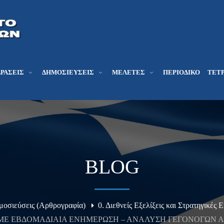
ΔΡΆΣΕΙΣ
ΔΗΜΟΣΙΕΎΣΕΙΣ
ΜΕΛΕΤΕΣ
ΠΕΡΙΟΔΙΚΌ
ΤΕΤΡ
BLOG
μοσιεύσεις (Αρθρογραφία)
0. Διεθνείς Εξελίξεις και Στρατηγικές 
ΛΙΣΜΕ ΕΒΔΟΜΑΔΙΑΙΑ ΕΝΗΜΕΡΩΣΗ – ΑΝΑΛΥΣΗ ΓΕΓΟΝΟΓΩΝ ΑΠΟ