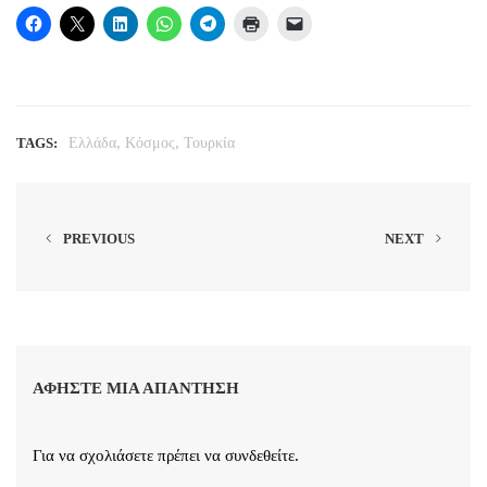
,
,
TAGS:
Ελλάδα
Κόσμος
Τουρκία
PREVIOUS
NEXT
ΑΦΉΣΤΕ ΜΙΑ ΑΠΆΝΤΗΣΗ
Για να σχολιάσετε πρέπει να
συνδεθείτε
.