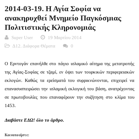
2014-03-19. Η Αγία Σοφία να
ανακηρυχθεί Μνημείο Παγκόσμιας
Πολιτιστικής Κληρονομιάς
Super User
19 Μαρτίου 2014
Δ12. Διάφορα Θέματα
0
Ο Ερντογάν επανήλθε στο πάγιο ισλαμικό αίτημα της μετατροπής
της Αγίας-Σοφίας σε τζαμί, εν όψει των τουρκικών περιφερειακών
εκλογών. Καθώς τα ερείσματά του συρρικνώνονται, επιχειρεί να
επανασυσπειρώσει την ισλαμική εκλογική του βάση, ανατρέχοντας
σε πρωτοβουλίες που επαναφέρουν την συζήτηση στο κλίμα του
1453.
Διαβάστε
ΕΔΩ!
όλο το άρθρο.
Κοινοποιήστε: