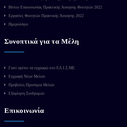
Βίντεο Επικοινωνίας Πρακτικής Άσκησης Φοιτητών 2022
Εργασίες Φοιτητών Πρακτικής Άσκησης 2022
Ημερολόγιο
Συνοπτικά για τα Μέλη
Γιατί πρέπει να εγγραφώ στο ΕΛ.Ι.Σ.ΜΕ.
Εγγραφή Νέων Μελών
Προβολές-Προνόμια Μελών
Εξόφληση Συνδρομών
Επικοινωνία