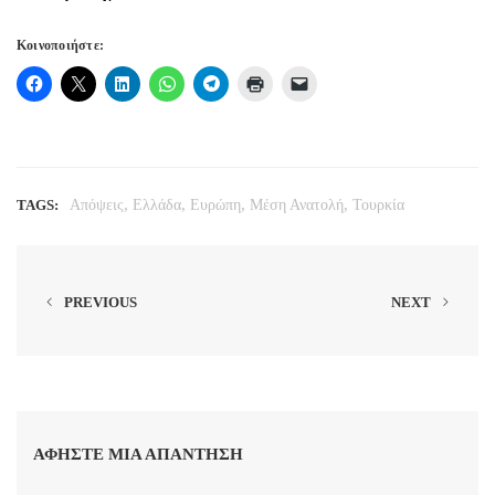
Κοινοποιήστε:
,
,
,
,
TAGS:
Απόψεις
Ελλάδα
Ευρώπη
Μέση Ανατολή
Τουρκία
PREVIOUS
NEXT
ΑΦΉΣΤΕ ΜΙΑ ΑΠΆΝΤΗΣΗ