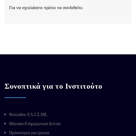
Για να σχολιάσετε πρέπει να
συνδεθείτε
.
Συνοπτικά για το Ινστιτούτο
Φυλλάδιο ΕΛ.Ι.Σ.ΜΕ.
Μηνιαία Ενημερωτικά Δελτία
Πρόσκληση για έρευνα