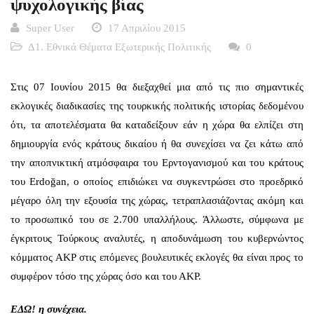
ψυχολογικής βίας
Super User
17 Απριλίου 2015
Δ1. Εθνικά Θέματα Εξωτερικής Πολιτικής
0
Στις 07 Ιουνίου 2015 θα διεξαχθεί μια από τις πιο σημαντικές
εκλογικές διαδικασίες της τουρκικής πολιτικής ιστορίας δεδομένου
ότι, τα αποτελέσματα θα καταδείξουν εάν η χώρα θα ελπίζει στη
δημιουργία ενός κράτους δικαίου ή θα συνεχίσει να ζει κάτω από
την αποπνικτική ατμόσφαιρα του Ερντογανισμού και του κράτους
του Erdoğan, ο οποίος επιδιώκει να συγκεντρώσει στο προεδρικό
μέγαρο όλη την εξουσία της χώρας, τετραπλασιάζοντας ακόμη και
το προσωπικό του σε 2.700 υπαλλήλους. Άλλωστε, σύμφωνα με
έγκριτους Τούρκους αναλυτές, η αποδυνάμωση του κυβερνώντος
κόμματος ΑΚΡ στις επόμενες βουλευτικές εκλογές θα είναι προς το
συμφέρον τόσο της χώρας όσο και του ΑΚΡ.
ΕΔΩ!
η συνέχεια.