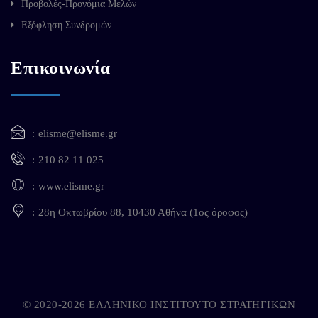
Προβολές-Προνόμια Μελών
Εξόφληση Συνδρομών
Επικοινωνία
elisme@elisme.gr
210 82 11 025
www.elisme.gr
28η Οκτωβρίου 88, 10430 Αθήνα (1ος όροφος)
© 2020-2026 ΕΛΛΗΝΙΚΟ ΙΝΣΤΙΤΟΥΤΟ ΣΤΡΑΤΗΓΙΚΩΝ