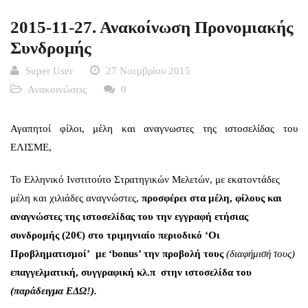
2015-11-27. Ανακοίνωση Προνομιακής
Συνδρομής
Super User
27 Νοεμβρίου 2015
Ανακοινώσεις
0
Αγαπητοί φίλοι, μέλη και αναγνωστες της ιστοσελίδας του
ΕΛΙΣΜΕ,
Το Ελληνικό Ινστιτούτο Στρατηγικών Μελετών, με εκατοντάδες
μέλη και χιλιάδες αναγνώστες,
προσφέρει στα μέλη, φίλους και
αναγνώστες της ιστοσελίδας του την εγγραφή ετήσιας
συνδρομής (2
0€)
στο τριμηνιαίο περιοδικό ‘Οι
Προβληματισμοί’ με ‘bonus’ την προβολή τους
(διαφήμισή τους)
επαγγελματική, συγγραφική κλ.π στην ιστοσελίδα του
(παράδειγμα
ΕΔΩ!
).