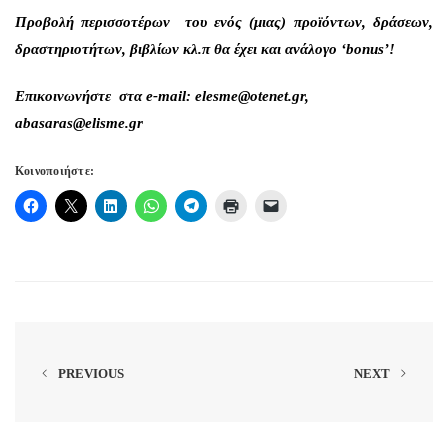
Προβολή περισσοτέρων του ενός (μιας) προϊόντων, δράσεων,
δραστηριοτήτων, βιβλίων κλ.π θα έχει και ανάλογο ‘bonus’!
E
πι
κοινωνήστε
στα
e-mail: elesme@otenet.gr,
abasaras@elisme.gr
Κοινοποιήστε:
PREVIOUS
NEXT