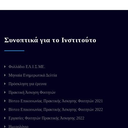
Συνοπτικά για το Ινστιτούτο
Φυλλάδιο ΕΛ.Ι.Σ.ΜΕ.
Μηνιαία Ενημερωτικά Δελτία
Πρόσκληση για έρευνα
Πρακτική Άσκηση Φοιτητών
Βίντεο Επικοινωνίας Πρακτικής Άσκησης Φοιτητών 2021
Βίντεο Επικοινωνίας Πρακτικής Άσκησης Φοιτητών 2022
Εργασίες Φοιτητών Πρακτικής Άσκησης 2022
Ημερολόγιο