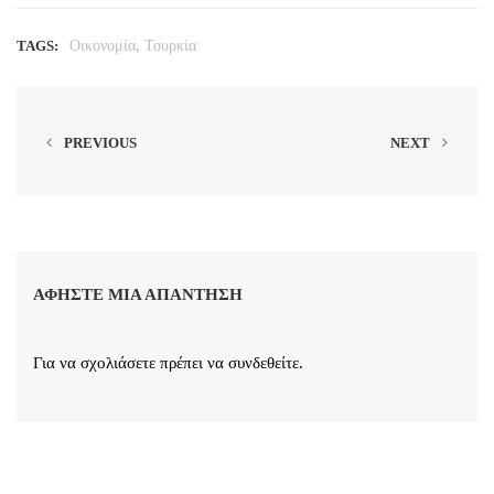
,
TAGS:
Οικονομία
Τουρκία
PREVIOUS
NEXT
ΑΦΉΣΤΕ ΜΙΑ ΑΠΆΝΤΗΣΗ
Για να σχολιάσετε πρέπει να
συνδεθείτε
.