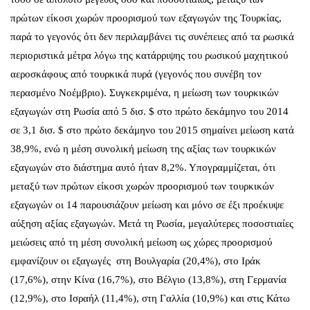
πρώτων είκοσι χωρών προορισμού των εξαγωγών της Τουρκίας,
παρά το γεγονός ότι δεν περιλαμβάνει τις συνέπειες από τα ρωσικά
περιοριστικά μέτρα λόγω της κατάρριψης του ρωσικού μαχητικού
αεροσκάφους από τουρκικά πυρά (γεγονός που συνέβη τον
περασμένο Νοέμβριο). Συγκεκριμένα, η μείωση των τουρκικών
εξαγωγών στη Ρωσία από 5 δισ. $ στο πρώτο δεκάμηνο του 2014
σε 3,1 δισ. $ στο πρώτο δεκάμηνο του 2015 σημαίνει μείωση κατά
38,9%, ενώ η μέση συνολική μείωση της αξίας των τουρκικών
εξαγωγών στο διάστημα αυτό ήταν 8,2%. Υπογραμμίζεται, ότι
μεταξύ των πρώτων είκοσι χωρών προορισμού των τουρκικών
εξαγωγών οι 14 παρουσιάζουν μείωση και μόνο σε έξι προέκυψε
αύξηση αξίας εξαγωγών. Μετά τη Ρωσία, μεγαλύτερες ποσοστιαίες
μειώσεις από τη μέση συνολική μείωση ως χώρες προορισμού
εμφανίζουν οι εξαγωγές στη Βουλγαρία (20,4%), στο Ιράκ
(17,6%), στην Κίνα (16,7%), στο Βέλγιο (13,8%), στη Γερμανία
(12,9%), στο Ισραήλ (11,4%), στη Γαλλία (10,9%) και στις Κάτω