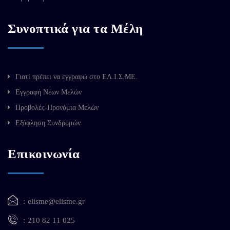
Συνοπτικά για τα Μέλη
Γιατί πρέπει να εγγραφώ στο ΕΛ.Ι.Σ.ΜΕ.
Εγγραφή Νέων Μελών
Προβολές-Προνόμια Μελών
Εξόφληση Συνδρομών
Επικοινωνία
elisme@elisme.gr
210 82 11 025