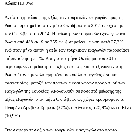
Χώρες (10,9%).
Αντίστοιχη μείωση της αξίας των τουρκικών εξαγωγών προς τη
Ρωσία παρατηρείται στον μήνα Οκτώβριο του 2015 σε σχέση με
τον Οκτώβριο του 2014. Η μείωση των τουρκικών εξαγωγών στη
Ρωσία από 488 εκ. $ σε 355 εκ. $ σημαίνει μείωση κατά 27,3%,
ενώ στον μήνα αυτόν η αξία των τουρκικών εξαγωγών παρουσίασε
ετήσια αύξηση 3,1%. Και για τον μήνα Οκτώβριο του 2015
μεμονωμένα, η μείωση της αξίας των τουρκικών εξαγωγών στη
Ρωσία ήταν η μεγαλύτερη, τόσο σε απόλυτο μέγεθος όσο και
ποσοστιαίως, μεταξύ των πρώτων είκοσι χωρών προορισμού των
εξαγωγών της Τουρκίας. Ακολουθούν σε ποσοστό μείωσης της
αξίας εξαγωγών στον μήνα Οκτώβριο, ως χώρες προορισμού, τα
Ηνωμένα Αραβικά Εμιράτα (27%), η Αίγυπτος (25,9%) και η Κίνα
(10,9%).
Όσον αφορά την αξία των τουρκικών εισαγωγών στο πρώτο