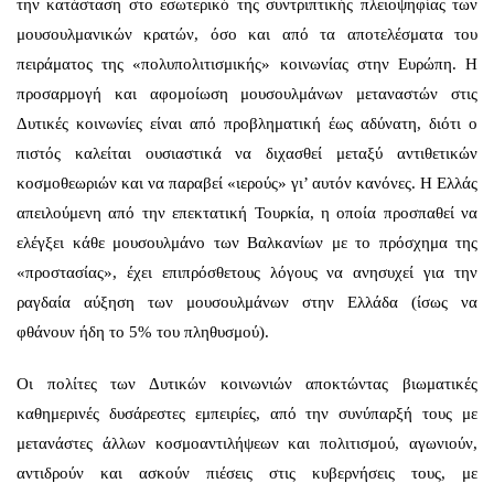
την κατάσταση στο εσωτερικό της συντριπτικής πλειοψηφίας των
μουσουλμανικών κρατών, όσο και από τα αποτελέσματα του
πειράματος της «πολυπολιτισμικής» κοινωνίας στην Ευρώπη. Η
προσαρμογή και αφομοίωση μουσουλμάνων μεταναστών στις
Δυτικές κοινωνίες είναι από προβληματική έως αδύνατη, διότι ο
πιστός καλείται ουσιαστικά να διχασθεί μεταξύ αντιθετικών
κοσμοθεωριών και να παραβεί «ιερούς» γι’ αυτόν κανόνες. Η Ελλάς
απειλούμενη από την επεκτατική Τουρκία, η οποία προσπαθεί να
ελέγξει κάθε μουσουλμάνο των Βαλκανίων με το πρόσχημα της
«προστασίας», έχει επιπρόσθετους λόγους να ανησυχεί για την
ραγδαία αύξηση των μουσουλμάνων στην Ελλάδα (ίσως να
φθάνουν ήδη το 5% του πληθυσμού).
Οι πολίτες των Δυτικών κοινωνιών αποκτώντας βιωματικές
καθημερινές δυσάρεστες εμπειρίες, από την συνύπαρξή τους με
μετανάστες άλλων κοσμοαντιλήψεων και πολιτισμού, αγωνιούν,
αντιδρούν και ασκούν πιέσεις στις κυβερνήσεις τους, με