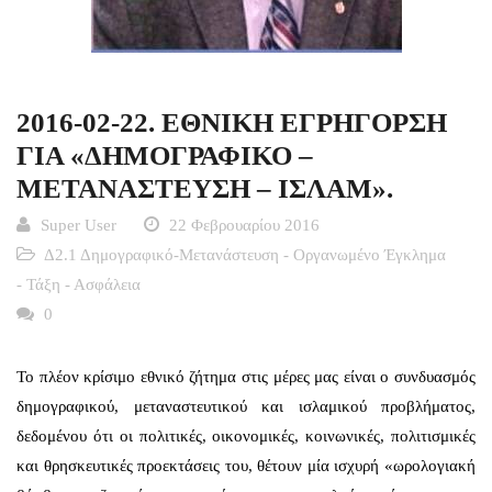
2016-02-22. ΕΘΝΙΚΗ ΕΓΡΗΓΟΡΣΗ
ΓΙΑ «ΔΗΜΟΓΡΑΦΙΚΟ –
ΜΕΤΑΝΑΣΤΕΥΣΗ – ΙΣΛΑΜ».
Super User
22 Φεβρουαρίου 2016
Δ2.1 Δημογραφικό-Μετανάστευση - Οργανωμένο Έγκλημα
- Τάξη - Ασφάλεια
0
Το πλέον κρίσιμο εθνικό ζήτημα στις μέρες μας είναι ο συνδυασμός
δημογραφικού, μεταναστευτικού και ισλαμικού προβλήματος,
δεδομένου ότι οι πολιτικές, οικονομικές, κοινωνικές, πολιτισμικές
και θρησκευτικές προεκτάσεις του, θέτουν μία ισχυρή «ωρολογιακή