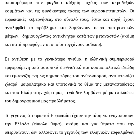
αποκορύφωμα την ραγδαία αύξηση ισχύος των ακροδεξιών
κομμάτων και τις φυγόκεντρες τάσεις των ευρωσκεπτικιστών. Οι
ευρωπαϊκές κυβερνήσεις, στο σύνολό τους, έστω και αργά, έχουν
αντιληφθεί το πρόβλημα και λαμβάνουν σειρά αποτρεπτικών
μέτρων, δημιουργώντας αντικίνητρα κατά των μεταναστών (ακόμη
και κατά προσφύγων οι οποίοι τυγχάνουν ασύλου).
Σε αντίθεση με το γενικότερο πνεύμα, η ελληνική συμπεριφορά
εμφορούμενη από ουτοπικά διεθνιστικά και κοσμοπολιτικά ιδεώδη
και εμφανιζόμενη ως σημαιοφόρος του ανθρωπισμού, αντιμετωπίζει
χλιαρά, μοιρολατρικά και υποτονικά το θέμα της μεταναστεύσεως
και του Ισλάμ στην χώρα μας, ενώ δεν λαμβάνει μέτρα επιλύσεως
του δημογραφικού μας προβλήματος.
Το γεγονός ότι αρκετοί Ευρωπαίοι έχουν την τάση να ενοχοποιούν
την Ελλάδα (εύκολο θύμα), ακόμη και για θέματα που την
υπερβαίνουν, δεν αλλοιώνει το γεγονός των ελληνικών εσφαλμένων