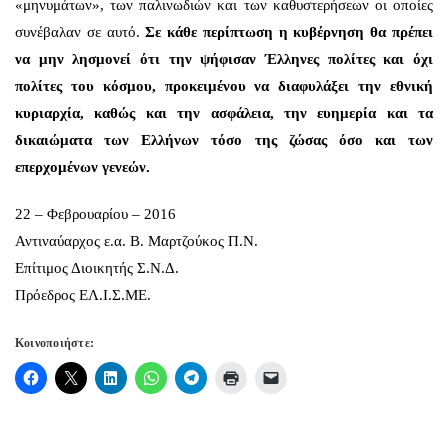
«μηνυμάτων», των παλινωδιών και των καθυστερήσεων οι οποίες
συνέβαλαν σε αυτό.
Σε κάθε περίπτωση η κυβέρνηση θα πρέπει
να μην λησμονεί ότι την ψήφισαν Έλληνες πολίτες και όχι
πολίτες του κόσμου, προκειμένου να διαφυλάξει την εθνική
κυριαρχία, καθώς και την ασφάλεια, την ευημερία και τα
δικαιώματα των Ελλήνων τόσο της ζώσας όσο και των
επερχομένων γενεών.
22 – Φεβρουαρίου – 2016
Αντιναύαρχος ε.α. Β. Μαρτζούκος Π.Ν.
Επίτιμος Διοικητής Σ.Ν.Δ.
Πρόεδρος ΕΛ.Ι.Σ.ΜΕ.
Κοινοποιήστε: