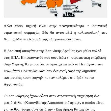
Αλλά πόσο ισχυρή είναι στην πραγματικότητα η σουνιτική
στρατιωτική συμμαχία; Πώς θα αντισταθεί η πολιτοφυλακή των
Χούτις; Μια επισκόπηση της ισορροπίας δυνάμεων.
Η βασιλική οικογένεια της Σαουδικής Αραβίας έχει μάθει πολλά
στις ΗΠΑ. Η προπαγάνδα που συνοδεύει τη στρατιωτική επέμβαση
στην Υεμένη, θα μπορούσε να προέρχεται από το Πεντάγωνο των
Ηνωμένων Πολιτειών. Κάτι σαν ένα αντίγραφο της δημόσιας
εκστρατείας που προηγήθηκε των πολέμων στο Ιράκ και το
Αφγανιστάν.
Οι Σαουδάραβες έχουν δώσει στην στρατιωτική επιχείρηση ένα
μεστό τίτλο, «Καταιγίδα της Αποφασιστικότητας», ο οποίος είναι
για να θυμηθούμε συνειδητά την «Επιχείρηση Καταιγίδα της