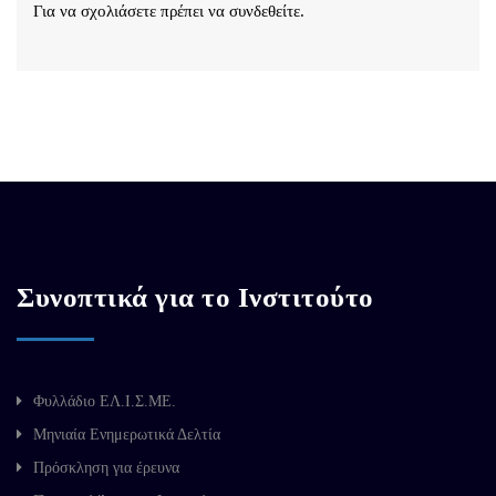
Για να σχολιάσετε πρέπει να
συνδεθείτε
.
Συνοπτικά για το Ινστιτούτο
Φυλλάδιο ΕΛ.Ι.Σ.ΜΕ.
Μηνιαία Ενημερωτικά Δελτία
Πρόσκληση για έρευνα