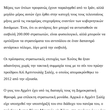
Μέρος των όπλων προφανώς έχουν παραληφθεί από το Ιράν, αλλά
μεγάλο μέρος αυτών έχει έρθει στην κατοχή τους τους τελευταίους
μήνες μετά τις νικηφόρες επιχειρήσεις εναντίον των κυβερνητικών
δυνάμεων. Έτσι, ότι οι αντάρτες δεν μπορεί να αντισταθούν σε
εισβολή 200.000 στρατιωτών, είναι φυσιολογικό, αλλά μπορούν να
εμπλέξουν τα στρατεύματα του αντιπάλου σε έναν δαπανηρό
αντάρτικο πόλεμο, λίγο μετά την εισβολή.
Οι πρόσφατες στρατιωτικές επιτυχίες των Χούτις θα ήταν
αδιανόητες χωρίς την τακτική συμμαχία τους με το σόι του πρώην
προέδρου Αλί Αμπντουλάχ Σαλέχ, ο οποίος απομακρύνθηκε το
2012 από την εξουσία.
Ο γιος του Αχμέντ έχει υπό τις διαταγές τους τη Δημοκρατική
Φρουρά, μια επίλεκτη στρατιωτική μονάδα. Αρχικά ο Αχμέντ Σαλίχ
είχε υποσχεθεί την υποστήριξή του στο διάδοχο του πατέρα του, ο