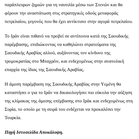
παράπλευρων ζημιών για τη ναυτιλία μέσω των Στενών και θα
φέρουν την αναστάτωση στις στρατηγικές οδούς μεταφοράς
πετρελαίου, γεγονός που θα έχει αντίκτυπο στην αγορά πετρελαίου.
Το Ιράν είναι πιθανό να προβεί σε αντίποινα κατά της Σαουδικής
παρέμβασης, επιδιώκοντας να καθηλώνει στρατεύματα της
Σαουδικής Αραβίας αλλού, αυξάνοντας τον κίνδυνο της
τρομοκρατίας στο Μπαχρέιν, και ενδεχομένως στην ανατολική
επαρχία της ίδιας της Σαουδικής Αραβίας.
Η άμεση παρέμβαση της Σαουδικής Αραβίας στην Υεμένη θα
καταστήσει ο για το Ιράν να δικαιολογήσει πιο εύκολα την αύξηση
της κλίμακας της άμεσης επέμβασης στο Ιράκ και ενδεχομένως στη
Συρία, το οποίο με τη σειρά του ενδέχεται να προκαλέσει την
Τουρκία.
Πηγή Ιστοσελίδα Αποκάλυψη.