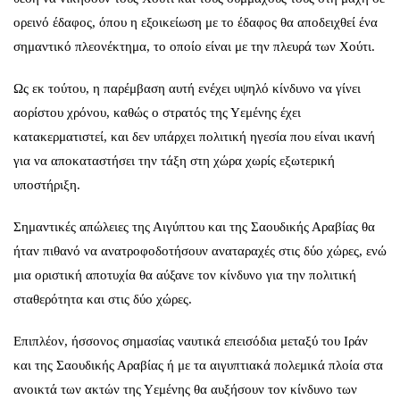
ορεινό έδαφος, όπου η εξοικείωση με το έδαφος θα αποδειχθεί ένα
σημαντικό πλεονέκτημα, το οποίο είναι με την πλευρά των Χούτι.
Ως εκ τούτου, η παρέμβαση αυτή ενέχει υψηλό κίνδυνο να γίνει
αορίστου χρόνου, καθώς ο στρατός της Υεμένης έχει
κατακερματιστεί, και δεν υπάρχει πολιτική ηγεσία που είναι ικανή
για να αποκαταστήσει την τάξη στη χώρα χωρίς εξωτερική
υποστήριξη.
Σημαντικές απώλειες της Αιγύπτου και της Σαουδικής Αραβίας θα
ήταν πιθανό να ανατροφοδοτήσουν αναταραχές στις δύο χώρες, ενώ
μια οριστική αποτυχία θα αύξανε τον κίνδυνο για την πολιτική
σταθερότητα και στις δύο χώρες.
Επιπλέον, ήσσονος σημασίας ναυτικά επεισόδια μεταξύ του Ιράν
και της Σαουδικής Αραβίας ή με τα αιγυπτιακά πολεμικά πλοία στα
ανοικτά των ακτών της Υεμένης θα αυξήσουν τον κίνδυνο των