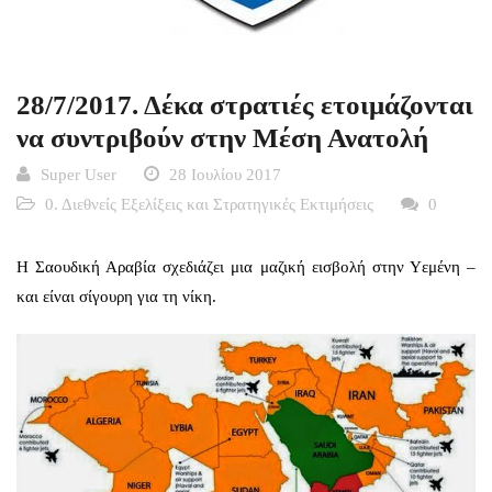
28/7/2017. Δέκα στρατιές ετοιμάζονται
να συντριβούν στην Μέση Ανατολή
Super User
28 Ιουλίου 2017
0. Διεθνείς Εξελίξεις και Στρατηγικές Εκτιμήσεις
0
Η Σαουδική Αραβία σχεδιάζει μια μαζική εισβολή στην Υεμένη –
και είναι σίγουρη για τη νίκη.