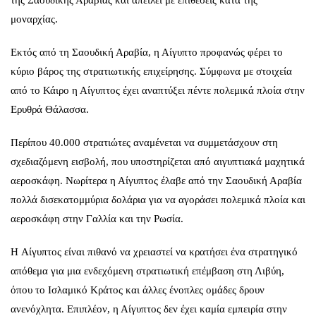
μοναρχίας.
Εκτός από τη Σαουδική Αραβία, η Αίγυπτο προφανώς φέρει το
κύριο βάρος της στρατιωτικής επιχείρησης. Σύμφωνα με στοιχεία
από το Κάιρο η Αίγυπτος έχει αναπτύξει πέντε πολεμικά πλοία στην
Ερυθρά Θάλασσα.
Περίπου 40.000 στρατιώτες αναμένεται να συμμετάσχουν στη
σχεδιαζόμενη εισβολή, που υποστηρίζεται από αιγυπτιακά μαχητικά
αεροσκάφη. Νωρίτερα η Αίγυπτος έλαβε από την Σαουδική Αραβία
πολλά δισεκατομμύρια δολάρια για να αγοράσει πολεμικά πλοία και
αεροσκάφη στην Γαλλία και την Ρωσία.
H Αίγυπτος είναι πιθανό να χρειαστεί να κρατήσει ένα στρατηγικό
απόθεμα για μια ενδεχόμενη στρατιωτική επέμβαση στη Λιβύη,
όπου το Ισλαμικό Κράτος και άλλες ένοπλες ομάδες δρουν
ανενόχλητα. Επιπλέον, η Αίγυπτος δεν έχει καμία εμπειρία στην