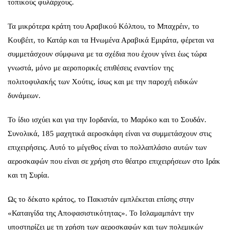
τοπικούς φυλάρχους.
Τα μικρότερα κράτη του Αραβικού Κόλπου, το Μπαχρέιν, το
Κουβέιτ, το Κατάρ και τα Ηνωμένα Αραβικά Εμιράτα, φέρεται να
συμμετάσχουν σύμφωνα με τα σχέδια που έχουν γίνει έως τώρα
γνωστά, μόνο με αεροπορικές επιθέσεις εναντίον της
πολιτοφυλακής των Χούτις, ίσως και με την παροχή ειδικών
δυνάμεων.
Το ίδιο ισχύει και για την Ιορδανία, το Μαρόκο και το Σουδάν.
Συνολικά, 185 μαχητικά αεροσκάφη είναι να συμμετάσχουν στις
επιχειρήσεις. Αυτό το μέγεθος είναι το πολλαπλάσιο αυτών των
αεροσκαφών που είναι σε χρήση στο θέατρο επιχειρήσεων στο Ιράκ
και τη Συρία.
Ως το δέκατο κράτος, το Πακιστάν εμπλέκεται επίσης στην
«Καταιγίδα της Αποφασιστικότητας». Το Ισλαμαμπάντ την
υποστηρίζει με τη χρήση των αεροσκαφών και των πολεμικών