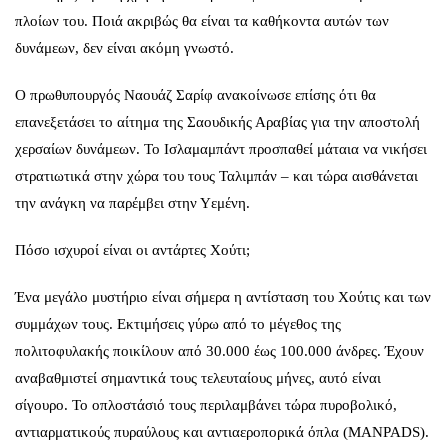
πλοίων του. Ποιά ακριβώς θα είναι τα καθήκοντα αυτών των
δυνάμεων, δεν είναι ακόμη γνωστό.
Ο πρωθυπουργός Ναουάζ Σαρίφ ανακοίνωσε επίσης ότι θα
επανεξετάσει το αίτημα της Σαουδικής Αραβίας για την αποστολή
χερσαίων δυνάμεων. Το Ισλαμαμπάντ προσπαθεί μάταια να νικήσει
στρατιωτικά στην χώρα του τους Ταλιμπάν – και τώρα αισθάνεται
την ανάγκη να παρέμβει στην Υεμένη.
Πόσο ισχυροί είναι οι αντάρτες Χούτι;
Ένα μεγάλο μυστήριο είναι σήμερα η αντίσταση του Χούτις και των
συμμάχων τους. Εκτιμήσεις γύρω από το μέγεθος της
πολιτοφυλακής ποικίλουν από 30.000 έως 100.000 άνδρες. Έχουν
αναβαθμιστεί σημαντικά τους τελευταίους μήνες, αυτό είναι
σίγουρο. Το οπλοστάσιό τους περιλαμβάνει τώρα πυροβολικό,
αντιαρματικούς πυραύλους και αντιαεροπορικά όπλα (MANPADS).