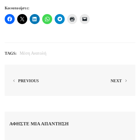
Κοινοποιήστε:
TAGS:
Μέση Ανατολή
PREVIOUS
NEXT
ΑΦΉΣΤΕ ΜΙΑ ΑΠΆΝΤΗΣΗ