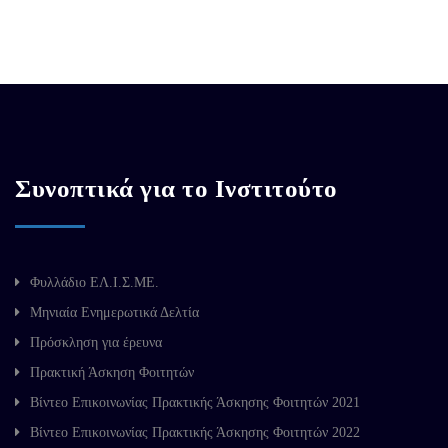
Συνοπτικά για το Ινστιτούτο
Φυλλάδιο ΕΛ.Ι.Σ.ΜΕ.
Μηνιαία Ενημερωτικά Δελτία
Πρόσκληση για έρευνα
Πρακτική Άσκηση Φοιτητών
Βίντεο Επικοινωνίας Πρακτικής Άσκησης Φοιτητών 2021
Βίντεο Επικοινωνίας Πρακτικής Άσκησης Φοιτητών 2022