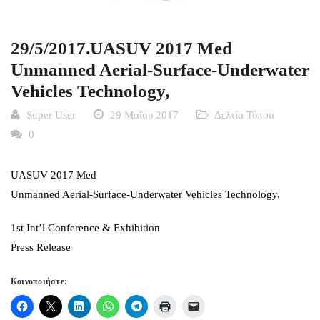
29/5/2017.UASUV 2017 Med
Unmanned Aerial-Surface-Underwater
Vehicles Technology,
Super User
29 Μαΐου 2017
Δελτία Τύπου
0
UASUV 2017 Med
Unmanned Aerial-Surface-Underwater Vehicles Technology,
1st Int’l Conference & Exhibition
Press Release
Κοινοποιήστε: