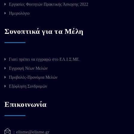
Εργασίες Φοιτητών Πρακτικής Άσκησης 2022
Ημερολόγιο
Συνοπτικά για τα Μέλη
Γιατί πρέπει να εγγραφώ στο ΕΛ.Ι.Σ.ΜΕ.
Εγγραφή Νέων Μελών
Προβολές-Προνόμια Μελών
Εξόφληση Συνδρομών
Επικοινωνία
elisme@elisme.gr