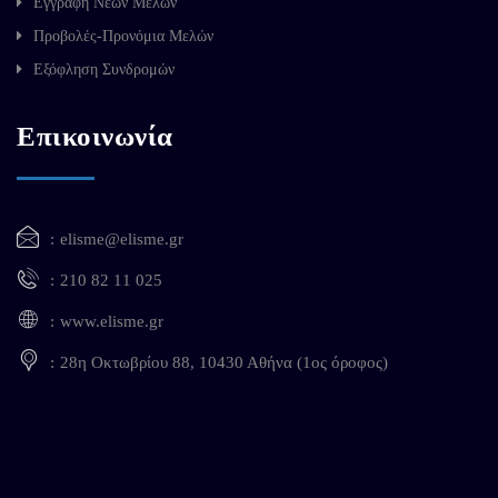
Εγγραφή Νέων Μελών
Προβολές-Προνόμια Μελών
Εξόφληση Συνδρομών
Επικοινωνία
elisme@elisme.gr
210 82 11 025
www.elisme.gr
28η Οκτωβρίου 88, 10430 Αθήνα (1ος όροφος)