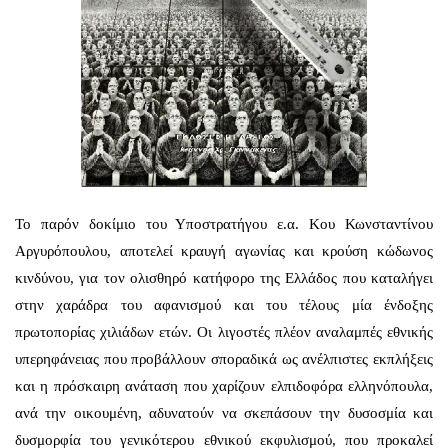
Το παρόν δοκίμιο του Υποστρατήγου ε.α. Κου Κωνσταντίνου
Αργυρόπουλου, αποτελεί κραυγή αγωνίας και κρούση κώδωνος
κινδύνου, για τον ολισθηρό κατήφορο της Ελλάδος που καταλήγει
στην χαράδρα του αφανισμού και του τέλους μία ένδοξης
πρωτοπορίας χιλιάδων ετών. Οι λιγοστές πλέον αναλαμπές εθνικής
υπερηφάνειας που προβάλλουν σποραδικά ως ανέλπιστες εκπλήξεις
και η πρόσκαιρη ανάταση που χαρίζουν ελπιδοφόρα ελληνόπουλα,
ανά την οικουμένη, αδυνατούν να σκεπάσουν την δυσοσμία και
δυσμορφία του γενικότερου εθνικού εκφυλισμού, που προκαλεί