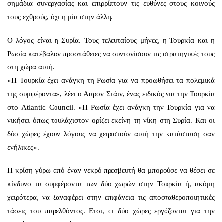
σημάδια συνεργασίας και επιρρίπτουν τις ευθύνες στους κοινούς
τους εχθρούς, όχι η μία στην άλλη.
Ο λόγος είναι η Συρία. Τους τελευταίους μήνες, η Τουρκία και η
Ρωσία κατέβαλαν προσπάθειες να συντονίσουν τις στρατηγικές τους
στη χώρα αυτή.
«Η Τουρκία έχει ανάγκη τη Ρωσία για να προωθήσει τα πολεμικά
της συμφέροντα», λέει ο Ααρον Στάιν, ένας ειδικός για την Τουρκία
στο Atlantic Council. «Η Ρωσία έχει ανάγκη την Τουρκία για να
νικήσει όπως τουλάχιστον ορίζει εκείνη τη νίκη στη Συρία. Και οι
δύο χώρες έχουν λόγους να χειριστούν αυτή την κατάσταση σαν
ενήλικες».
Η κρίση γύρω από έναν νεκρό πρεσβευτή θα μπορούσε να θέσει σε
κίνδυνο τα συμφέροντα των δύο χωρών στην Τουρκία ή, ακόμη
χειρότερα, να ξαναφέρει στην επιφάνεια τις αποσταθεροποιητικές
τάσεις του παρελθόντος. Ετσι, οι δύο χώρες εργάζονται για την