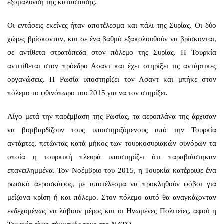
εξομάλυνση της κατάστασης.
Οι εντάσεις εκείνες ήταν αποτέλεσμα και πάλι της Συρίας. Οι δύο
χώρες βρίσκονταν, και σε ένα βαθμό εξακολουθούν να βρίσκονται,
σε αντίθετα στρατόπεδα στον πόλεμο της Συρίας. Η Τουρκία
αντιτίθεται στον πρόεδρο Ασαντ και έχει στηρίξει τις αντάρτικες
οργανώσεις. Η Ρωσία υποστηρίζει τον Ασαντ και μπήκε στον
πόλεμο το φθινόπωρο του 2015 για να τον στηρίξει.
Λίγο μετά την παρέμβαση της Ρωσίας, τα αεροπλάνα της άρχισαν
να βομβαρδίζουν τους υποστηριζόμενους από την Τουρκία
αντάρτες, πετώντας κατά μήκος των τουρκοσυριακών συνόρων τα
οποία η τουρκική πλευρά υποστηρίζει ότι παραβιάστηκαν
επανειλημμένα. Τον Νοέμβριο του 2015, η Τουρκία κατέρριψε ένα
ρωσικό αεροσκάφος, με αποτέλεσμα να προκληθούν φόβοι για
μείζονα κρίση ή και πόλεμο. Στον πόλεμο αυτό θα αναγκάζονταν
ενδεχομένως να λάβουν μέρος και οι Ηνωμένες Πολιτείες, αφού η