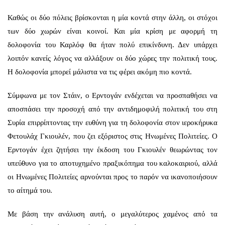
Καθώς οι δύο πόλεις βρίσκονται η μία κοντά στην άλλη, οι στόχοι
των δύο χωρών είναι κοινοί. Και μία κρίση με αφορμή τη
δολοφονία του Καρλόφ θα ήταν πολύ επικίνδυνη. Δεν υπάρχει
λοιπόν κανείς λόγος να αλλάξουν οι δύο χώρες την πολιτική τους.
Η δολοφονία μπορεί μάλιστα να τις φέρει ακόμη πιο κοντά.
Σύμφωνα με τον Στάιν, ο Ερντογάν ενδέχεται να προσπαθήσει να
αποσπάσει την προσοχή από την αντιδημοφιλή πολιτική του στη
Συρία επιρρίπτοντας την ευθύνη για τη δολοφονία στον ιεροκήρυκα
Φετουλάχ Γκιουλέν, που ζει εξόριστος στις Ηνωμένες Πολιτείες. Ο
Ερντογάν έχει ζητήσει την έκδοση του Γκιουλέν θεωρώντας τον
υπεύθυνο για το αποτυχημένο πραξικόπημα του καλοκαιριού, αλλά
οι Ηνωμένες Πολιτείες αρνούνται προς το παρόν να ικανοποιήσουν
το αίτημά του.
Με βάση την ανάλυση αυτή, ο μεγαλύτερος χαμένος από τα