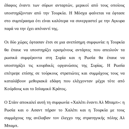
έδαφος έναντι των σύρων ανταρτών, μερικοί από τους οποίους
υποστηρίζονταν από την Τουρκία. Η Μόσχα φαίνεται να έφτασε
στο συμπέρασμα ότι είναι καλύτερα να συνεργαστεί με την Αγκυρα
παρά να την έχει απέναντί της.
Οι δύο χώρες έφτασαν έτσι σε μια ανεπίσημη συμφωνία: η Τουρκία
θα έπαυε να υποστηρίζει ορισμένους αντάρτες που απειλούν τα
ρωσικά συμφέροντα στη Συρία και η Ρωσία θα έπαυε να
υποστηρίζει τις κουρδικές οργανώσεις της Συρίας. Η Ρωσία
επέτρεψε επίσης σε τούρκους στρατιώτες και συμμάχους τους να
καταλάβουν μεθοριακά εδάφη που ελέγχονταν μέχρι τότε από
Κούρδους και το Ισλαμικό Κράτος.
Ο Στάιν αποκαλεί αυτή τη συμφωνία «Χαλέπι έναντι Αλ Μπαμπ»: η
Ρωσία και ο Ασαντ πήραν το Χαλέπι και η Τουρκία με τους
συμμάχους της ανέλαβαν τον έλεγχο της στρατηγικής πόλης Αλ
Μπαμπ.