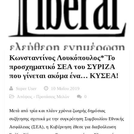
Κωνσταντίνος Λουκόπουλος*¨Το
προσχηματικό ΣΕΑ του ΣΥΡΙΖΑ
που γίνεται ακόμα ένα… ΚΥΣΕΑ!
Super User
10 Μαΐου 2019
Απόψεις - Προτάσεις Μελών
0
Μετά από τρία και πλέον χρόνια ζωηρής δημόσιας
συζήτησης σχετικά με την συγκρότηση Συμβουλίου Εθνικής
Ασφάλειας (ΣΕΑ), η Κυβέρνηση έθεσε για διαβούλευση