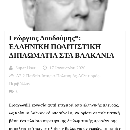
Γεώργιος Δουδούμης*:
ΕΛΛΗΝΙΚΗ ΠΟΛΙΤΙΣΤΙΚΗ
ΔΙΠΛΩΜΑΤΙΑ ΣΤΑ ΒΑΛΚΑΝΙΑ
Super User
17 Ιανουαρίου 2020
Δ2.2 Παιδεία-Ιστορία-Πολιτισμός-Αθλητισμός-
Περιβάλλον
0
ΕισαγωγήΗ εργασία αυτή επιχειρεί από ελληνικής πλευράς,
ως κρίσιμο βαλκανικό υποσύνολο, να ορίσει σε πολιτιστική
βάση ένα πλαίσιο στρατηγικής διπλωματικής προσέγγισης
αποκλειστικά των υπολοίπων βαλκανικών χωρών, οι οποίες