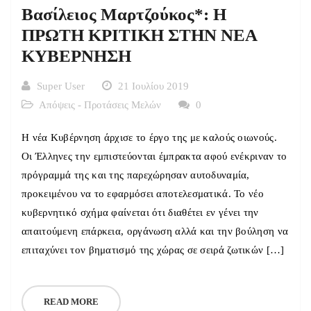
Βασίλειος Μαρτζούκος*: Η
ΠΡΩΤΗ ΚΡΙΤΙΚΗ ΣΤΗΝ ΝΕΑ
ΚΥΒΕΡΝΗΣΗ
Super User
21 Ιουλίου 2019
Απόψεις - Προτάσεις Μελών
0
Η νέα Κυβέρνηση άρχισε το έργο της με καλούς οιωνούς.
Οι Έλληνες την εμπιστεύονται έμπρακτα αφού ενέκριναν το
πρόγραμμά της και της παρεχώρησαν αυτοδυναμία,
προκειμένου να το εφαρμόσει αποτελεσματικά. Το νέο
κυβερνητικό σχήμα φαίνεται ότι διαθέτει εν γένει την
απαιτούμενη επάρκεια, οργάνωση αλλά και την βούληση να
επιταχύνει τον βηματισμό της χώρας σε σειρά ζωτικών […]
READ MORE