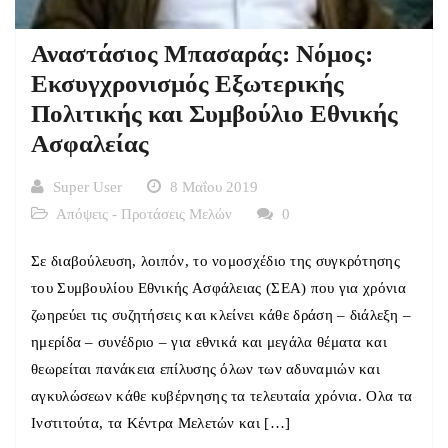
Αναστάσιος Μπασαράς: Νόμος:
Εκσυγχρονισμός Εξωτερικής
Πολιτικής και Συμβούλιο Εθνικής
Ασφαλείας
Super User
8 Μαΐου 2019
Απόψεις - Προτάσεις Μελών
0
Σε διαβούλευση, λοιπόν, το νομοσχέδιο της συγκρότησης
του Συμβουλίου Εθνικής Ασφάλειας (ΣΕΑ) που για χρόνια
ζωηρεύει τις συζητήσεις και κλείνει κάθε δράση – διάλεξη –
ημερίδα – συνέδριο – για εθνικά και μεγάλα θέματα και
θεωρείται πανάκεια επίλυσης όλων των αδυναμιών και
αγκυλώσεων κάθε κυβέρνησης τα τελευταία χρόνια. Ολα τα
Ινστιτούτα, τα Κέντρα Μελετών και […]