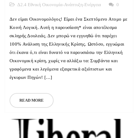
Δ2.4 Εθνική Οικονομία-Ανάπτυξη-Ενέργεια
0
Δεν είμαι Οικονομολόγος! Είμαι ένα Σκεπτόμενο Ατομο με
Κοινή Λογική. Αυτή η παρουσίαση* είναι αποτέλεσμα
σκληρής Δουλειάς. Δεν μπορώ να εγγυηθώ ότι παρέχει
100% Ανάλυση της Ελληνικής Κρίσης. Ωστόσο, εγγυώμαι
ότι έκανα ό,τι είναι δυνατό να παρουσιάσω την Ελληνική
Οικονομική κρίση, χωρίς να αλλάξω τα: Συμβάντα και
γραφόμενα και λεγόμενα εξαιρετικά αξιόπιστων και
έγκυρων Πηγών! […]
READ MORE