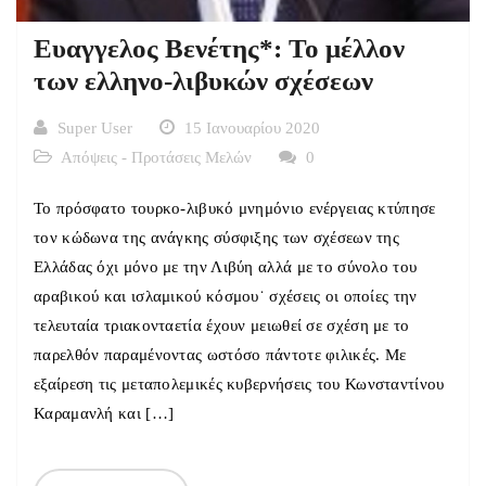
Ευαγγελος Βενέτης*: Το μέλλον
των ελληνο-λιβυκών σχέσεων
Super User
15 Ιανουαρίου 2020
Απόψεις - Προτάσεις Μελών
0
Το πρόσφατο τουρκο-λιβυκό μνημόνιο ενέργειας κτύπησε
τον κώδωνα της ανάγκης σύσφιξης των σχέσεων της
Ελλάδας όχι μόνο με την Λιβύη αλλά με το σύνολο του
αραβικού και ισλαμικού κόσμου˙ σχέσεις οι οποίες την
τελευταία τριακονταετία έχουν μειωθεί σε σχέση με το
παρελθόν παραμένοντας ωστόσο πάντοτε φιλικές. Με
εξαίρεση τις μεταπολεμικές κυβερνήσεις του Κωνσταντίνου
Καραμανλή και […]