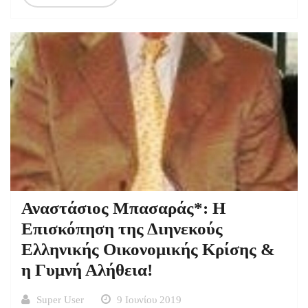
Αναστάσιος Μπασαράς*: Η
Επισκόπηση της Διηνεκούς
Ελληνικής Οικονομικής Κρίσης &
η Γυμνή Αλήθεια!
Super User
9 Ιουνίου 2019