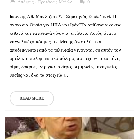
Απόψεις - Προτάσεις Μελών
0
Ιωάννης Αθ. Μπαλτζώης*: “Στρατηγός Σουλεϊμανί. Η
αναγκαία Θυσία για ΗΠΑ και Ιράν”Τα απίθανα γίνονται
πιθανά και τα πιθανά γίνονται απίθανα. Αυτός είναι ο
«αγγελικός» κόσμος της Μέσης Ανατολής και
αποδεικνύεται από τα τελευταία γεγονότα, σε αυτόν τον
αμείλικτο πολυμετωπικό πόλεμο, που έχουν πολύ πόνο,
αίμα, δάκρυα, ίντριγκα, ανίερες συμφωνίες, αναγκαίες
θυσίες και όλα τα στοιχεία […]
READ MORE