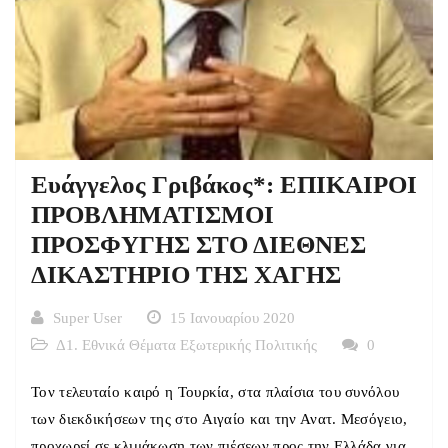
Ευάγγελος Γριβάκος*: ΕΠΙΚΑΙΡΟΙ
ΠΡΟΒΛΗΜΑΤΙΣΜΟΙ
ΠΡΟΣΦΥΓΗΣ ΣΤΟ ΔΙΕΘΝΕΣ
ΔΙΚΑΣΤΗΡΙΟ ΤΗΣ ΧΑΓΗΣ
Super User
15 Ιανουαρίου 2020
Δ1. Εθνικά Θέματα Εξωτερικής Πολιτικής
0
Τον τελευταίο καιρό η Τουρκία, στα πλαίσια του συνόλου
των διεκδικήσεων της στο Αιγαίο και την Ανατ. Μεσόγειο,
προχωρεί σε κλιμάκωση των πιέσεων προς την Ελλάδα για