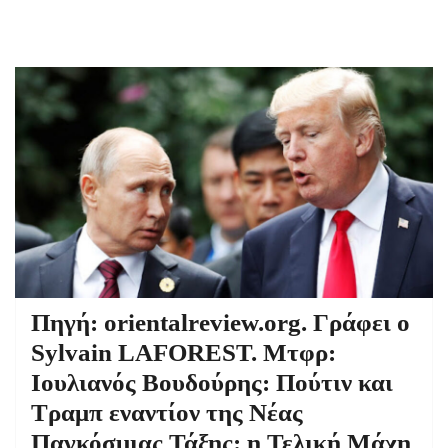
Πηγή: orientalreview.org. Γράφει ο
Sylvain LAFOREST. Μτφρ:
Ιουλιανός Βουδούρης: Πούτιν και
Τραμπ εναντίον της Νέας
Παγκόσμιας Τάξης: η Τελική Μάχη