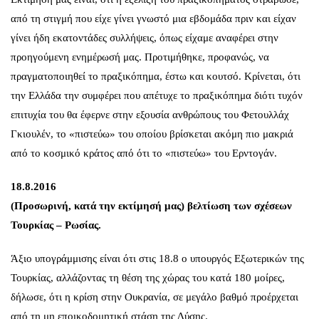
από τη στιγμή που είχε γίνει γνωστό μια εβδομάδα πριν και είχαν
γίνει ήδη εκατοντάδες συλλήψεις, όπως είχαμε αναφέρει στην
προηγούμενη ενημέρωσή μας. Προτιμήθηκε, προφανώς, να
πραγματοποιηθεί το πραξικόπημα, έστω και κουτσό. Κρίνεται, ότι
την Ελλάδα την συμφέρει που απέτυχε το πραξικόπημα διότι τυχόν
επιτυχία του θα έφερνε στην εξουσία ανθρώπους του Φετουλλάχ
Γκιουλέν, το «πιστεύω» του οποίου βρίσκεται ακόμη πιο μακριά
από το κοσμικό κράτος από ότι το «πιστεύω» του Ερντογάν.
18.8.2016
(Προσωρινή, κατά την εκτίμησή μας) βελτίωση των σχέσεων
Τουρκίας – Ρωσίας.
Άξιο υπογράμμισης είναι ότι στις 18.8 ο υπουργός Εξωτερικών της
Τουρκίας, αλλάζοντας τη θέση της χώρας του κατά 180 μοίρες,
δήλωσε, ότι η κρίση στην Ουκρανία, σε μεγάλο βαθμό προέρχεται
από τη μη εποικοδομητική στάση της Δύσης.