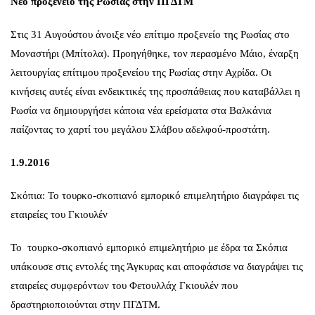
Νέο προξενείο της Ρωσίας στην ΠΓΔΤΜ
Στις 31 Αυγούστου άνοιξε νέο επίτιμο προξενείο της Ρωσίας στο
Μοναστήρι (Μπίτολα). Προηγήθηκε, τον περασμένο Μάιο, έναρξη
λειτουργίας επίτιμου προξενείου της Ρωσίας στην Αχρίδα. Οι
κινήσεις αυτές είναι ενδεικτικές της προσπάθειας που καταβάλλει η
Ρωσία να δημιουργήσει κάποια νέα ερείσματα στα Βαλκάνια
παίζοντας το χαρτί του μεγάλου Σλάβου αδελφού-προστάτη.
1.9.2016
Σκόπια: Το τουρκο-σκοπιανό εμπορικό επιμελητήριο διαγράφει τις
εταιρείες του Γκιουλέν
Το τουρκο-σκοπιανό εμπορικό επιμελητήριο με έδρα τα Σκόπια
υπάκουσε στις εντολές της Άγκυρας και αποφάσισε να διαγράψει τις
εταιρείες συμφερόντων του Φετουλλάχ Γκιουλέν που
δραστηριοποιούνται στην ΠΓΔΤΜ.