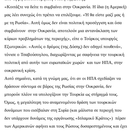
«Κοιτάξτε να δείτε τι συμβαίνει στην Ουκρανία. Η ίδια (η Αμερική)
μας λέει συνεχώς ότι πρέπει να επιλέξουμε. «Ή θα είστε μαζί μας ή
με τη Ρωσία». Αυτή όμως δεν είναι πολιτική προσέγγιση και όσα
συμβαίνουν στην Ουκρανία, αποτελούν μια αντανάκλαση των
κύριων προβλημάτων της περιοχής», είπε ο Τούρκος υπουργός
Εξωτερικών. «Αυτός ο δρόμος (της Δύσης) δεν οδηγεί πουθενά»,
τόνισε ο Τσαβούσογλου, διαχωρίζοντας με σαφήνεια την τουρκική
πολιτική από αυτήν των ευρωπαϊκών χωρών και των ΗΠΑ, στην
ουκρανική κρίση.
Αυτό σημαίνει, κατά τη γνώμη μας, ότι αν οι ΗΠΑ σχεδίαζαν να
δράσουν σύντομα σε βάρος της Ρωσίας στην Ουκρανία, δεν
μπορούν πλέον να υπολογίζουν την Τουρκία ως στήριγμά τους.
Όμως, η μεγαλύτερη του αναμενομένου δράση των τουρκικών
δυνάμεων που εισέβαλαν στη Συρία (και μάλιστα σε περιοχή που
δεν υπάρχουν δυνάμεις της οργάνωσης «Ισλαμικό Κράτος») πέραν
των Αμερικανών αφήνει και τους Ρώσους δυσαρεστημένους και έχει