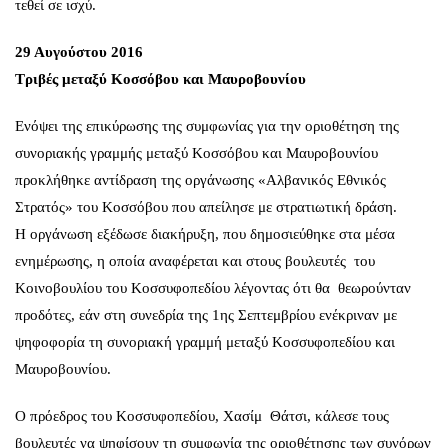
τεθεί σε ισχύ.
29 Αυγούστου 2016
Τριβές μεταξύ Κοσσόβου και Μαυροβουνίου
Ενόψει της επικύρωσης της συμφωνίας για την οριοθέτηση της
συνοριακής γραμμής μεταξύ Κοσσόβου και Μαυροβουνίου
προκλήθηκε αντίδραση της οργάνωσης «Αλβανικός Εθνικός
Στρατός» του Κοσσόβου που απείλησε με στρατιωτική δράση.
Η οργάνωση εξέδωσε διακήρυξη, που δημοσιεύθηκε στα μέσα
ενημέρωσης, η οποία αναφέρεται και στους βουλευτές του
Κοινοβουλίου του Κοσσυφοπεδίου λέγοντας ότι θα θεωρούνταν
προδότες, εάν στη συνεδρία της 1ης Σεπτεμβρίου ενέκριναν με
ψηφοφορία τη συνοριακή γραμμή μεταξύ Κοσσυφοπεδίου και
Μαυροβουνίου.
Ο πρόεδρος του Κοσσυφοπεδίου, Χασίμ Θάτσι, κάλεσε τους
βουλευτές να ψηφίσουν τη συμφωνία της οριοθέτησης των συνόρων