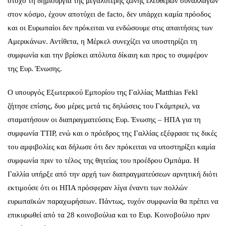
στόχο τη δημιουργία της μεγαλύτερης ζώνης ελευθέρων συναλλαγών
στον κόσμο, έχουν αποτύχει de facto, δεν υπάρχει καμία πρόοδος
και οι Ευρωπαίοι δεν πρόκειται να ενδώσουμε στις απαιτήσεις των
Αμερικάνων. Αντίθετα, η Μέρκελ συνεχίζει να υποστηρίζει τη
συμφωνία και την βρίσκει απόλυτα δίκαιη και προς το συμφέρον
της Ευρ. Ένωσης.
Ο υπουργός Εξωτερικού Εμπορίου της Γαλλίας Matthias Fekl
ζήτησε επίσης, δυο μέρες μετά τις δηλώσεις του Γκάμπριελ, να
σταματήσουν οι διαπραγματεύσεις Ευρ. Ένωσης – ΗΠΑ για τη
συμφωνία ΤΤΙΡ, ενώ και ο πρόεδρος της Γαλλίας εξέφρασε τις δικές
του αμφιβολίες και δήλωσε ότι δεν πρόκειται να υποστηρίξει καμία
συμφωνία πριν το τέλος της θητείας του προέδρου Ομπάμα. Η
Γαλλία υπήρξε από την αρχή των διαπραγματεύσεων αρνητική διότι
εκτιμούσε ότι οι ΗΠΑ πρόσφεραν λίγα έναντι των πολλών
ευρωπαϊκών παραχωρήσεων. Πάντως, τυχόν συμφωνία θα πρέπει να
επικυρωθεί από τα 28 κοινοβούλια και το Ευρ. Κοινοβούλιο πριν