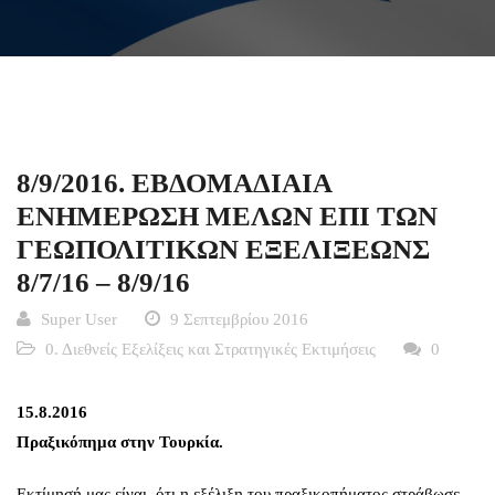
8/9/2016. ΕΒΔΟΜΑΔΙΑΙΑ
ΕΝΗΜΕΡΩΣΗ ΜΕΛΩΝ ΕΠΙ ΤΩΝ
ΓΕΩΠΟΛΙΤΙΚΩΝ ΕΞΕΛΙΞΕΩΝΣ
8/7/16 – 8/9/16
Super User
9 Σεπτεμβρίου 2016
0. Διεθνείς Εξελίξεις και Στρατηγικές Εκτιμήσεις
0
15.8.2016
Πραξικόπημα στην Τουρκία.
Εκτίμησή μας είναι, ότι η εξέλιξη του πραξικοπήματος στράβωσε,