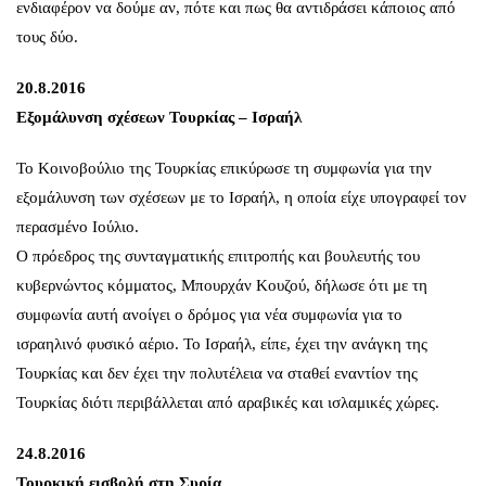
ενδιαφέρον να δούμε αν, πότε και πως θα αντιδράσει κάποιος από
τους δύο.
20.8.2016
Εξομάλυνση σχέσεων Τουρκίας – Ισραήλ
Το Κοινοβούλιο της Τουρκίας επικύρωσε τη συμφωνία για την
εξομάλυνση των σχέσεων με το Ισραήλ, η οποία είχε υπογραφεί τον
περασμένο Ιούλιο.
Ο πρόεδρος της συνταγματικής επιτροπής και βουλευτής του
κυβερνώντος κόμματος, Μπουρχάν Κουζού, δήλωσε ότι με τη
συμφωνία αυτή ανοίγει ο δρόμος για νέα συμφωνία για το
ισραηλινό φυσικό αέριο. Το Ισραήλ, είπε, έχει την ανάγκη της
Τουρκίας και δεν έχει την πολυτέλεια να σταθεί εναντίον της
Τουρκίας διότι περιβάλλεται από αραβικές και ισλαμικές χώρες.
24.8.2016
Τουρκική εισβολή στη Συρία