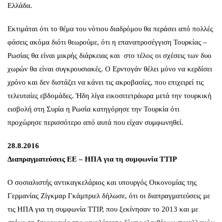
Ελλάδα.
Εκτιμάται ότι το θέμα του νότιου διαδρόμου θα περάσει από πολλές
φάσεις ακόμα διότι θεωρούμε, ότι η επαναπροσέγγιση Τουρκίας –
Ρωσίας θα είναι μικρής διάρκειας και στο τέλος οι σχέσεις των δυο
χωρών θα είναι συγκρουσιακές. Ο Ερντογάν θέλει μόνο να κερδίσει
χρόνο και δεν διστάζει να κάνει τις ακροβασίες, που επιχειρεί τις
τελευταίες εβδομάδες. Ήδη λίγα εικοσιτετράωρα μετά την τουρκική
εισβολή στη Συρία η Ρωσία κατηγόρησε την Τουρκία ότι
προχώρησε περισσότερο από αυτά που είχαν συμφωνηθεί.
28.8.2016
Διαπραγματεύσεις ΕΕ – ΗΠΑ για τη συμφωνία ΤΤΙΡ
Ο σοσιαλιστής αντικαγκελάριος και υπουργός Οικονομίας της
Γερμανίας Ζίγκμαρ Γκάμπριελ δήλωσε, ότι οι διαπραγματεύσεις με
τις ΗΠΑ για τη συμφωνία ΤΤΙΡ, που ξεκίνησαν το 2013 και με