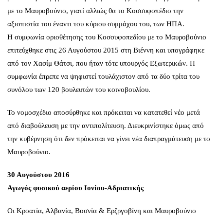
με το Μαυροβούνιο, γιατί αλλιώς θα το Κοσσυφοπέδιο την
αξιοπιστία του έναντι του κύριου συμμάχου του, των ΗΠΑ.
Η συμφωνία οριοθέτησης του Κοσσυφοπεδίου με το Μαυροβούνιο
επιτεύχθηκε στις 26 Αυγούστου 2015 στη Βιέννη και υπογράφηκε
από τον Χασίμ Θάτσι, που ήταν τότε υπουργός Εξωτερικών. Η
συμφωνία έπρεπε να ψηφιστεί τουλάχιστον από τα δύο τρίτα του
συνόλου των 120 βουλευτών του κοινοβουλίου.
Το νομοσχέδιο αποσύρθηκε και πρόκειται να κατατεθεί νέο μετά
από διαβούλευση με την αντιπολίτευση. Διευκρινίστηκε όμως από
την κυβέρνηση ότι δεν πρόκειται να γίνει νέα διαπραγμάτευση με το
Μαυροβούνιο.
30 Αυγούστου 2016
Αγωγός φυσικού αερίου Ιονίου-Αδριατικής
Οι Κροατία, Αλβανία, Bοσνία & Ερζργοβίνη και Μαυροβούνιο