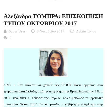
Αλεξάνδρα ΤΟΜΠΡΑ: ΕΠΙΣΚΟΠΗΣΗ
ΤΥΠΟΥ ΟΚΤΩΒΡΙΟΥ 2017
Super User
8 Νοεμβρίου 2017
Δελτία Τύπου
0
31/10 – Τον κίνδυνο να χαθούν έως 75.000 θέσεις εργασίας στον
χρηματοπιστωτικό κλάδο, μετά την αποχώρηση της Βρετανίας από την Ε.Ε. το
2019, προβλέπει η Τράπεζα της Αγγλίας, όπως μετέδωσε το βρετανικό
τηλεοπτικό δίκτυο BBC. Εν τω μεταξύ, η κυβέρνηση προχώρησε στην