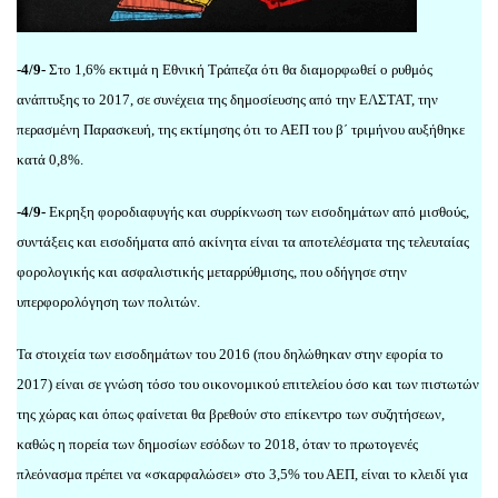
-4/9-
Στο 1,6% εκτιμά η Εθνική Τράπεζα ότι θα διαμορφωθεί ο ρυθμός
ανάπτυξης το 2017, σε συνέχεια της δημοσίευσης από την ΕΛΣΤΑΤ, την
περασμένη Παρασκευή, της εκτίμησης ότι το ΑΕΠ του β΄ τριμήνου αυξήθηκε
κατά 0,8%.
-4/9-
Εκρηξη φοροδιαφυγής και συρρίκνωση των εισοδημάτων από μισθούς,
συντάξεις και εισοδήματα από ακίνητα είναι τα αποτελέσματα της τελευταίας
φορολογικής και ασφαλιστικής μεταρρύθμισης, που οδήγησε στην
υπερφορολόγηση των πολιτών.
Τα στοιχεία των εισοδημάτων του 2016 (που δηλώθηκαν στην εφορία το
2017) είναι σε γνώση τόσο του οικονομικού επιτελείου όσο και των πιστωτών
της χώρας και όπως φαίνεται θα βρεθούν στο επίκεντρο των συζητήσεων,
καθώς η πορεία των δημοσίων εσόδων το 2018, όταν το πρωτογενές
πλεόνασμα πρέπει να «σκαρφαλώσει» στο 3,5% του ΑΕΠ, είναι το κλειδί για