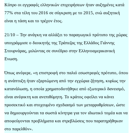
Κύπρο οι εγγραφές ελληνικών επιχειρήσεων ήταν αυξημένες κατά
77% στα τέλη του 2016 σε σύγκριση με το 2015, ενώ αυξητική
είναι η τάση και το τρέχον έτος.
21/10 – Την ανάγκη να αλλάξει το παραγωγικό πρότυπο της χώρας
υπογράμμισε ο διοικητής της Τράπεζας της Ελλάδος Γιάννης
Στουρνάρας, μιλώντας σε συνέδριο στην Ελληνοαμερικανική
Ενωση.
Όπως ανέφερε, «η επιστροφή στο παλιό εσωστρεφές πρότυπο, όπου
η ανάπτυξη ήταν εξαρτώμενη από την εγχώρια ζήτηση, κυρίως την
κατανάλωση, η οποία χρηματοδοτήθηκε από εξωτερικό δανεισμό,
είναι ανέφικτη και ανεπιθύμητη. Το κράτος οφείλει να κάνει
προσεκτικό και στοχευμένο σχεδιασμό των μεταρρυθμίσεων, ώστε
να δημιουργούνται τα σωστά κίνητρα για τον ιδιωτικό τομέα και να
αποφεύγονται προβλήματα και στρεβλώσεις που παρατηρήθηκαν
στο παρελθόν».