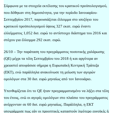
Σύμφωνα με τα στοιχεία εκτέλεσης του κρατικού προϋπολογισμού,
που δόθηκαν στη δημοσιότητα, για την περίοδο Ιανουαρίου-
Σεπτεμβρίου 2017, παρουσιάζεται έλλειμμα στο ισοζύγιο του
κρατικού προϋπολογισμού ύψους 327 εκατ. ευρώ έναντι
ελλείμματος 1,052 δισ. ευρώ το αντίστοιχο διάστημα του 2016 και
στόχου για έλλειμμα 292 εκατ. ευρώ.
26/10 – Την παράταση του προγράμματος ποσοτικής χαλάρωσης
(QE) μέχρι τα τέλη Σεπτεμβρίου του 2018 ή και αργότερα αν
χρειαστεί αποφάσισε σήμερα η Ευρωπαϊκή Κεντρική Τράπεζα
(ΕΚΤ), ενώ παράλληλα ανακοίνωσε τη μείωση των αγορών
ομολόγων στα 30 δισ. ευρώ μηναίως από τον Ιανουάριο.
Υπενθυμίζεται ότι το QE ήταν προγραμματισμένο να λήξει στα τέλη
του έτους, ενώ οι αγορές ομολόγων στο πλαίσιο του προγράμματος
ανέρχονταν σε 60 δισ. ευρώ μηνιαίως. Παράλληλα, η ΕΚΤ
υπογράμμισε πως εάν οι προοπτικές καταστούν λιγότερο ευνοϊκές ή