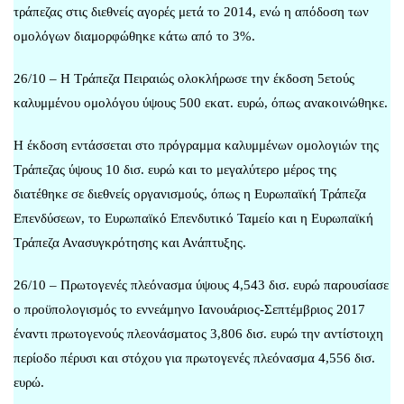
τράπεζας στις διεθνείς αγορές μετά το 2014, ενώ η απόδοση των
ομολόγων διαμορφώθηκε κάτω από το 3%.
26/10 – Η Τράπεζα Πειραιώς ολοκλήρωσε την έκδοση 5ετούς
καλυμμένου ομολόγου ύψους 500 εκατ. ευρώ, όπως ανακοινώθηκε.
Η έκδοση εντάσσεται στο πρόγραμμα καλυμμένων ομολογιών της
Τράπεζας ύψους 10 δισ. ευρώ και το μεγαλύτερο μέρος της
διατέθηκε σε διεθνείς οργανισμούς, όπως η Ευρωπαϊκή Τράπεζα
Επενδύσεων, το Ευρωπαϊκό Επενδυτικό Ταμείο και η Ευρωπαϊκή
Τράπεζα Ανασυγκρότησης και Ανάπτυξης.
26/10 – Πρωτογενές πλεόνασμα ύψους 4,543 δισ. ευρώ παρουσίασε
ο προϋπολογισμός το εννεάμηνο Ιανουάριος-Σεπτέμβριος 2017
έναντι πρωτογενούς πλεονάσματος 3,806 δισ. ευρώ την αντίστοιχη
περίοδο πέρυσι και στόχου για πρωτογενές πλεόνασμα 4,556 δισ.
ευρώ.