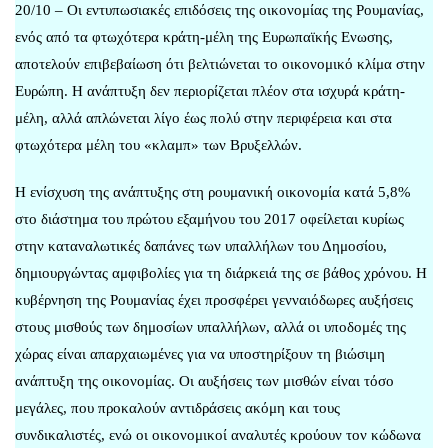
20/10 – Οι εντυπωσιακές επιδόσεις της οικονομίας της Ρουμανίας,
ενός από τα φτωχότερα κράτη-μέλη της Ευρωπαϊκής Ενωσης,
αποτελούν επιβεβαίωση ότι βελτιώνεται το οικονομικό κλίμα στην
Ευρώπη. Η ανάπτυξη δεν περιορίζεται πλέον στα ισχυρά κράτη-
μέλη, αλλά απλώνεται λίγο έως πολύ στην περιφέρεια και στα
φτωχότερα μέλη του «κλαμπ» των Βρυξελλών.
Η ενίσχυση της ανάπτυξης στη ρουμανική οικονομία κατά 5,8%
στο διάστημα του πρώτου εξαμήνου του 2017 οφείλεται κυρίως
στην καταναλωτικές δαπάνες των υπαλλήλων του Δημοσίου,
δημιουργώντας αμφιβολίες για τη διάρκειά της σε βάθος χρόνου. Η
κυβέρνηση της Ρουμανίας έχει προσφέρει γενναιόδωρες αυξήσεις
στους μισθούς των δημοσίων υπαλλήλων, αλλά οι υποδομές της
χώρας είναι απαρχαιωμένες για να υποστηρίξουν τη βιώσιμη
ανάπτυξη της οικονομίας. Οι αυξήσεις των μισθών είναι τόσο
μεγάλες, που προκαλούν αντιδράσεις ακόμη και τους
συνδικαλιστές, ενώ οι οικονομικοί αναλυτές κρούουν τον κώδωνα