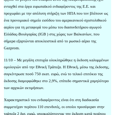
ενταχθεί στα έργα ευρωπαϊκού ενδιαφέροντος της Ε.Ε. και
προχωράει με την απόλυτη στήριξη των ΗΠΑ που τον βλέπουν ως
ένα προνομιακό σημείο εισόδου του αμερικανικού σχιστολιθικού
αερίου για τη μεταφορά του μέσω του διασυνδετήριου αγωγού
Ελλάδας-Βουλγαρίας (IGB ) στις χώρες των Βαλκανίων, που
σήμερα εξαρτώνται αποκλειστικά από το ρωσικό αέριο της
Gazprom.
11/10 – Με μεγάλη επιτυχία ολοκληρώθηκε η έκδοση καλυμμένων
ομολογιών από την Εθνική Τράπεζα. Η Εθνική, μέσω της έκδοσης,
συγκέντρωσε ποσό 750 εκατ. ευρώ, ενώ το τελικό επιτόκιο της
έκδοσης διαμορφώθηκε στο 2,9%, επίπεδο σημαντικά χαμηλότερο
των αρχικών εκτιμήσεων.
Χαρακτηριστικό του ενδιαφέροντος είναι ότι στη διαδικασία
συμμετείχαν περίπου 110 επενδυτές, οι οποίοι προσέφεραν στην
τράπεζα 2 δισ. ευρώ, υπερκαλύπτοντας την έκδοση κατά περίπου