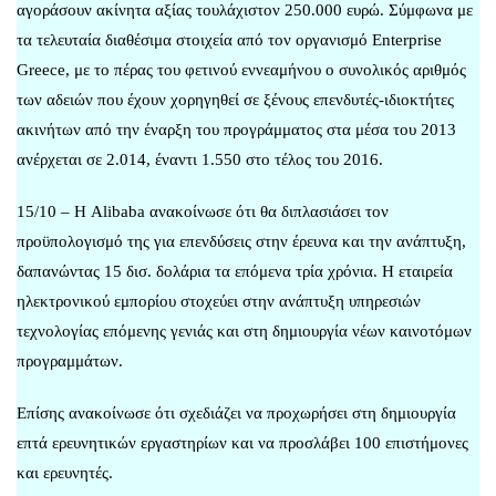
αγοράσουν ακίνητα αξίας τουλάχιστον 250.000 ευρώ. Σύμφωνα με
τα τελευταία διαθέσιμα στοιχεία από τον οργανισμό Enterprise
Greece, με το πέρας του φετινού εννεαμήνου ο συνολικός αριθμός
των αδειών που έχουν χορηγηθεί σε ξένους επενδυτές-ιδιοκτήτες
ακινήτων από την έναρξη του προγράμματος στα μέσα του 2013
ανέρχεται σε 2.014, έναντι 1.550 στο τέλος του 2016.
15/10 – Η Alibaba ανακοίνωσε ότι θα διπλασιάσει τον
προϋπολογισμό της για επενδύσεις στην έρευνα και την ανάπτυξη,
δαπανώντας 15 δισ. δολάρια τα επόμενα τρία χρόνια. Η εταιρεία
ηλεκτρονικού εμπορίου στοχεύει στην ανάπτυξη υπηρεσιών
τεχνολογίας επόμενης γενιάς και στη δημιουργία νέων καινοτόμων
προγραμμάτων.
Επίσης ανακοίνωσε ότι σχεδιάζει να προχωρήσει στη δημιουργία
επτά ερευνητικών εργαστηρίων και να προσλάβει 100 επιστήμονες
και ερευνητές.