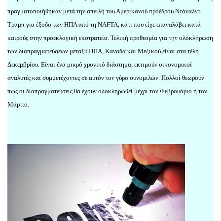
πραγματοποιήθηκαν μετά την απειλή του Αμερικανού προέδρου Ντόναλντ
Τραμπ για έξοδο των ΗΠΑ από τη NAFTA, κάτι που είχε επαναλάβει κατά
καιρούς στην προεκλογική εκστρατεία. Τελική προθεσμία για την ολοκλήρωση
των διαπραγματεύσεων μεταξύ ΗΠΑ, Καναδά και Μεξικού είναι στα τέλη
Δεκεμβρίου. Είναι ένα μικρό χρονικό διάστημα, εκτιμούν οικονομικοί
αναλυτές και συμμετέχοντες σε αυτόν τον γύρο συνομιλών. Πολλοί θεωρούν
πως οι διαπραγματεύσεις θα έχουν ολοκληρωθεί μέχρι τον Φεβρουάριο ή τον
Μάρτιο.