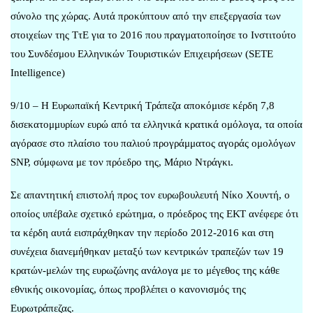
σύνολο της χώρας. Αυτά προκύπτουν από την επεξεργασία των
στοιχείων της ΤτΕ για το 2016 που πραγματοποίησε το Ινστιτούτο
του Συνδέσμου Ελληνικών Τουριστικών Επιχειρήσεων (SETE
Intelligence)
9/10 – Η Ευρωπαϊκή Κεντρική Τράπεζα αποκόμισε κέρδη 7,8
δισεκατομμυρίων ευρώ από τα ελληνικά κρατικά ομόλογα, τα οποία
αγόρασε στο πλαίσιο του παλιού προγράμματος αγοράς ομολόγων
SNP, σύμφωνα με τον πρόεδρο της, Μάριο Ντράγκι.
Σε απαντητική επιστολή προς τον ευρωβουλευτή Νίκο Χουντή, ο
οποίος υπέβαλε σχετικό ερώτημα, ο πρόεδρος της ΕΚΤ ανέφερε ότι
τα κέρδη αυτά εισπράχθηκαν την περίοδο 2012-2016 και στη
συνέχεια διανεμήθηκαν μεταξύ των κεντρικών τραπεζών των 19
κρατών-μελών της ευρωζώνης ανάλογα με το μέγεθος της κάθε
εθνικής οικονομίας, όπως προβλέπει ο κανονισμός της
Ευρωτράπεζας.