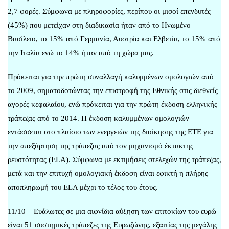
2,7 φορές. Σύμφωνα με πληροφορίες, περίπου οι μισοί επενδυτές
(45%) που μετείχαν στη διαδικασία ήταν από το Ηνωμένο
Βασίλειο, το 15% από Γερμανία, Αυστρία και Ελβετία, το 15% από
την Ιταλία ενώ το 14% ήταν από τη χώρα μας.
Πρόκειται για την πρώτη συναλλαγή καλυμμένων ομολογιών από
το 2009, σηματοδοτώντας την επιστροφή της Εθνικής στις διεθνείς
αγορές κεφαλαίου, ενώ πρόκειται για την πρώτη έκδοση ελληνικής
τράπεζας από το 2014. Η έκδοση καλυμμένων ομολογιών
εντάσσεται στο πλαίσιο των ενεργειών της διοίκησης της ΕΤΕ για
την απεξάρτηση της τράπεζας από τον μηχανισμό έκτακτης
ρευστότητας (ELA). Σύμφωνα με εκτιμήσεις στελεχών της τράπεζας,
μετά και την επιτυχή ομολογιακή έκδοση είναι εφικτή η πλήρης
αποπληρωμή του ELA μέχρι το τέλος του έτους.
11/10 – Ευάλωτες σε μια αιφνίδια αύξηση των επιτοκίων του ευρώ
είναι 51 συστημικές τράπεζες της Ευρωζώνης, εξαιτίας της μεγάλης