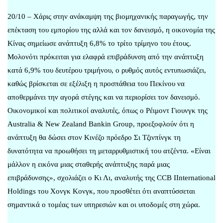
20/10 – Χάρις στην ανάκαμψη της βιομηχανικής παραγωγής, την
επέκταση του εμπορίου της αλλά και τον δανεισμό, η οικονομία της
Κίνας σημείωσε ανάπτυξη 6,8% το τρίτο τρίμηνο του έτους.
Μολονότι πρόκειται για ελαφρά επιβράδυνση από την ανάπτυξη
κατά 6,9% του δευτέρου τριμήνου, ο ρυθμός αυτός εντυπωσιάζει,
καθώς βρίσκεται σε εξέλιξη η προσπάθεια του Πεκίνου να
αποθερμάνει την αγορά στέγης και να περιορίσει τον δανεισμό.
Οικονομικοί και πολιτικοί αναλυτές, όπως ο Ρέιμοντ Γιουνγκ της
Australia & New Zealand Bankin Group, προεξοφλούν ότι η
ανάπτυξη θα δώσει στον Κινέζο πρόεδρο Σι Τζινπίνγκ τη
δυνατότητα να προωθήσει τη μεταρρυθμιστική του ατζέντα. «Είναι
μάλλον η εικόνα μιας σταθερής ανάπτυξης παρά μιας
επιβράδυνσης», σχολιάζει ο Κι Λι, αναλυτής της CCB IInternational
Holdings του Χονγκ Κονγκ, που προσθέτει ότι αναπτύσσεται
σημαντικά ο τομέας των υπηρεσιών και οι υποδομές στη χώρα.