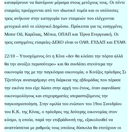
καταφέρνουν να διανέμουν μέρισμα στους μετόχους τους. Οι πέντε
εταιρείες προέρχονται από τον ιδιωτικό τομέα και οι υπόλοιπες
τρεις ανήκουν στην κατηγορία των εταιρειών που ελέγχονται
μετοχικά από το ελληνικό Δημόσιο. Πρόκειται για τις εισηγμένες
Motor Oil, Καρέλιας, Μέτκα, ΟΠΑΠ και Τέρνα Ενεργειακή. Οι
τρεις εισηγμένες εταιρείες-ΔΕΚΟ είναι οι ΟΛΘ, ΕΥΔΑΠ και ΕΥΑΘ.
22/10 – Υποσχόμενος ότι η Κίνα «δεν θα κλείσει την πόρτα αλλά
θα την ανοίξει περισσότερο» και θα συνδέσει στενότερα την
οικονομία της με την παγκόσμια οικονομία, ο Κινέζος πρόεδρος Σι
Τζινπίνγκ αναπαρήγαγε στη διάρκεια της εβδομάδας που πέρασε
την εικόνα που είχε δώσει στην αρχή του έτους, όταν αιφνιδίασε
οικονομολόγους και επιχειρηματίες υπερασπιζόμενος την
παγκοσμιοποίηση. Στην ομιλία του ενώπιον του 19ου Συνεδρίου
του Κ.Κ. της Κίνας, ο πρόεδρος της δεύτερης οικονομίας στον
κόσμο, η οποία, παρά την επιβράδυνσή της, εξακολουθεί να
αναπτύσσεται με ρυθμούς τους οποίους δύσκολα θα επιτύχουν οι