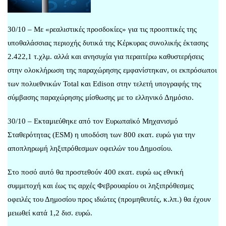
30/10 – Με «ρεαλιστικές προσδοκίες» για τις προοπτικές της
υποθαλάσσιας περιοχής δυτικά της Κέρκυρας συνολικής έκτασης
2.422,1 τ.χλμ. αλλά και ανησυχία για περαιτέρω καθυστερήσεις
στην ολοκλήρωση της παραχώρησης εμφανίστηκαν, οι εκπρόσωποι
των πολυεθνικών Total και Εdison στην τελετή υπογραφής της
σύμβασης παραχώρησης μίσθωσης με το ελληνικό Δημόσιο.
30/10 – Εκταμιεύθηκε από τον Ευρωπαϊκό Μηχανισμό
Σταθερότητας (ESM) η υποδόση των 800 εκατ. ευρώ για την
αποπληρωμή ληξιπρόθεσμων οφειλών του Δημοσίου.
Στο ποσό αυτό θα προστεθούν 400 εκατ. ευρώ ως εθνική
συμμετοχή και έως τις αρχές Φεβρουαρίου οι ληξιπρόθεσμες
οφειλές του Δημοσίου προς ιδιώτες (προμηθευτές, κ.λπ.) θα έχουν
μειωθεί κατά 1,2 δισ. ευρώ.