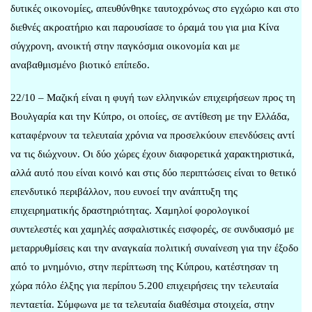
δυτικές οικονομίες, απευθύνθηκε ταυτοχρόνως στο εγχώριο και στο
διεθνές ακροατήριο και παρουσίασε το όραμά του για μια Κίνα
σύγχρονη, ανοικτή στην παγκόσμια οικονομία και με
αναβαθμισμένο βιοτικό επίπεδο.
22/10 – Μαζική είναι η φυγή των ελληνικών επιχειρήσεων προς τη
Βουλγαρία και την Κύπρο, οι οποίες, σε αντίθεση με την Ελλάδα,
καταφέρνουν τα τελευταία χρόνια να προσελκύουν επενδύσεις αντί
να τις διώχνουν. Οι δύο χώρες έχουν διαφορετικά χαρακτηριστικά,
αλλά αυτό που είναι κοινό και στις δύο περιπτώσεις είναι το θετικό
επενδυτικό περιβάλλον, που ευνοεί την ανάπτυξη της
επιχειρηματικής δραστηριότητας. Χαμηλοί φορολογικοί
συντελεστές και χαμηλές ασφαλιστικές εισφορές, σε συνδυασμό με
μεταρρυθμίσεις και την αναγκαία πολιτική συναίνεση για την έξοδο
από το μνημόνιο, στην περίπτωση της Κύπρου, κατέστησαν τη
χώρα πόλο έλξης για περίπου 5.200 επιχειρήσεις την τελευταία
πενταετία. Σύμφωνα με τα τελευταία διαθέσιμα στοιχεία, στην