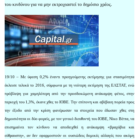
του κινδύνου για να μην εκτροχιαστεί το δημόσιο χρέος.
19/10 – Με ύφεση 0,2% έναντι προηγούμενης εκτίμησης για στασιμότητα
έκλεισε τελικά το 2016, σύμφωνα με τη νεότερη εκτίμηση της ΕΛΣΤΑΤ, ενώ
πρόβλεψη για χαμηλότερη από την προσδοκώμενη ανάκαμψη φέτος, στην
περιοχή του 1,3%, έκανε χθες το ΙΟΒΕ. Την επίπονη και αβέβαιη πορεία προς
την έξοδο από την κρίση φανέρωσαν τα στοιχεία που έδωσαν χθες στη
δημοσιότητα οι δύο φορείς, με τον γενικό διευθυντή του ΙΟΒΕ, Νίκο Βέττα, να
επισημαίνει τον κίνδυνο να αποδειχθεί η ανάκαμψη «βραχύβια και
εύθραυστη», αν δεν εφαρμοστούν οι ουσιώδεις δομικές αλλαγές που ακόμη