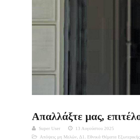
Απαλλάξτε μας, επιτέλο
Super User
13 Αυγούστου 2025
Απόψεις μη Μελών
,
Δ1. Εθνικά Θέματα Εξωτερικής