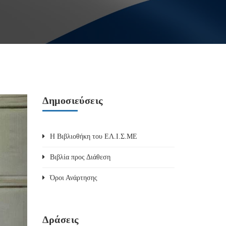
Δημοσιεύσεις
Η Βιβλιοθήκη του ΕΛ.Ι.Σ.ΜΕ
Βιβλία προς Διάθεση
Όροι Ανάρτησης
Δράσεις