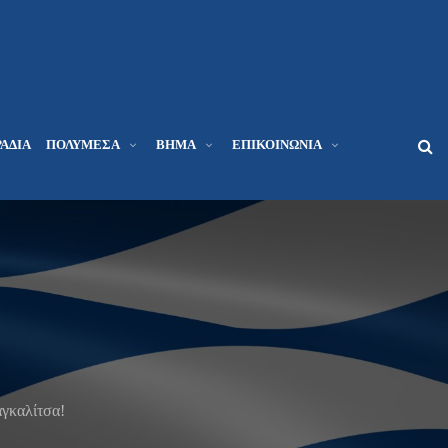
ΆΔΙΑ
ΠΟΛΥΜΈΣΑ
ΒΉΜΑ
ΕΠΙΚΟΙΝΩΝΊΑ
αγκαλίτσα!