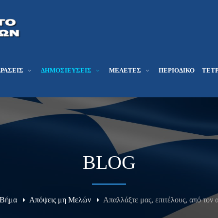
ΔΡΆΣΕΙΣ
ΔΗΜΟΣΙΕΎΣΕΙΣ
ΜΕΛΕΤΕΣ
ΠΕΡΙΟΔΙΚΌ
ΤΕΤΡ
BLOG
Βήμα
Απόψεις μη Μελών
Απαλλάξτε μας, επιτέλους, από τον 