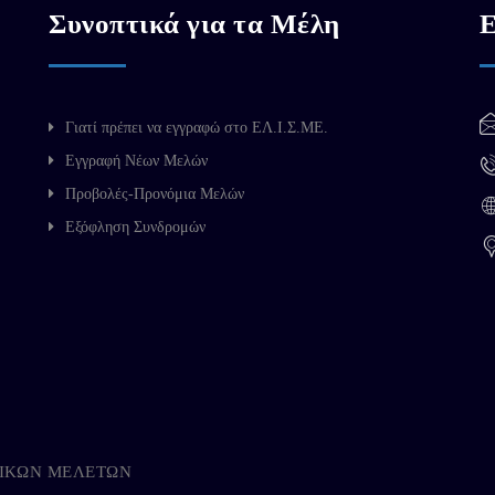
Συνοπτικά για τα Μέλη
Ε
Γιατί πρέπει να εγγραφώ στο ΕΛ.Ι.Σ.ΜΕ.
Εγγραφή Νέων Μελών
Προβολές-Προνόμια Μελών
Εξόφληση Συνδρομών
ΗΓΙΚΩΝ ΜΕΛΕΤΩΝ