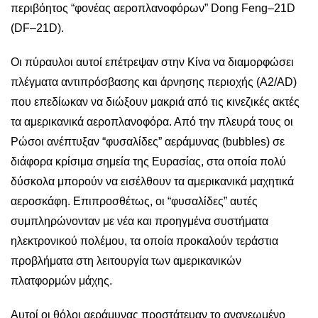
περιβόητος “φονέας αεροπλανοφόρων” Dong Feng–21D
(DF–21D).
Οι πύραυλοι αυτοί επέτρεψαν στην Κίνα να διαμορφώσει
πλέγματα αντιπρόσβασης και άρνησης περιοχής (A2/AD)
που επεδίωκαν να διώξουν μακριά από τις κινεζικές ακτές
τα αμερικανικά αεροπλανοφόρα. Από την πλευρά τους οι
Ρώσοι ανέπτυξαν “φυσαλίδες” αεράμυνας (bubbles) σε
διάφορα κρίσιμα σημεία της Ευρασίας, στα οποία πολύ
δύσκολα μπορούν να εισέλθουν τα αμερικανικά μαχητικά
αεροσκάφη. Επιπροσθέτως, οι “φυσαλίδες” αυτές
συμπληρώνονταν με νέα και προηγμένα συστήματα
ηλεκτρονικού πολέμου, τα οποία προκαλούν τεράστια
προβλήματα στη λειτουργία των αμερικανικών
πλατφορμών μάχης.
Αυτοί οι θόλοι αεράμυνας προστάτευαν το ανανεωμένο