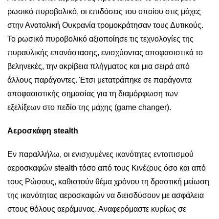
ρωσικό πυροβολικό, οι επιδόσεις του οποίου στις μάχες
στην Ανατολική Ουκρανία τρομοκράτησαν τους Δυτικούς.
Το ρωσικό πυροβολικό αξιοποίησε τις τεχνολογίες της
πυραυλικής επανάστασης, ενισχύοντας αποφασιστικά το
βεληνεκές, την ακρίβεια πλήγματος και μια σειρά από
άλλους παράγοντες. Έτσι μετατράπηκε σε παράγοντα
αποφασιστικής σημασίας για τη διαμόρφωση των
εξελίξεων στο πεδίο της μάχης (game changer).
Αεροσκάφη stealth
Εν παραλλήλω, οι ενισχυμένες ικανότητες εντοπισμού
αεροσκαφών stealth τόσο από τους Κινέζους όσο και από
τους Ρώσους, καθιστούν θέμα χρόνου τη δραστική μείωση
της ικανότητας αεροσκαφών να διεισδύσουν με ασφάλεια
στους θόλους αεράμυνας. Αναφερόμαστε κυρίως σε