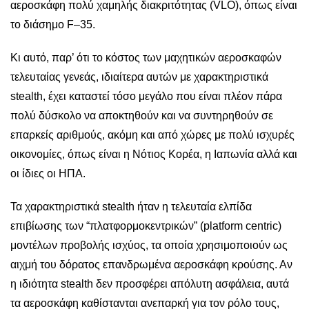
αεροσκάφη πολύ χαμηλής διακριτότητας (VLO), όπως είναι
το διάσημο F–35.
Κι αυτό, παρ’ ότι το κόστος των μαχητικών αεροσκαφών
τελευταίας γενεάς, ιδιαίτερα αυτών με χαρακτηριστικά
stealth, έχει καταστεί τόσο μεγάλο που είναι πλέον πάρα
πολύ δύσκολο να αποκτηθούν και να συντηρηθούν σε
επαρκείς αριθμούς, ακόμη και από χώρες με πολύ ισχυρές
οικονομίες, όπως είναι η Νότιος Κορέα, η Ιαπωνία αλλά και
οι ίδιες οι ΗΠΑ.
Τα χαρακτηριστικά stealth ήταν η τελευταία ελπίδα
επιβίωσης των “πλατφορμοκεντρικών” (platform centric)
μοντέλων προβολής ισχύος, τα οποία χρησιμοποιούν ως
αιχμή του δόρατος επανδρωμένα αεροσκάφη κρούσης. Αν
η ιδιότητα stealth δεν προσφέρει απόλυτη ασφάλεια, αυτά
τα αεροσκάφη καθίστανται ανεπαρκή για τον ρόλο τους,