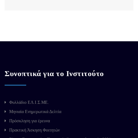
Συνοπτικά για το Ινστιτούτο
Φυλλάδιο ΕΛ.Ι.Σ.ΜΕ.
Μηνιαία Ενημερωτικά Δελτία
Πρόσκληση για έρευνα
Πρακτική Άσκηση Φοιτητών