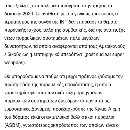
στις εξελίξεις στα πολεμικά πράγματα στην τρέχουσα
δεκαετία 2020. Σε αντίθεση με ό,τι γενικώς πιστεύεται, ο
τερματισμός της συνθήκης INF δεν επηρέασε τα θέματα
πυρηνικής ισχύος, αλλά της συμβατικής, δια της ανάπτυξης
νέων πυραυλικών συστημάτων πολύ μεγάλων
δυνατοτήτων, τα οποία αναφέρονται από τους Αμερικανούς
ειδικούς ως “μεταπυρηνικά υπερόπλα” (post nuclear super
weapons).
Θα μπορούσαμε να πούμε ότι μέχρι πρότινος ζούσαμε την
πρώτη φάση της πυραυλικής επανάστασης, η οποία
χαρακτηρίστηκε από την ανάπτυξη προηγμένων
πυραυλικών συστημάτων διαφόρων τύπων από τις
ευρασιατικές Δυνάμεις, προεξαρχούσης της Κίνας. Αιχμή
του δόρατος είναι οι αντιπλοϊκοί βαλλιστικοί πύραυλοι
(ASBM), γνωστότερος εκπρόσωπος των οποίων είναι ο