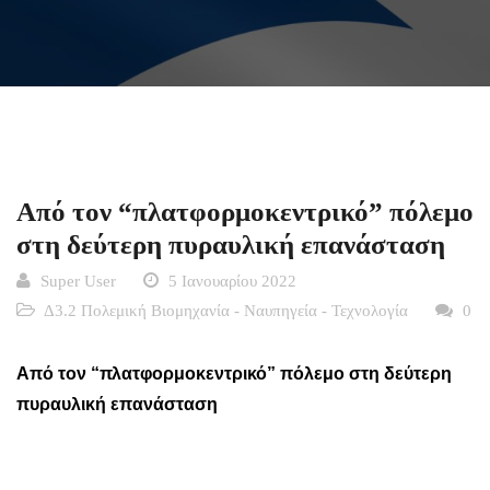
Από τον “πλατφορμοκεντρικό” πόλεμο
στη δεύτερη πυραυλική επανάσταση
Super User
5 Ιανουαρίου 2022
Δ3.2 Πολεμική Βιομηχανία - Ναυπηγεία - Τεχνολογία
0
Από τον “πλατφορμοκεντρικό” πόλεμο στη δεύτερη
πυραυλική επανάσταση