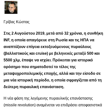
Γρίβας Κώστας
Στις 2 Αυγούστου 2019, μετά από 32 χρόνια, η
συνθήκη
INF
, η οποία απαγόρευε στη Ρωσία και τις ΗΠΑ να
αναπτύξουν επίγεια εκτοξευόμενους πυραύλους
(βαλλιστικούς και cruise) με βεληνεκές μεταξύ 500 και
5500 χλμ, έπαψε να ισχύει. Πρόκειται για ιστορικό
ορόσημο που σηματοδοτεί το τέλος της
μεταψυχροπολεμικής εποχής, αλλά και την είσοδο σε
μια νέα ιστορική περίοδο, η οποία σφραγίζεται από τη
δεύτερη πυραυλική επανάσταση.
Η νέα φάση της λεγόμενης πυραυλικής επανάστασης
(missile revolution) αναμένεται να επιδράσει αποφασιστικά