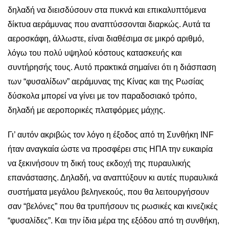
δηλαδή να διεισδύσουν στα πυκνά και επικαλυπτόμενα
δίκτυα αεράμυνας που αναπτύσσονται διαρκώς. Αυτά τα
αεροσκάφη, άλλωστε, είναι διαθέσιμα σε μικρό αριθμό,
λόγω του πολύ υψηλού κόστους κατασκευής και
συντήρησής τους. Αυτό πρακτικά σημαίνει ότι η διάσπαση
των “φυσαλίδων” αεράμυνας της Κίνας και της Ρωσίας
δύσκολα μπορεί να γίνει με τον παραδοσιακό τρόπο,
δηλαδή με αεροπορικές πλατφόρμες μάχης.
Γι’ αυτόν ακριβώς τον λόγο η έξοδος από τη Συνθήκη INF
ήταν αναγκαία ώστε να προσφέρει στις ΗΠΑ την ευκαιρία
να ξεκινήσουν τη δική τους εκδοχή της πυραυλικής
επανάστασης. Δηλαδή, να αναπτύξουν κι αυτές πυραυλικά
συστήματα μεγάλου βεληνεκούς, που θα λειτουργήσουν
σαν “βελόνες” που θα τρυπήσουν τις ρωσικές και κινεζικές
“φυσαλίδες”. Και την ίδια μέρα της εξόδου από τη συνθήκη,