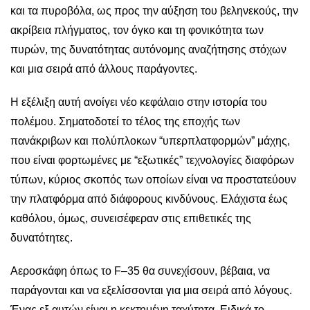
και τα πυροβόλα, ως προς την αύξηση του βεληνεκούς, την
ακρίβεια πλήγματος, τον όγκο και τη φονικότητα των
πυρών, της δυνατότητας αυτόνομης αναζήτησης στόχων
και μια σειρά από άλλους παράγοντες.
Η εξέλιξη αυτή ανοίγει νέο κεφάλαιο στην ιστορία του
πολέμου. Σηματοδοτεί το τέλος της εποχής των
πανάκριβων και πολύπλοκων “υπερπλατφορμών” μάχης,
που είναι φορτωμένες με “εξωτικές” τεχνολογίες διαφόρων
τύπων, κύριος σκοπός των οποίων είναι να προστατεύουν
την πλατφόρμα από διάφορους κινδύνους. Ελάχιστα έως
καθόλου, όμως, συνεισέφεραν στις επιθετικές της
δυνατότητες.
Αεροσκάφη όπως το F–35 θα συνεχίσουν, βέβαια, να
παράγονται και να εξελίσσονται για μια σειρά από λόγους.
Ένας εξ αυτών είναι η κεκτημένη ταχύτητα. Ειδικά το