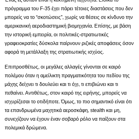
πρόγραμμα του F-35 έχει πάρει τέτοιες διαστάσεις που δεν
μπορείς να το “σκοτώσεις”, χωρίς να θέσεις σε κίνδυνο την
αμερικανική αεροδιαστημική βιομηχανία. Επίσης, με βάση
την ιστορική εμπειρία, οι πολιτικές-στρατιωτικές
γραφειοκρατίες δύσκολα παίρνουν ριζικές αποφάσεις όσον
αφορά τη μετάλλαξη της στρατιωτικής ισχύος.
Επιπροσθέτως, οι μεγάλες αλλαγές γίνονται σε καιρό
πολέμου όταν η αμείλικτη πραγματικότητα του πεδίου της
μάχης δείχνει τι δουλεύει και τι όχι, τι επιβιώνει και τι
πεθαίνει. Αντιθέτως, στον καιρό της ειρήνης, μπορείς να
ισχυρίζεσαι το οτιδήποτε. Όμως, το πιο σημαντικό είναι ότι
τα επανδρωμένα μαχητικά αεροσκάφη, stealth και μη,
συνεχίζουν να έχουν έναν σοβαρό ρόλο να παίξουν στα
πολεμικά δρώμενα.