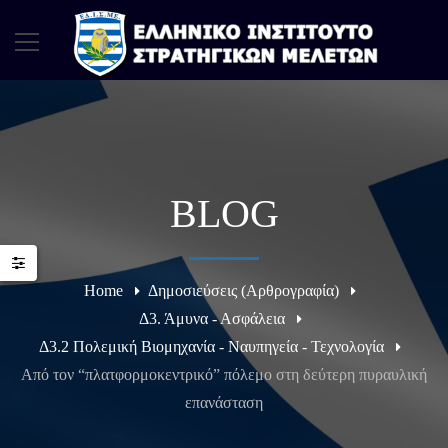
BLOG
Home
Δημοσιεύσεις (Αρθρογραφία)
Δ3. Άμυνα - Ασφάλεια
Δ3.2 Πολεμική Βιομηχανία - Ναυπηγεία - Τεχνολογία
Από τον “πλατφορμοκεντρικό” πόλεμο στη δεύτερη πυραυλική
επανάσταση