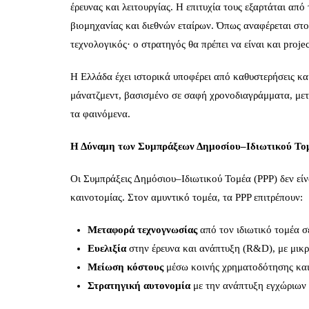
έρευνας και λειτουργίας. Η επιτυχία τους εξαρτάται α
βιομηχανίας και διεθνών εταίρων. Όπως αναφέρεται στ
τεχνολογικός· ο στρατηγός θα πρέπει να είναι και proje
Η Ελλάδα έχει ιστορικά υποφέρει από καθυστερήσεις κ
μάνατζμεντ, βασισμένο σε σαφή χρονοδιαγράμματα, μετρ
τα φαινόμενα.
Η Δύναμη των Συμπράξεων Δημοσίου–Ιδιωτικού Το
Οι Συμπράξεις Δημόσιου–Ιδιωτικού Τομέα (PPP) δεν εί
καινοτομίας. Στον αμυντικό τομέα, τα PPP επιτρέπουν:
Μεταφορά τεχνογνωσίας
από τον ιδιωτικό τομέα σ
Ευελιξία
στην έρευνα και ανάπτυξη (R&D), με μικρ
Μείωση κόστους
μέσω κοινής χρηματοδότησης και
Στρατηγική αυτονομία
με την ανάπτυξη εγχώριων