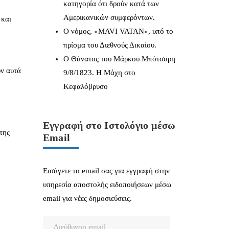
κατηγορία ότι δρούν κατά των
Αμερικανικών συμφερόντων.
 και
Ο νόμος, «MAVI VATAN», υπό το
πρίσμα του Διεθνούς Δικαίου.
Ο Θάνατος του Μάρκου Μπότσαρη
ύν αυτά
9/8/1823. Η Μάχη στο
Κεφαλόβρυσο
Εγγραφή στο Ιστολόγιο μέσω
της
Email
Εισάγετε το email σας για εγγραφή στην
υπηρεσία αποστολής ειδοποιήσεων μέσω
email για νέες δημοσιεύσεις.
Διεύθυνση