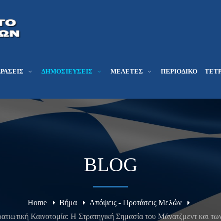
ΔΡΆΣΕΙΣ
ΔΗΜΟΣΙΕΎΣΕΙΣ
ΜΕΛΕΤΕΣ
ΠΕΡΙΟΔΙΚΌ
ΤΕΤΡ
BLOG
Home
Βήμα
Απόψεις - Προτάσεις Μελών
ατιωτική Καινοτομία: Η Στρατηγική Σημασία του Μάνατζμεντ και τω