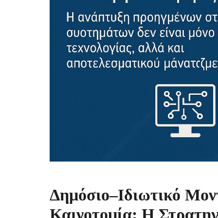
Δημόσιο–Ιδιωτικό Μον
Καινοτομία: Η Στρατηγ