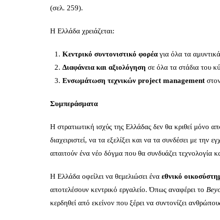
(σελ. 259).
Η Ελλάδα χρειάζεται:
Κεντρικό συντονιστικό φορέα
για όλα τα αμυντικ
Διαφάνεια και αξιολόγηση
σε όλα τα στάδια του κ
Ενσωμάτωση τεχνικών
project management
στον
Συμπεράσματα
Η στρατιωτική ισχύς της Ελλάδας δεν θα κριθεί μόνο α
διαχειριστεί, να τα εξελίξει και να τα συνδέσει με τη
απαιτούν ένα νέο δόγμα που θα συνδυάζει τεχνολογία κ
Η Ελλάδα οφείλει να θεμελιώσει ένα
εθνικό οικοσύστη
αποτελέσουν κεντρικό εργαλείο. Όπως αναφέρει το
Bey
κερδηθεί από εκείνον που ξέρει να συντονίζει ανθρώπους