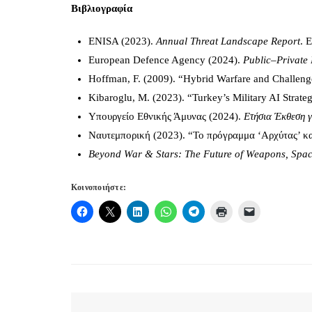
Βιβλιογραφία
ENISA (2023).
Annual Threat Landscape Report
. 
European Defence Agency (2024).
Public–Private 
Hoffman, F. (2009). “Hybrid Warfare and Challen
Kibaroglu, M. (2023). “Turkey’s Military AI Strateg
Υπουργείο Εθνικής Άμυνας (2024).
Ετήσια Έκθεση γ
Ναυτεμπορική (2023). “Το πρόγραμμα ‘Αρχύτας’ κ
Beyond War & Stars: The Future of Weapons, Spa
Κοινοποιήστε: