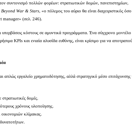
πό τον συντονισμό πολλών φορέων: στρατιωτικών δομών, πανεπιστημίων,
ο
Beyond
War
&
Stars
, «ο πόλεμος του αύριο θα είναι διαχειριστικός όσο
ct manager» (σελ. 246).
αι υπερβάσεις κόστους σε αμυντικά προγράμματα. Ένα σύγχρονο μοντέλο
ήσιμα KPIs και ενιαία αλυσίδα ευθύνης, είναι κρίσιμο για να αποτραπο
μέα
ναι απλώς εργαλείο χρηματοδότησης, αλλά στρατηγικό μέσο επιτάχυνσης 
ε στρατιωτικές δομές.
ότερους χρόνους υλοποίησης.
 οικονομιών κλίμακας.
 δυνατοτήτων.