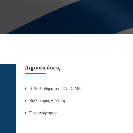
Δημοσιεύσεις
Η Βιβλιοθήκη του ΕΛ.Ι.Σ.ΜΕ
Βιβλία προς Διάθεση
Όροι Ανάρτησης