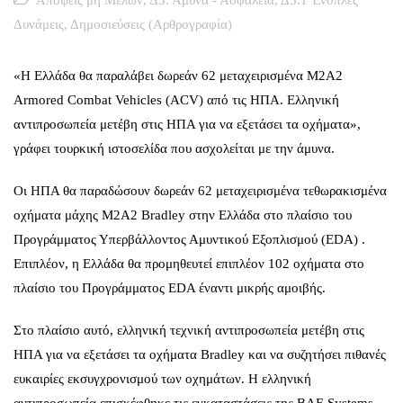
Δυνάμεις
,
Δημοσιεύσεις (Αρθρογραφία)
«Η Ελλάδα θα παραλάβει δωρεάν 62 μεταχειρισμένα M2A2
Armored Combat Vehicles (ACV) από τις ΗΠΑ. Ελληνική
αντιπροσωπεία μετέβη στις ΗΠΑ για να εξετάσει τα οχήματα»,
γράφει τουρκική ιστοσελίδα που ασχολείται με την άμυνα.
Οι ΗΠΑ θα παραδώσουν δωρεάν 62 μεταχειρισμένα τεθωρακισμένα
οχήματα μάχης M2A2 Bradley στην Ελλάδα στο πλαίσιο του
Προγράμματος Υπερβάλλοντος Αμυντικού Εξοπλισμού (EDA) .
Επιπλέον, η Ελλάδα θα προμηθευτεί επιπλέον 102 οχήματα στο
πλαίσιο του Προγράμματος EDA έναντι μικρής αμοιβής.
Στο πλαίσιο αυτό, ελληνική τεχνική αντιπροσωπεία μετέβη στις
ΗΠΑ για να εξετάσει τα οχήματα Bradley και να συζητήσει πιθανές
ευκαιρίες εκσυγχρονισμού των οχημάτων. Η ελληνική
αντιπροσωπεία επισκέφθηκε τις εγκαταστάσεις της BAE Systems