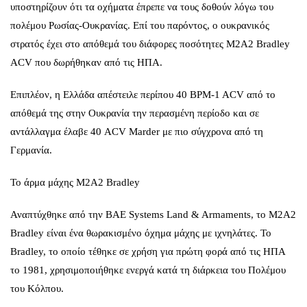
υποστηρίζουν ότι τα οχήματα έπρεπε να τους δοθούν λόγω του
πολέμου Ρωσίας-Ουκρανίας. Επί του παρόντος, ο ουκρανικός
στρατός έχει στο απόθεμά του διάφορες ποσότητες M2A2 Bradley
ACV που δωρήθηκαν από τις ΗΠΑ.
Επιπλέον, η Ελλάδα απέστειλε περίπου 40 BPM-1 ACV από το
απόθεμά της στην Ουκρανία την περασμένη περίοδο και σε
αντάλλαγμα έλαβε 40 ACV Marder με πιο σύγχρονα από τη
Γερμανία.
Το άρμα μάχης M2A2 Bradley
Αναπτύχθηκε από την BAE Systems Land & Armaments, το M2A2
Bradley είναι ένα θωρακισμένο όχημα μάχης με ιχνηλάτες. Το
Bradley, το οποίο τέθηκε σε χρήση για πρώτη φορά από τις ΗΠΑ
το 1981, χρησιμοποιήθηκε ενεργά κατά τη διάρκεια του Πολέμου
του Κόλπου.