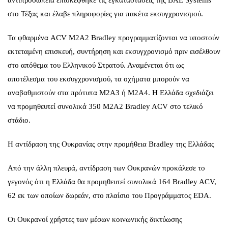
στο Τέξας και έλαβε πληροφορίες για πακέτα εκσυγχρονισμού.
Τα φθαρμένα ACV M2A2 Bradley προγραμματίζονται να υποστούν
εκτεταμένη επισκευή, συντήρηση και εκσυγχρονισμό πριν εισέλθουν
στο απόθεμα του Ελληνικού Στρατού. Αναμένεται ότι ως
αποτέλεσμα του εκσυγχρονισμού, τα οχήματα μπορούν να
αναβαθμιστούν στα πρότυπα M2A3 ή M2A4. Η Ελλάδα σχεδιάζει
να προμηθευτεί συνολικά 350 M2A2 Bradley ACV στο τελικό
στάδιο.
Η αντίδραση της Ουκρανίας στην προμήθεια Bradley της Ελλάδας
Από την άλλη πλευρά, αντίδραση των Ουκρανών προκάλεσε το
γεγονός ότι η Ελλάδα θα προμηθευτεί συνολικά 164 Bradley ACV,
62 εκ των οποίων δωρεάν, στο πλαίσιο του Προγράμματος EDA.
Οι Ουκρανοί χρήστες των μέσων κοινωνικής δικτύωσης