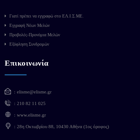
Γιατί πρέπει να εγγραφώ στο ΕΛ.Ι.Σ.ΜΕ.
Εγγραφή Νέων Μελών
Προβολές-Προνόμια Μελών
Εξόφληση Συνδρομών
Επικοινωνία
elisme@elisme.gr
210 82 11 025
www.elisme.gr
28η Οκτωβρίου 88, 10430 Αθήνα (1ος όροφος)