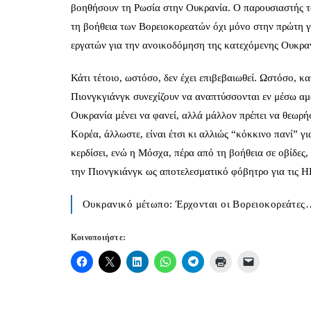
βοηθήσουν τη Ρωσία στην Ουκρανία. Ο παρουσιαστής τ
τη βοήθεια των Βορειοκορεατών όχι μόνο στην πρώτη γ
εργατών για την ανοικοδόμηση της κατεχόμενης Ουκρα
Κάτι τέτοιο, ωστόσο, δεν έχει επιβεβαιωθεί. Ωστόσο, κ
Πιονγκγιάνγκ συνεχίζουν να αναπτύσσονται εν μέσω αμο
Ουκρανία μένει να φανεί, αλλά μάλλον πρέπει να θεωρή
Κορέα, άλλωστε, είναι έτσι κι αλλιώς “κόκκινο πανί” γ
κερδίσει, ενώ η Μόσχα, πέρα από τη βοήθεια σε οβίδες,
την Πιονγκιάνγκ ως αποτελεσματικό φόβητρο για τις Η
Ουκρανικό μέτωπο: Έρχονται οι Βορειοκορεάτες
Κοινοποιήστε: