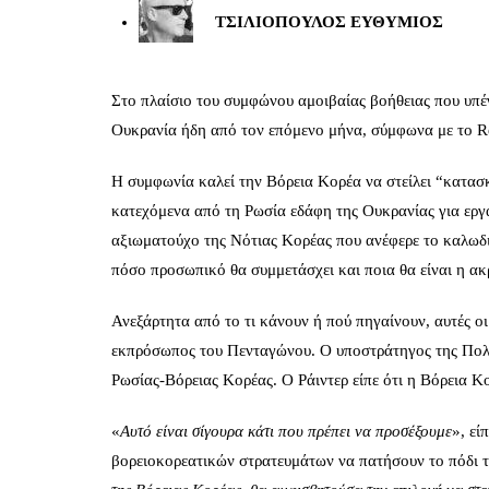
ΤΣΙΛΙΟΠΟΥΛΟΣ ΕΥΘΥΜΙΟΣ
Στο πλαίσιο του συμφώνου αμοιβαίας βοήθειας που υπέγ
Ουκρανία ήδη από τον επόμενο μήνα, σύμφωνα με το Re
Η συμφωνία καλεί την Βόρεια Κορέα να στείλει “κατασκ
κατεχόμενα από τη Ρωσία εδάφη της Ουκρανίας για εργ
αξιωματούχο της Νότιας Κορέας που ανέφερε το καλωδι
πόσο προσωπικό θα συμμετάσχει και ποια θα είναι η ακ
Ανεξάρτητα από το τι κάνουν ή πού πηγαίνουν, αυτές οι
εκπρόσωπος του Πενταγώνου. Ο υποστράτηγος της Πο
Ρωσίας-Βόρειας Κορέας. Ο Ράιντερ είπε ότι η Βόρεια Κ
«
Αυτό είναι σίγουρα κάτι που πρέπει να προσέξουμε
», εί
βορειοκορεατικών στρατευμάτων να πατήσουν το πόδι τ