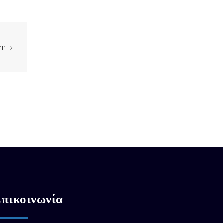
XT
πικοινωνία