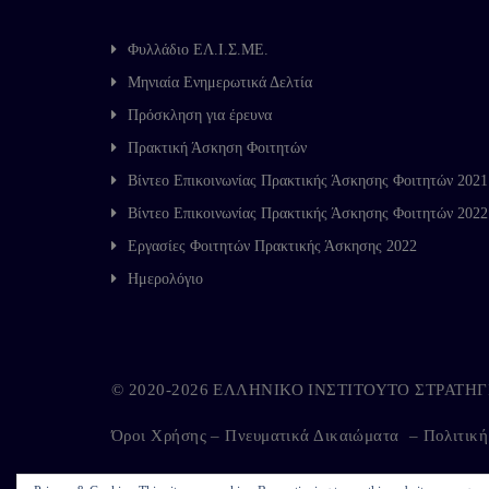
Φυλλάδιο ΕΛ.Ι.Σ.ΜΕ.
Μηνιαία Ενημερωτικά Δελτία
Πρόσκληση για έρευνα
Πρακτική Άσκηση Φοιτητών
Βίντεο Επικοινωνίας Πρακτικής Άσκησης Φοιτητών 2021
Βίντεο Επικοινωνίας Πρακτικής Άσκησης Φοιτητών 2022
Εργασίες Φοιτητών Πρακτικής Άσκησης 2022
Ημερολόγιο
© 2020-2026 ΕΛΛΗΝΙΚΟ ΙΝΣΤΙΤΟΥΤΟ ΣΤΡΑΤ
Όροι Χρήσης – Πνευματικά Δικαιώματα
–
Πολιτικ