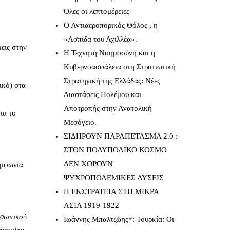
Όλες οι λεπτομέρειες
Ο Αντιαεροπορικός Θόλος , η
«Ασπίδα του Αχιλλέα».
εις στην
Η Τεχνητή Νοημοσύνη και η
Κυβερνοασφάλεια στη Στρατιωτική
Στρατηγική της Ελλάδας: Νέες
ικό) στα
Διαστάσεις Πολέμου και
Αποτροπής στην Ανατολική
ια το
Μεσόγειο.
ΣΙΔΗΡΟΥΝ ΠΑΡΑΠΕΤΑΣΜΑ 2.0 :
ΣΤΟΝ ΠΟΛΥΠΟΛΙΚΟ ΚΟΣΜΟ
ΔΕΝ ΧΩΡΟΥΝ
υμφωνία
ΨΥΧΡΟΠΟΛΕΜΙΚΕΣ ΛΥΣΕΙΣ
Η ΕΚΣΤΡΑΤΕΙΑ ΣΤΗ ΜΙΚΡΑ
ΑΣΙΑ 1919-1922
οσωπικού
Ιωάννης Μπαλτζώης*: Τουρκία: Οι