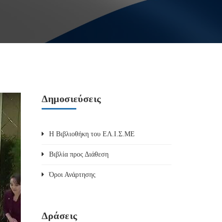
Δημοσιεύσεις
Η Βιβλιοθήκη του ΕΛ.Ι.Σ.ΜΕ
Βιβλία προς Διάθεση
Όροι Ανάρτησης
Δράσεις