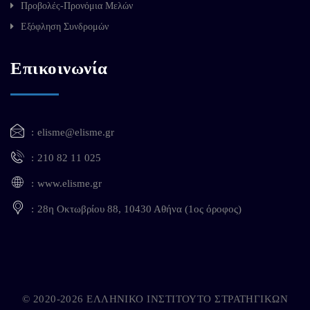
Προβολές-Προνόμια Μελών
Εξόφληση Συνδρομών
Επικοινωνία
elisme@elisme.gr
210 82 11 025
www.elisme.gr
28η Οκτωβρίου 88, 10430 Αθήνα (1ος όροφος)
© 2020-2026 ΕΛΛΗΝΙΚΟ ΙΝΣΤΙΤΟΥΤΟ ΣΤΡΑΤΗΓΙΚΩΝ