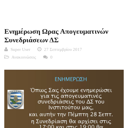
Ενημέρωση Ωρας Απογευματινών
Συνεδριάσεων ΔΣ
Super User
27 Σεπτεμβρίου 2017
Ανακοινώσεις
0