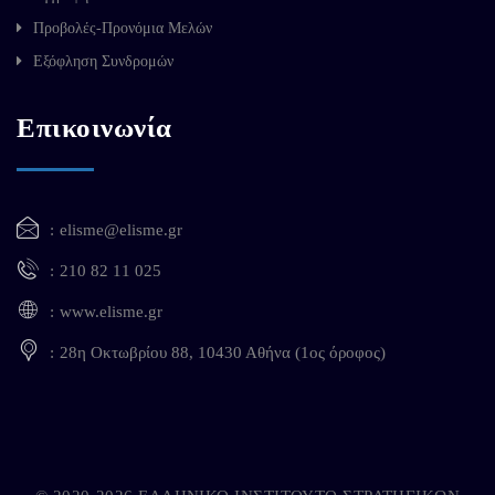
Προβολές-Προνόμια Μελών
Εξόφληση Συνδρομών
Επικοινωνία
elisme@elisme.gr
210 82 11 025
www.elisme.gr
28η Οκτωβρίου 88, 10430 Αθήνα (1ος όροφος)