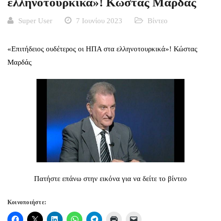
ελληνοτουρκικά»! Κώστας Μαρδάς
Super User
7 Ιουνίου 2023
Βίντεο
«Επιτήδειος ουδέτερος οι ΗΠΑ στα ελληνοτουρκικά»! Κώστας
Μαρδάς
Πατήστε επάνω στην εικόνα για να δείτε το βίντεο
Κοινοποιήστε: