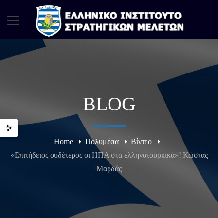
BLOG
Home
Πολυμέσα
Βίντεο
«Επιτήδειος ουδέτερος οι ΗΠΑ στα ελληνοτουρκικά»! Κώστας
Μαρδάς