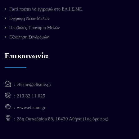
Γιατί πρέπει να εγγραφώ στο ΕΛ.Ι.Σ.ΜΕ.
Εγγραφή Νέων Μελών
Προβολές-Προνόμια Μελών
Εξόφληση Συνδρομών
Επικοινωνία
elisme@elisme.gr
210 82 11 025
www.elisme.gr
28η Οκτωβρίου 88, 10430 Αθήνα (1ος όροφος)