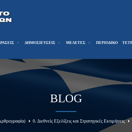
ΔΡΆΣΕΙΣ
ΔΗΜΟΣΙΕΎΣΕΙΣ
ΜΕΛΕΤΕΣ
ΠΕΡΙΟΔΙΚΌ
ΤΕΤΡ
BLOG
Αρθρογραφία)
0. Διεθνείς Εξελίξεις και Στρατηγικές Εκτιμήσεις