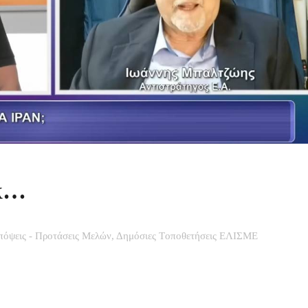
οκ…
πόψεις - Προτάσεις Μελών
,
Δημόσιες Tοποθετήσεις ΕΛΙΣΜΕ