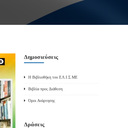
Δημοσιεύσεις
Η Βιβλιοθήκη του ΕΛ.Ι.Σ.ΜΕ
Βιβλία προς Διάθεση
Όροι Ανάρτησης
Δράσεις