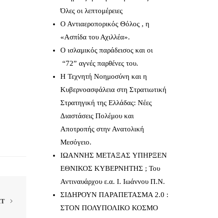
Όλες οι λεπτομέρειες
Ο Αντιαεροπορικός Θόλος , η
«Ασπίδα του Αχιλλέα».
Ο ισλαμικός παράδεισος και οι
“72” αγνές παρθένες του.
Η Τεχνητή Νοημοσύνη και η
Κυβερνοασφάλεια στη Στρατιωτική
Στρατηγική της Ελλάδας: Νέες
Διαστάσεις Πολέμου και
Αποτροπής στην Ανατολική
Μεσόγειο.
IΩΑΝΝΗΣ ΜΕΤΑΞΑΣ YΠΗΡΞΕΝ
ΕΘΝΙΚΟΣ ΚΥΒΕΡΝΗΤΗΣ ; Του
Αντιναυάρχου ε.α. Ι. Ιωάννου Π.Ν.
ΣΙΔΗΡΟΥΝ ΠΑΡΑΠΕΤΑΣΜΑ 2.0 :
XT
ΣΤΟΝ ΠΟΛΥΠΟΛΙΚΟ ΚΟΣΜΟ