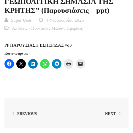
ΓΕΩΠΟΛΙΤΙΚΗ ΣΗΜΑΣΙΑ ΤΗΣ
ΚΡΗΤΗΣ” (Παρουσιάσεις – ppt)
Super User
4 Φεβρουαρίου 2025
Απόψεις - Προτάσεις Μελών
,
Ημερίδες
PP ΠΑΡΟΥΣΙΑΣΗ ΕΣΠΕΡΙΔΑΣ νο3
Κοινοποιήστε:
PREVIOUS
NEXT