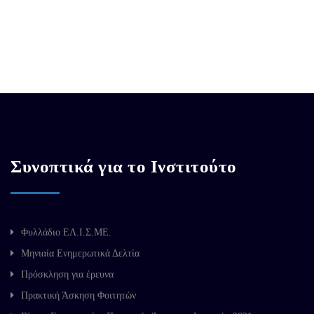
Συνοπτικά για το Ινστιτούτο
Φυλλάδιο ΕΛ.Ι.Σ.ΜΕ.
Μηνιαία Ενημερωτικά Δελτία
Πρόσκληση για έρευνα
Πρακτική Άσκηση Φοιτητών