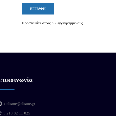
ΕΓΓΡΑΦΉ
Προστεθείτε στους 52 εγγεγραμμένους.
πικοινωνία
elisme@elisme.gr
210 82 11 025