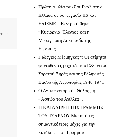
Πρώτη ομιλία του Σάι Γκαλ στην
Ελλάδα σε συνεργασία IIS και
ΕΛΙΣΜΕ – Κεντρικό θέμα.
“Κυριαρχία, Έλεγχος και η
XT
Μεσογειακή Δοκιμασία της
Ευρώπης”
Γεώργιος Μέρμηγκας*: Οι ατίμητοι
φονευθέντες μαχητές του Ελληνικού
Στρατού Ξηράς και της Ελληνικής
Βασιλικής Αεροπορίας 1940-1941
Ο Αντιαεροπορικός Θόλος , η
«Ασπίδα του Αχιλλέα».
Η ΚΑΤΑΛΗΨΗ ΤΗΣ ΓΡΑΜΜΗΣ
ΤΟΥ ΤΣΑΡΝΟΥ Μια από τις
σημαντικότερες μάχες για την
κατάληψη του Γράμμου