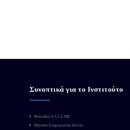
Συνοπτικά για το Ινστιτούτο
Φυλλάδιο ΕΛ.Ι.Σ.ΜΕ.
Μηνιαία Ενημερωτικά Δελτία