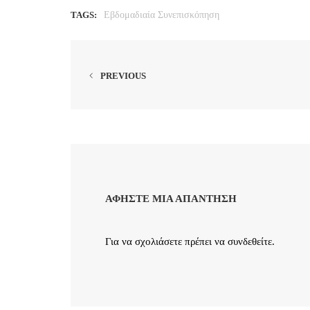
TAGS:
Εβδομαδιαία Συνεπισκόπηση
PREVIOUS
ΑΦΉΣΤΕ ΜΙΑ ΑΠΆΝΤΗΣΗ
Για να σχολιάσετε πρέπει να
συνδεθείτε
.