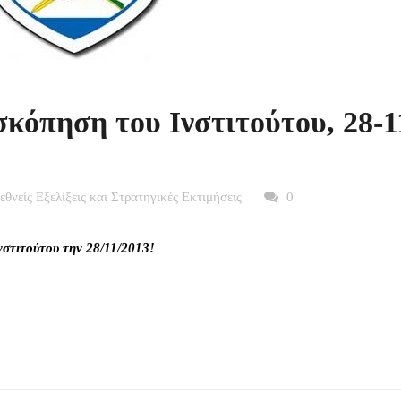
κόπηση του Ινστιτούτου, 28-1
ιεθνείς Εξελίξεις και Στρατηγικές Εκτιμήσεις
0
νστιτούτου την 28/11/2013!