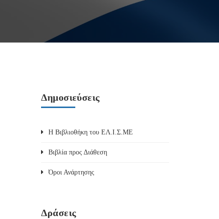
Δημοσιεύσεις
Η Βιβλιοθήκη του ΕΛ.Ι.Σ.ΜΕ
Βιβλία προς Διάθεση
Όροι Ανάρτησης
Δράσεις