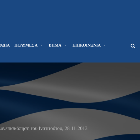
ΆΔΙΑ
ΠΟΛΥΜΈΣΑ
ΒΉΜΑ
ΕΠΙΚΟΙΝΩΝΊΑ
υνεπισκόπηση του Ινστιτούτου, 28-11-2013