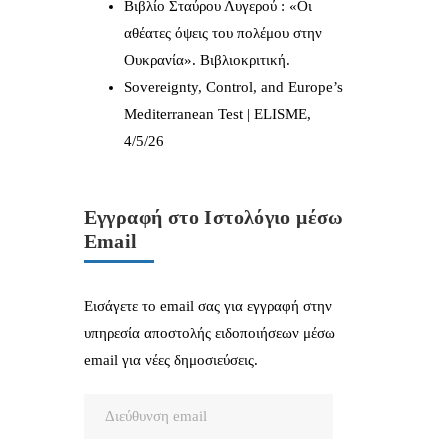
Βιβλίο Σταύρου Λυγερού : «Οι
αθέατες όψεις του πολέμου στην
Ουκρανία». Βιβλιοκριτική.
Sovereignty, Control, and Europe’s
Mediterranean Test | ELISME,
4/5/26
Εγγραφή στο Ιστολόγιο μέσω
Email
Εισάγετε το email σας για εγγραφή στην
υπηρεσία αποστολής ειδοποιήσεων μέσω
email για νέες δημοσιεύσεις.
Διεύθυνση
email