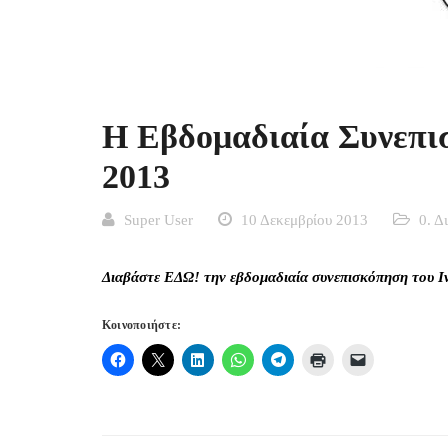
Η Εβδομαδιαία Συνεπισ
2013
Super User
10 Δεκεμβρίου 2013
0. Δ
Διαβάστε
ΕΔΩ!
την εβδομαδιαία συνεπισκόπηση του Ι
Κοινοποιήστε: