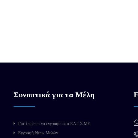
Συνοπτικά για τα Μέλη
Ε
Γιατί πρέπει να εγγραφώ στο ΕΛ.Ι.Σ.ΜΕ.
Εγγραφή Νέων Μελών