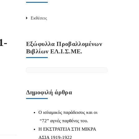
Εκθέσεις
1-
Εξώφυλλα Προβαλλομένων
Βιβλίων ΕΛ.Ι.Σ.ΜΕ.
Δημοφιλή άρθρα
Ο ισλαμικός παράδεισος και οι
“72” αγνές παρθένες του.
Η ΕΚΣΤΡΑΤΕΙΑ ΣΤΗ ΜΙΚΡΑ
ΑΣΙΑ 1919-1922