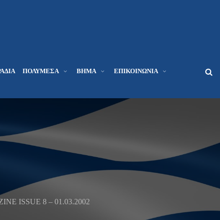
ΆΔΙΑ
ΠΟΛΥΜΈΣΑ
ΒΉΜΑ
ΕΠΙΚΟΙΝΩΝΊΑ
E ISSUE 8 – 01.03.2002