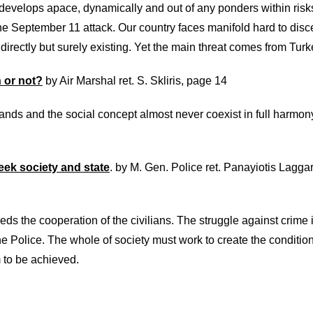
develops apace, dynamically and out of any ponders within risks
 the September 11 attack. Our country faces manifold hard to dis
ndirectly but surely existing. Yet the main threat comes from Turk
n or not?
by Air Marshal ret. S. Skliris, page 14
ands and the social concept almost never coexist in full harmon
eek society and state
. by M. Gen. Police ret. Panayiotis Laggar
eds the cooperation of the civilians. The struggle against crime 
the Police. The whole of society must work to create the condition
 to be achieved.