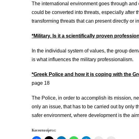
The international environment goes through and 
could be converted into threats, especially after
transforming threats that can present directly or i
*Military. Is it a scientifically proven professio
In the individual system of values, the group dem
is what influences the military professionalism.
*Greek Police and how it is coping with the Gr
page 18
The Police, in order to accomplish its mission, ne
only an issue, that has to be carried out by only 
safer environment, where development is the aim
Κοινοποιήστε: