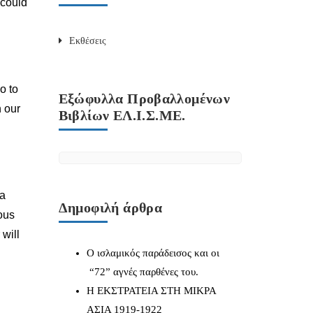
 could
Εκθέσεις
o to
Εξώφυλλα Προβαλλομένων
n our
Βιβλίων ΕΛ.Ι.Σ.ΜΕ.
 a
Δημοφιλή άρθρα
ious
 will
Ο ισλαμικός παράδεισος και οι
“72” αγνές παρθένες του.
Η ΕΚΣΤΡΑΤΕΙΑ ΣΤΗ ΜΙΚΡΑ
ΑΣΙΑ 1919-1922