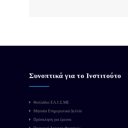
Συνοπτικά για το Ινστιτούτο
Φυλλάδιο ΕΛ.Ι.Σ.ΜΕ.
Μηνιαία Ενημερωτικά Δελτία
Πρόσκληση για έρευνα