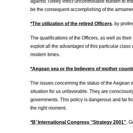
against Turkey inflict uncontrollable burden to t
be the consequent accomplishing of the armamen
*The utilization of the retired Officers
. by profe
The qualifications of the Officers, as well as thei
exploit all the advantages of this particular clas
modern times.
*Aegean sea or the believers of mother count
The issues concerning the status of the Aegean sea
situation for us unfavorable. They are consciously
governments. This policy is dangerous and far from
the right moment.
*B’ International Congress “Strategy 2001”
. G