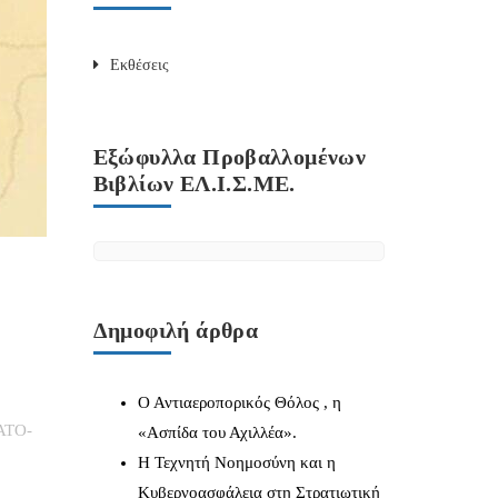
Εκθέσεις
Εξώφυλλα Προβαλλομένων
Βιβλίων ΕΛ.Ι.Σ.ΜΕ.
Δημοφιλή άρθρα
Ο Αντιαεροπορικός Θόλος , η
ΑΤΟ-
«Ασπίδα του Αχιλλέα».
Η Τεχνητή Νοημοσύνη και η
Κυβερνοασφάλεια στη Στρατιωτική