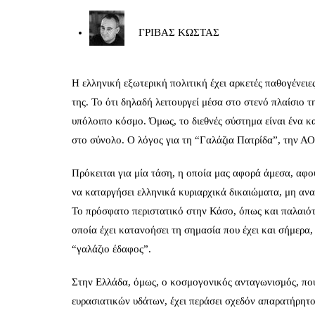
ΓΡΙΒΑΣ ΚΩΣΤΑΣ
Η ελληνική εξωτερική πολιτική έχει αρκετές παθογένειε
της. Το ότι δηλαδή λειτουργεί μέσα στο στενό πλαίσιο τ
υπόλοιπο κόσμο. Όμως, το διεθνές σύστημα είναι ένα κα
στο σύνολο. Ο λόγος για τη “Γαλάζια Πατρίδα”, την ΑΟ
Πρόκειται για μία τάση, η οποία μας αφορά άμεσα, αφού
να καταργήσει ελληνικά κυριαρχικά δικαιώματα, μη αν
Το
πρόσφατο περιστατικό στην Κάσο
, όπως και παλαιό
οποία έχει κατανοήσει τη σημασία που έχει και σήμερα,
“γαλάζιο έδαφος”.
Στην Ελλάδα, όμως, ο κοσμογονικός ανταγωνισμός, που 
ευρασιατικών υδάτων, έχει περάσει σχεδόν απαρατήρητο