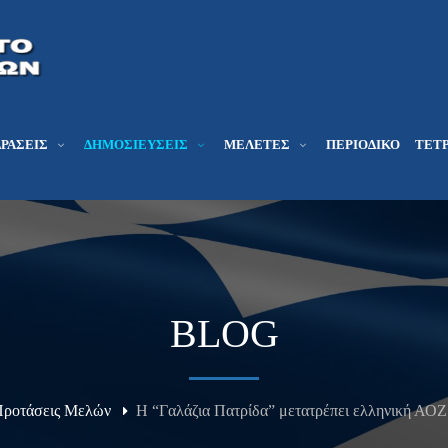
ΔΡΆΣΕΙΣ
ΔΗΜΟΣΙΕΎΣΕΙΣ
ΜΕΛΕΤΕΣ
ΠΕΡΙΟΔΙΚΌ
ΤΕΤΡ
BLOG
Προτάσεις Μελών
Η “Γαλάζια Πατρίδα” μετατρέπει ελληνική ΑΟΖ 