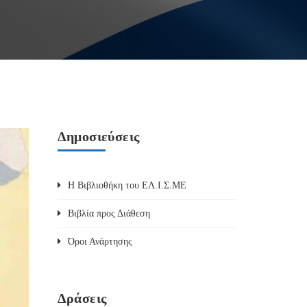
Δημοσιεύσεις
Η Βιβλιοθήκη του ΕΛ.Ι.Σ.ΜΕ
Βιβλία προς Διάθεση
Όροι Ανάρτησης
Δράσεις