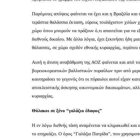
Παρόμοιες απόψεις φαίνεται να έχει και η Βραζιλία και 
τεράστια θαλάσσια έκταση, εύρους τουλάχιστον χιλίων χ
χώρο όπου μπορούν να πράξουν ό,τι απαιτείται για να 
διεθνούς δικαίου. Με άλλα λόγια, έχει ξεκινήσει ήδη μια
θάλασσες, σε χώρο σχεδόν εθνικής κυριαρχίας, περίπου ι
Αυτή η άτυπη αναβάθμιση της ΑΟΖ φαίνεται και από το π
βορειοκορεατικών βαλλιστικών πυραύλων πριν από μερ
καυτηριάσει το γεγονός ότι οι πύραυλοι αυτοί είχαν κ
αποκλειστικής άσκησης οικονομικών δικαιωμάτων, αλλά
κυριαρχίας.
Θύλακοι σε ξένο “γαλάζιο έδαφος”
Η εν λόγω διεθνής τάση αναμένεται να κλιμακωθεί και 
το επηρεάζει. Ο όρος “Γαλάζια Πατρίδα”, που χρησιμοπο