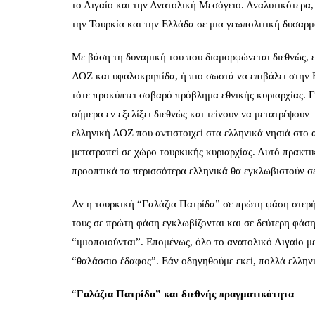
το Αιγαίο και την Ανατολική Μεσόγειο. Αναλυτικότερα,
την Τουρκία και την Ελλάδα σε μια γεωπολιτική δυσαρ
Με βάση τη δυναμική του που διαμορφώνεται διεθνώς, εά
ΑΟΖ και υφαλοκρηπίδα, ή πιο σωστά να επιβάλει στην 
τότε προκύπτει σοβαρό πρόβλημα εθνικής κυριαρχίας. Γ
σήμερα εν εξελίξει διεθνώς και τείνουν να μετατρέψου
ελληνική ΑΟΖ που αντιστοιχεί στα ελληνικά νησιά στο
μετατραπεί σε χώρο τουρκικής κυριαρχίας. Αυτό πρακτικ
προοπτικά τα περισσότερα ελληνικά θα εγκλωβιστούν σ
Αν η τουρκική “Γαλάζια Πατρίδα” σε πρώτη φάση στερή
τους σε πρώτη φάση εγκλωβίζονται και σε δεύτερη φάσ
“ιμιοποιούνται”. Επομένως, όλο το ανατολικό Αιγαίο με
“θαλάσσιο έδαφος”. Εάν οδηγηθούμε εκεί, πολλά ελληνι
“
Γαλάζια Πατρίδα” και διεθνής πραγματικότητα