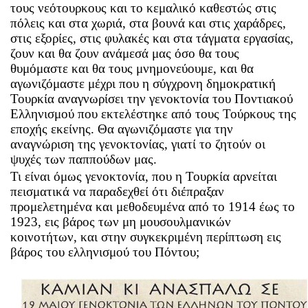
τους νεότουρκους και το κεμαλικό καθεστώς στις
πόλεις και στα χωριά, στα βουνά και στις χαράδρες,
στις εξορίες, στις φυλακές και στα τάγματα εργασίας,
ζουν και θα ζουν ανάμεσά μας όσο θα τους
θυμόμαστε και θα τους μνημονεύουμε, και θα
αγωνιζόμαστε μέχρι που η σύγχρονη δημοκρατική
Τουρκία αναγνωρίσει την γενοκτονία του Ποντιακού
Ελληνισμού που εκτελέστηκε από τους Τούρκους της
εποχής εκείνης. Θα αγωνιζόμαστε για την
αναγνώριση της γενοκτονίας, γιατί το ζητούν οι
ψυχές των παππούδων μας.
Τι είναι όμως γενοκτονία, που η Τουρκία αρνείται
πεισματικά να παραδεχθεί ότι διέπραξαν
προμελετημένα και μεθοδευμένα από το 1914 έως το
1923, εις βάρος των μη μουσουλμανικών
κοινοτήτων, και στην συγκεκριμένη περίπτωση εις
βάρος του ελληνισμού του Πόντου;