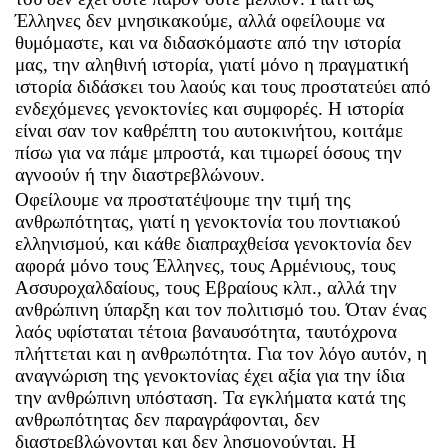
Έλληνες δεν μνησικακούμε, αλλά οφείλουμε να
θυμόμαστε, και να διδασκόμαστε από την ιστορία
μας, την αληθινή ιστορία, γιατί μόνο η πραγματική
ιστορία διδάσκει του λαούς και τους προστατεύει από
ενδεχόμενες γενοκτονίες και συμφορές. Η ιστορία
είναι σαν τον καθρέπτη του αυτοκινήτου, κοιτάμε
πίσω για να πάμε μπροστά, και τιμωρεί όσους την
αγνοούν ή την διαστρεβλώνουν.
Οφείλουμε να προστατέψουμε την τιμή της
ανθρωπότητας, γιατί η γενοκτονία του ποντιακού
ελληνισμού, και κάθε διαπραχθείσα γενοκτονία δεν
αφορά μόνο τους Έλληνες, τους Αρμένιους, τους
Ασσυροχαλδαίους, τους Εβραίους κλπ., αλλά την
ανθρώπινη ύπαρξη και τον πολιτισμό του. Όταν ένας
λαός υφίσταται τέτοια βαναυσότητα, ταυτόχρονα
πλήττεται και η ανθρωπότητα. Για τον λόγο αυτόν, η
αναγνώριση της γενοκτονίας έχει αξία για την ίδια
την ανθρώπινη υπόσταση. Τα εγκλήματα κατά της
ανθρωπότητας δεν παραγράφονται, δεν
διαστρεβλώνονται και δεν λησμονούνται. Η