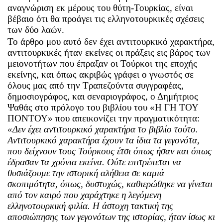
αναγνώριση εκ μέρους του θύτη-Τουρκίας, είναι
βέβαιο ότι θα προάγει τις ελληνοτουρκικές σχέσεις
των δύο λαών.
Το άρθρο μου αυτό δεν έχει αντιτουρκικό χαρακτήρα,
αντιτουρκικές ήταν εκείνες οι πράξεις εις βάρος των
μειονοτήτων που έπραξαν οι Τούρκοι της εποχής
εκείνης, και όπως ακριβώς γράφει ο γνωστός σε
όλους μας από την Τραπεζούντα συγγραφέας,
δημοσιογράφος, και σεναριογράφος, ο Δημήτριος
Ψαθάς στο πρόλογο του βιβλίου του «Η ΓΗ ΤΟΥ
ΠΟΝΤΟΥ» που απεικονίζει την πραγματικότητα:
«Δεν έχει αντιτουρκικό χαρακτήρα το βιβλίο τούτο.
Αντιτουρκικό χαρακτήρα έχουν τα ίδια τα γεγονότα,
που δείχνουν τους Τούρκους έτσι όπως ήσαν και όπως
έδρασαν τα χρόνια εκείνα. Ούτε επιτρέπεται να
θυσιάζουμε την ιστορική αλήθεια σε καμιά
σκοπιμότητα, όπως, δυστυχώς, καθιερώθηκε να γίνεται
από τον καιρό που χαράχτηκε η λεγόμενη
ελληνοτουρκική φιλία. Η άστοχη τακτική της
αποσιώπησης των γεγονότων της ιστορίας, ήταν ίσως κι