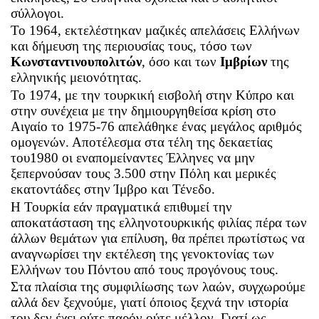
σύλλογοι.
Το 1964, εκτελέστηκαν μαζικές απελάσεις Ελλήνων
και δήμευση της περιουσίας τους, τόσο των
Κωνσταντινουπολιτών
, όσο και των
Ιμβρίων
της
ελληνικής μειονότητας.
Το 1974, με την τουρκική εισβολή στην Κύπρο και
στην συνέχεια με την δημιουργηθείσα κρίση στο
Αιγαίο το 1975-76 απελάθηκε ένας μεγάλος αριθμός
ομογενών. Αποτέλεσμα στα τέλη της δεκαετίας
του1980 οι εναπομείναντες Έλληνες να μην
ξεπερνούσαν τους 3.500 στην Πόλη και μερικές
εκατοντάδες στην Ίμβρο και Τένεδο.
Η Τουρκία εάν πραγματικά επιθυμεί την
αποκατάσταση της ελληνοτουρκικής φιλίας πέρα των
άλλων θεμάτων για επίλυση, θα πρέπει πρωτίστως να
αναγνωρίσει την εκτέλεση της γενοκτονίας των
Ελλήνων του Πόντου από τους προγόνους τους.
Στα πλαίσια της συμφιλίωσης των λαών, συγχωρούμε
αλλά δεν ξεχνούμε, γιατί όποιος ξεχνά την ιστορία
του δεν έχει ούτε παρόν ούτε μέλλον. Γιατί ως