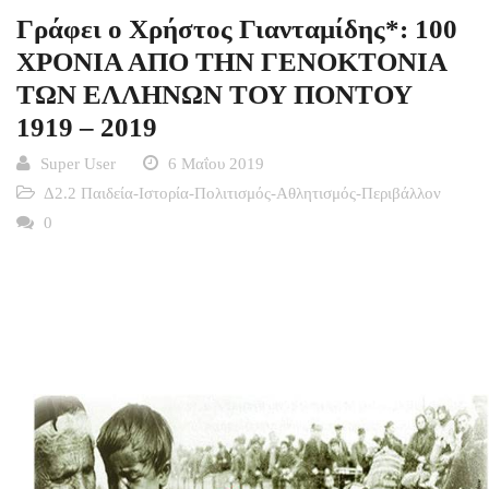
Γράφει ο Χρήστος Γιανταμίδης*: 100
ΧΡΟΝΙΑ ΑΠΟ ΤΗΝ ΓΕΝΟΚΤΟΝΙΑ
ΤΩΝ ΕΛΛΗΝΩΝ ΤΟΥ ΠΟΝΤΟΥ
1919 – 2019
Super User
6 Μαΐου 2019
Δ2.2 Παιδεία-Ιστορία-Πολιτισμός-Αθλητισμός-Περιβάλλον
0