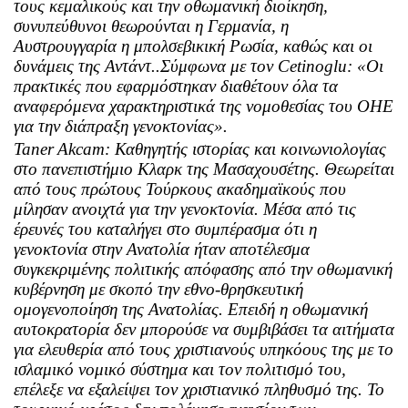
τους κεμαλικούς και την οθωμανική διοίκηση,
συνυπεύθυνοι θεωρούνται η Γερμανία, η
Αυστρουγγαρία η μπολσεβικική Ρωσία, καθώς και οι
δυνάμεις της Αντάντ..Σύμφωνα με τον
Cetinoglu
: «Οι
πρακτικές που εφαρμόστηκαν διαθέτουν όλα τα
αναφερόμενα χαρακτηριστικά της νομοθεσίας του ΟΗΕ
για την διάπραξη γενοκτονίας».
Taner
Akcam
: Καθηγητής ιστορίας και κοινωνιολογίας
στο πανεπιστήμιο Κλαρκ της Μασαχουσέτης. Θεωρείται
από τους πρώτους Τούρκους ακαδημαϊκούς που
μίλησαν ανοιχτά για την γενοκτονία. Μέσα από τις
έρευνές του καταλήγει στο συμπέρασμα ότι η
γενοκτονία στην Ανατολία ήταν αποτέλεσμα
συγκεκριμένης πολιτικής απόφασης από την οθωμανική
κυβέρνηση με σκοπό την εθνο-θρησκευτική
ομογενοποίηση της Ανατολίας. Επειδή η οθωμανική
αυτοκρατορία δεν μπορούσε να συμβιβάσει τα αιτήματα
για ελευθερία από τους χριστιανούς υπηκόους της με το
ισλαμικό νομικό σύστημα και τον πολιτισμό του,
επέλεξε να εξαλείψει τον χριστιανικό πληθυσμό της. Το