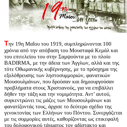
Τ
ην 19η Μαΐου του 1919, συμπληρώνονται 100
χρόνια από την απόβαση του Μουσταφά Κεμάλ και
του επιτελείου του στην Σαμψούντα με το πλοίο
BADIRMA
, με την άδεια των Άγγλων, αλλά και της
τότε Οθωμανικής κυβέρνησης, με το πρόσχημα της
εξολόθρευσης των ληστοσυμμοριών, φανατικών
Μουσουλμάνων, που δρούσαν και δημιουργούσαν
προβλήματα στους Χριστιανούς, για να επιβάλλει
δήθεν την τάξη και την νομιμότητα. Αντ’ αυτού,
συγκεντρώνει τις μάζες των Μουσουλμάνων και
φανατίζοντάς τους, άρχισε το δεύτερο σχέδιο της
γενοκτονίας των Ελλήνων του Πόντου. Συνεργάζεται
με τις συμμορίες αυτές, καθορίζοντας ως επικεφαλή
του δολοφονικού τάγματος τον αδίστακτο και