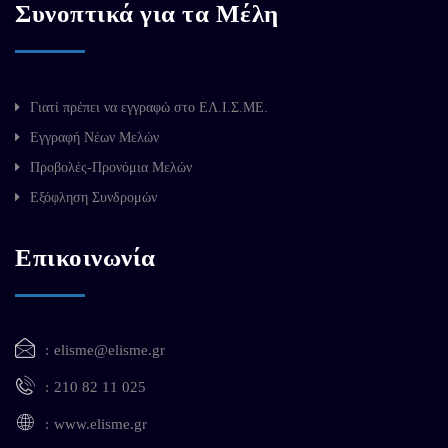
Συνοπτικά για τα Μέλη
Γιατί πρέπει να εγγραφώ στο ΕΛ.Ι.Σ.ΜΕ.
Εγγραφή Νέων Μελών
Προβολές-Προνόμια Μελών
Εξόφληση Συνδρομών
Επικοινωνία
elisme@elisme.gr
210 82 11 025
www.elisme.gr