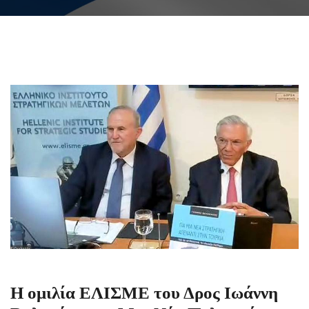
H ομιλία ΕΛΙΣΜΕ του Δρος Ιωάννη