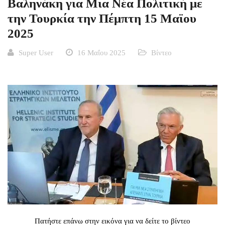
Βαληνάκη για Μια Νέα Πολιτική με
την Τουρκία την Πέμπτη 15 Μαϊου
2025
Super User
16 Μαΐου 2025
Βίντεο
Πατήστε επάνω στην εικόνα για να δείτε το βίντεο