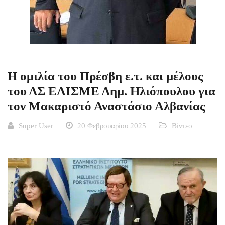
H ομιλία του Πρέσβη ε.τ. και μέλους
του ΔΣ ΕΛΙΣΜΕ Δημ. Ηλιόπουλου για
τον Μακαριστό Αναστάσιο Αλβανίας
Super User
20 Φεβρουαρίου 2025
Βίντεο