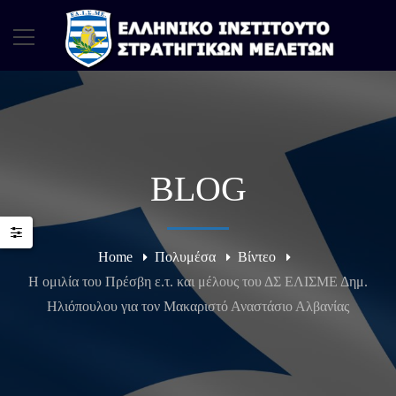
BLOG
Home
Πολυμέσα
Βίντεο
H ομιλία του Πρέσβη ε.τ. και μέλους του ΔΣ ΕΛΙΣΜΕ Δημ.
Ηλιόπουλου για τον Μακαριστό Αναστάσιο Αλβανίας