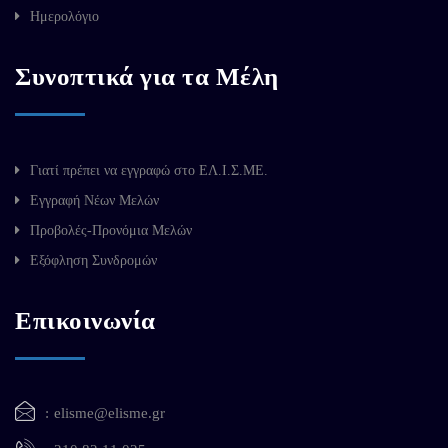
Ημερολόγιο
Συνοπτικά για τα Μέλη
Γιατί πρέπει να εγγραφώ στο ΕΛ.Ι.Σ.ΜΕ.
Εγγραφή Νέων Μελών
Προβολές-Προνόμια Μελών
Εξόφληση Συνδρομών
Επικοινωνία
elisme@elisme.gr