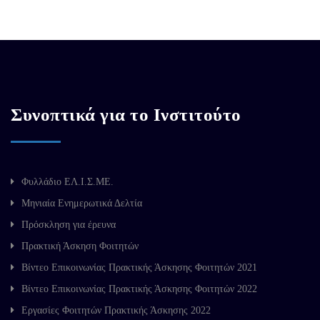
Συνοπτικά για το Ινστιτούτο
Φυλλάδιο ΕΛ.Ι.Σ.ΜΕ.
Μηνιαία Ενημερωτικά Δελτία
Πρόσκληση για έρευνα
Πρακτική Άσκηση Φοιτητών
Βίντεο Επικοινωνίας Πρακτικής Άσκησης Φοιτητών 2021
Βίντεο Επικοινωνίας Πρακτικής Άσκησης Φοιτητών 2022
Εργασίες Φοιτητών Πρακτικής Άσκησης 2022