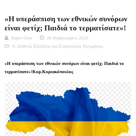
«Η υπεράσπιση των εθνικών συνόρων
είναι φετίχ; Παιδιά το τερματίσατε»!
Super User
26 Φεβρουαρίου 2023
0. Διεθνείς Εξελίξεις και Στρατηγικές Εκτιμήσεις
«Η υπεράσπιση των εθνικών συνόρων είναι φετίχ; Παιδιά το
τερματίσατε»!Κυρ.Κυριακόπουλος