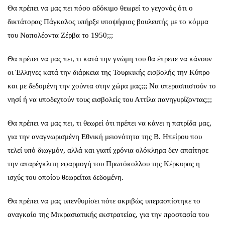
Θα πρέπει να μας πει πόσο αδόκιμο θεωρεί το γεγονός ότι ο
δικτάτορας Πάγκαλος υπήρξε υποψήφιος βουλευτής με το κόμμα
του Ναπολέοντα Ζέρβα το 1950;;;
Θα πρέπει να μας πει, τι κατά την γνώμη του θα έπρεπε να κάνουν
οι Έλληνες κατά την διάρκεια της Τουρκικής εισβολής την Κύπρο
και με δεδομένη την χούντα στην χώρα μας;;; Να υπερασπιστούν το
νησί ή να υποδεχτούν τους εισβολείς του Αττίλα πανηγυρίζοντας;;;
Θα πρέπει να μας πει, τι θεωρεί ότι πρέπει να κάνει η πατρίδα μας,
για την αναγνωρισμένη Εθνική μειονότητα της Β. Ηπείρου που
τελεί υπό διωγμόν, αλλά και γιατί χρόνια ολόκληρα δεν απαίτησε
την απαρέγκλιτη εφαρμογή του Πρωτόκολλου της Κέρκυρας η
ισχύς του οποίου θεωρείται δεδομένη.
Θα πρέπει να μας υπενθυμίσει πότε ακριβώς υπερασπίστηκε το
αναγκαίο της Μικρασιατικής εκστρατείας, για την προστασία του