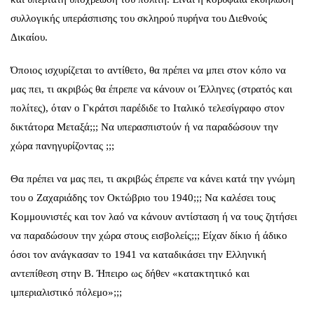
συλλογικής υπεράσπισης του σκληρού πυρήνα του Διεθνούς
Δικαίου.
Όποιος ισχυρίζεται το αντίθετο, θα πρέπει να μπει στον κόπο να
μας πει, τι ακριβώς θα έπρεπε να κάνουν οι Έλληνες (στρατός και
πολίτες), όταν ο Γκράτσι παρέδιδε το Ιταλικό τελεσίγραφο στον
δικτάτορα Μεταξά;;; Να υπερασπιστούν ή να παραδώσουν την
χώρα πανηγυρίζοντας ;;;
Θα πρέπει να μας πει, τι ακριβώς έπρεπε να κάνει κατά την γνώμη
του ο Ζαχαριάδης τον Οκτώβριο του 1940;;; Να καλέσει τους
Κομμουνιστές και τον λαό να κάνουν αντίσταση ή να τους ζητήσει
να παραδώσουν την χώρα στους εισβολείς;;; Είχαν δίκιο ή άδικο
όσοι τον ανάγκασαν το 1941 να καταδικάσει την Ελληνική
αντεπίθεση στην Β. Ήπειρο ως δήθεν «κατακτητικό και
ιμπεριαλιστικό πόλεμο»;;;