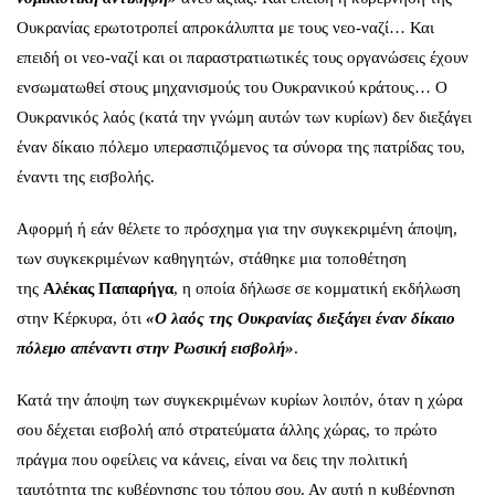
Ουκρανίας ερωτοτροπεί απροκάλυπτα με τους νεο-ναζί… Και
επειδή οι νεο-ναζί και οι παραστρατιωτικές τους οργανώσεις έχουν
ενσωματωθεί στους μηχανισμούς του Ουκρανικού κράτους… Ο
Ουκρανικός λαός (κατά την γνώμη αυτών των κυρίων) δεν διεξάγει
έναν δίκαιο πόλεμο υπερασπιζόμενος τα σύνορα της πατρίδας του,
έναντι της εισβολής.
Αφορμή ή εάν θέλετε το πρόσχημα για την συγκεκριμένη άποψη,
των συγκεκριμένων καθηγητών, στάθηκε μια τοποθέτηση
της
Αλέκας Παπαρήγα
, η οποία δήλωσε σε κομματική εκδήλωση
στην Κέρκυρα, ότι
«Ο λαός της Ουκρανίας διεξάγει έναν δίκαιο
πόλεμο απέναντι στην Ρωσική εισβολή»
.
Κατά την άποψη των συγκεκριμένων κυρίων λοιπόν, όταν η χώρα
σου δέχεται εισβολή από στρατεύματα άλλης χώρας, το πρώτο
πράγμα που οφείλεις να κάνεις, είναι να δεις την πολιτική
ταυτότητα της κυβέρνησης του τόπου σου. Αν αυτή η κυβέρνηση