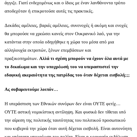
άγγιζε. Γιατί ενδεχομένως και ο ίδιος με έναν λανθάνοντα τρόπο
αποδεχόταν ή επικροτούσε αυτές τις πρακτικές.
Δεκάδες αμέλειες, βαριές αμέλειες, συνενοχές ή ακόμη και ενοχές
θα μπορούσε να χρεώσει κανείς στον Ουκρανικό λαό, για την
κατάντια στην οποία οδηγήθηκε η χώρα του μέσα από μια
αλληλουχία εκτροπών, ξένων επεμβάσεων και
πραξικοπημάτων.
Αλλά τι σχέση μπορούν να έχουν όλα αυτά με
το δικαίωμα και την υποχρέωσή του να υπερασπιστεί την
εδαφική ακεραιότητα της πατρίδας του όταν δέχεται εισβολή;;;
Ας σοβαρευτούμε λοιπόν…
Η υπεράσπιση των Εθνικών συνόρων δεν είναι ΟΥΤΕ φετίχ…
ΟΥΤΕ αστική νομικίστικη αντίληψη. Και φυσικά δεν τίθεται υπό
την αίρεση της πολιτικής ταυτότητας του πολιτικού προσωπικού
που κυβερνά την χώρα όταν αυτή δέχεται εισβολή. Είναι αυτονόητη
και υπέρτατη υποχρέωση του πολίτη. Είναι η κορυφαία εκδήλωση