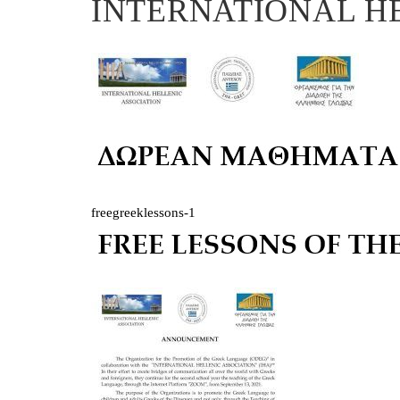
INTERNATIONAL H
freegreeklessons-1