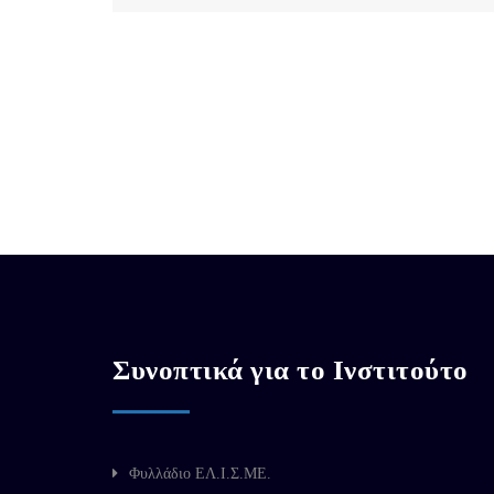
Συνοπτικά για το Ινστιτούτο
Φυλλάδιο ΕΛ.Ι.Σ.ΜΕ.