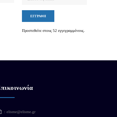
email
ΕΓΓΡΑΦΉ
Προστεθείτε στους 52 εγγεγραμμένους.
πικοινωνία
elisme@elisme.gr