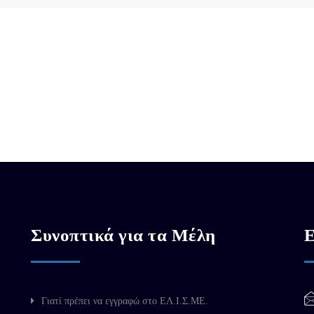
Συνοπτικά για τα Μέλη
Ε
Γιατί πρέπει να εγγραφώ στο ΕΛ.Ι.Σ.ΜΕ.