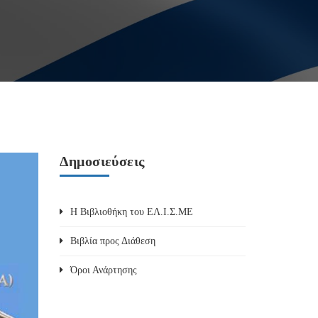
Δημοσιεύσεις
Η Βιβλιοθήκη του ΕΛ.Ι.Σ.ΜΕ
Βιβλία προς Διάθεση
Όροι Ανάρτησης