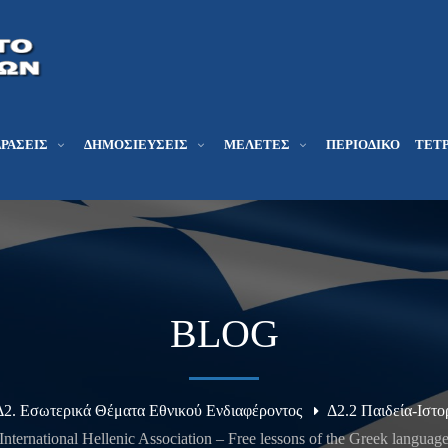
ΔΡΆΣΕΙΣ
ΔΗΜΟΣΙΕΎΣΕΙΣ
ΜΕΛΕΤΕΣ
ΠΕΡΙΟΔΙΚΌ
ΤΕΤΡ
BLOG
Δ2. Εσωτερικά Θέματα Εθνικού Ενδιαφέροντος
Δ2.2 Παιδεία-Ιστ
International Hellenic Association – Free lessons of the Greek languag