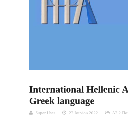
International Hellenic A
Greek language
Super User
22 Ιουνίου 2022
Δ2.2 Παι