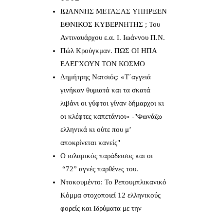
IΩΑΝΝΗΣ ΜΕΤΑΞΑΣ YΠΗΡΞΕΝ
ΕΘΝΙΚΟΣ ΚΥΒΕΡΝΗΤΗΣ ; Του
Αντιναυάρχου ε.α. Ι. Ιωάννου Π.Ν.
Πώλ Κρούγκμαν. ΠΩΣ ΟΙ ΗΠΑ
ΕΛΕΓΧΟΥΝ ΤΟΝ ΚΟΣΜΟ
Δημήτρης Νατσιός: «Τ΄αγγειά
γινήκαν θυμιατά και τα σκατά
λιβάνι οι γύφτοι γίναν δήμαρχοι κι
οι κλέφτες καπετάνιοι» -"Φωνάζω
ελληνικά κι ούτε που μ’
αποκρίνεται κανείς"
Ο ισλαμικός παράδεισος και οι
“72” αγνές παρθένες του.
Ντοκουμέντο: Το Ρεπουμπλικανικό
Κόμμα στοχοποιεί 12 ελληνικούς
φορείς και Ιδρύματα με την