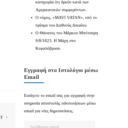
κατηγορία ότι δρούν κατά των
Αμερικανικών συμφερόντων.
Ο νόμος, «MAVI VATAN», υπό το
πρίσμα του Διεθνούς Δικαίου.
Ο Θάνατος του Μάρκου Μπότσαρη
9/8/1823. Η Μάχη στο
Κεφαλόβρυσο
Εγγραφή στο Ιστολόγιο μέσω
Email
Εισάγετε το email σας για εγγραφή στην
υπηρεσία αποστολής ειδοποιήσεων μέσω
email για νέες δημοσιεύσεις.
XT
Διεύθυνση