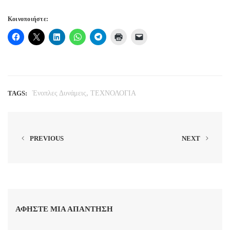
Κοινοποιήστε:
,
TAGS:
Ένοπλες Δυνάμεις
ΤΕΧΝΟΛΟΓΙΑ
PREVIOUS
NEXT
ΑΦΉΣΤΕ ΜΙΑ ΑΠΆΝΤΗΣΗ