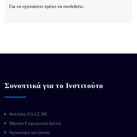
Για να σχολιάσετε πρέπει να
συνδεθείτε
.
Συνοπτικά για το Ινστιτούτο
Φυλλάδιο ΕΛ.Ι.Σ.ΜΕ.
Μηνιαία Ενημερωτικά Δελτία
Πρόσκληση για έρευνα