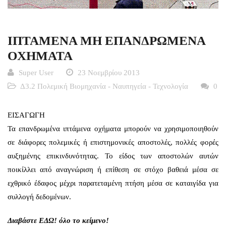
ΙΠΤΑΜΕΝΑ ΜΗ ΕΠΑΝΔΡΩΜΕΝΑ
ΟΧΗΜΑΤΑ
Super User
23 Νοεμβρίου 2013
Δ3.2 Πολεμική Βιομηχανία - Ναυπηγεία - Τεχνολογία
0
ΕΙΣΑΓΩΓΗ
Τα επανδρωμένα ιπτάμενα οχήματα μπορούν να χρησιμοποιηθούν
σε διάφορες πολεμικές ή επιστημονικές αποστολές, πολλές φορές
αυξημένης επικινδυνότητας. Το είδος των αποστολών αυτών
ποικίλλει από αναγνώριση ή επίθεση σε στόχο βαθειά μέσα σε
εχθρικό έδαφος μέχρι παρατεταμένη πτήση μέσα σε καταιγίδα για
συλλογή δεδομένων.
Διαβάστε
ΕΔΩ!
όλο το κείμενο!