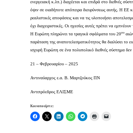
ενεργειακή κ.λπ.) διαχέεται και επιδρά στο διεθνές σ
όψιν σε οιαδήποτε απόπειρα διευρύνσεως αυτής. Η ΕΕ κ
ρεαλιστικές αποφάσεις και να τις υλοποιήσει αποτελεσμ
όχι διαχειριστικές. Οι ηγεσίες αυτές πρέπει να εμπνέου
ου
Η Ευρώπη πληρώνει τα τραγικά σφάλματα του 20
αιών
παράταση της αναποτελεσματικότητος θα διαλύσει το ευ
ισχυρή Ευρώπη σε ένα πολυπολικό διεθνές σύστημα δεν 
21 – Φεβρουαρίου – 2025
Αντιναύαρχος ε.α. Β. Μαρτζούκος ΠΝ
Αντιπρόεδρος ΕΛΙΣΜΕ
Κοινοποιήστε: