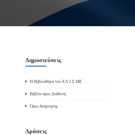
Δημοσιεύσεις
Η Βιβλιοθήκη του ΕΛ.Ι.Σ.ΜΕ
Βιβλία προς Διάθεση
Όροι Ανάρτησης
Δράσεις