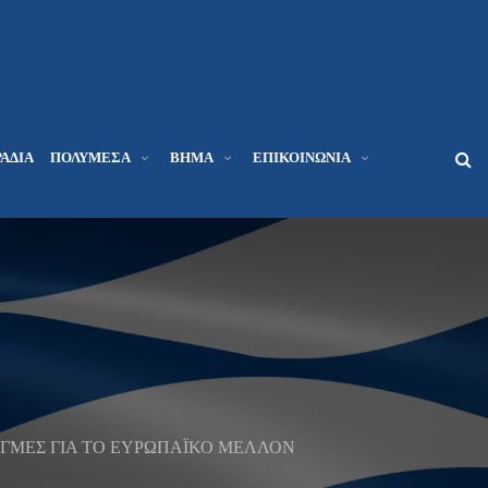
ΆΔΙΑ
ΠΟΛΥΜΈΣΑ
ΒΉΜΑ
ΕΠΙΚΟΙΝΩΝΊΑ
ΤΙΓΜΕΣ ΓΙΑ ΤΟ ΕΥΡΩΠΑΪΚΟ ΜΕΛΛΟΝ