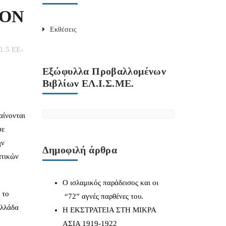
ΛΟΝ
Εκθέσεις
1.5 ΕΕ-
Εξώφυλλα Προβαλλομένων
Βιβλίων ΕΛ.Ι.Σ.ΜΕ.
αίνονται
σε
ην
Δημοφιλή άρθρα
ατικών
Ο ισλαμικός παράδεισος και οι
 το
“72” αγνές παρθένες του.
Ελλάδα
Η ΕΚΣΤΡΑΤΕΙΑ ΣΤΗ ΜΙΚΡΑ
ΑΣΙΑ 1919-1922