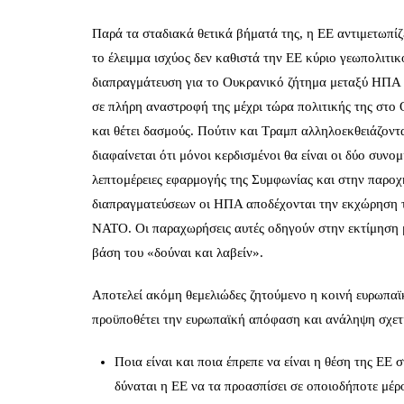
Παρά τα σταδιακά θετικά βήματά της, η ΕΕ αντιμετωπίζε
το έλειμμα ισχύος δεν καθιστά την ΕΕ κύριο γεωπολιτι
διαπραγμάτευση για το Ουκρανικό ζήτημα μεταξύ ΗΠΑ κ
σε πλήρη αναστροφή της μέχρι τώρα πολιτικής της στο 
και θέτει δασμούς. Πούτιν και Τραμπ αλληλοεκθειάζοντα
διαφαίνεται ότι μόνοι κερδισμένοι θα είναι οι δύο συν
λεπτομέρειες εφαρμογής της Συμφωνίας και στην παροχ
διαπραγματεύσεων οι ΗΠΑ αποδέχονται την εκχώρηση 
ΝΑΤΟ. Οι παραχωρήσεις αυτές οδηγούν στην εκτίμηση 
βάση του «δούναι και λαβείν».
Αποτελεί ακόμη θεμελιώδες ζητούμενο η κοινή ευρωπαϊκ
προϋποθέτει την ευρωπαϊκή απόφαση και ανάληψη σχετ
Ποια είναι και ποια έπρεπε να είναι η θέση της ΕΕ
δύναται η ΕΕ να τα προασπίσει σε οποιοδήποτε μέρ