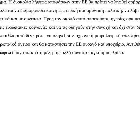
ύστημα. Η δυσκολία λήψεως αποφάσεων στην ΕΕ θα πρέπει να ληφθεί σοβαρ
αλείται να διαμορφώσει κοινή εξωτερική και αμυντική πολιτική, να λάβε
ατικά και με συνέπεια. Προς τον σκοπό αυτό απαιτούνται ηγεσίες οραματ
ν τις ευρωπαϊκές κοινωνίες και να τις οδηγούν στην συνοχή και όχι στον δ
α αλλά αυτό δεν πρέπει να οδηγεί σε διαχρονική μοιρολατρική εσωστρέφ
ρωπαϊκό όνειρο και θα καταστήσει την ΕΕ ουραγό και υποχείριο. Αντιθέ
ωφελεί μόνο τα κράτη μέλη της αλλά συνιστά παγκόσμια ελπίδα.