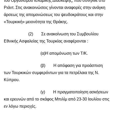
του Οργανισμού Ισλαμικής Διάσκεψης, που συνήλθε στο
Ριάντ. Στις ανακοινώσεις γίνονται αναφορές στην ανάγκη
άρσεως της απομονώσεως του ψευδοκράτους και στην
«Τουρκική» μειονότητα της Θράκης.
(2) Σε ανακοίνωση του Συμβουλίου
Εθνικής Ασφαλείας της Τουρκίας αναφέρονται :
(α)Η απομόνωση των Τ/Κ.
(β) Η απόφαση για προάσπιση
των Τουρκικών συμφερόντων για τα πετρέλαια της Ν.
Κύπρου.
(γ) Η πραγματοποίηση ασκήσεων
και ερευνών από το σκάφος Μπιλίμ από 23-30 Ιουλίου στις
εν λόγω περιοχές.