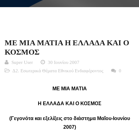
ME MIA MATIA H ΕΛΛΑΔΑ ΚΑΙ Ο
ΚΟΣΜΟΣ
Super User
30 Ιουνίου 2007
Δ2. Εσωτερικά Θέματα Εθνικού Ενδιαφέροντος
0
ME
MIA
MATIA
H ΕΛΛΑΔΑ ΚΑΙ Ο ΚΟΣΜΟΣ
(Γεγονότα και εξελίξεις στο διάστημα Μαΐου-Ιουνίου
2007)