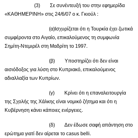
(3) Σε συνέντευξή του στην εφημερίδα
«ΚΑΘΗΜΕΡΙΝΗ» στις 24/6/07 ο κ. Γκιούλ :
(α)Ισχυρίζεται ότι η Τουρκία έχει ζωτικά
συμφέροντα στο Αιγαίο, επικαλούμενος τη συμφωνία
Σημίτη-Ντεμιρέλ στη Μαδρίτη το 1997.
(β) Υποστηρίζει ότι δεν είναι
αισιόδοξος για λύση στο Κυπριακό, επικαλούμενος
αδιαλλαξία των Κυπρίων.
(γ) Κρίνει ότι η επαναλειτουργία
της Σχολής της Χάλκης είναι νομικό ζήτημα και ότι η
Κυβέρνηση κάνει κάποιες ενέργειες.
(δ) Δεν έδωσε σαφή απάντηση στο
ερώτημα γιατί δεν αίρεται το casus belli.