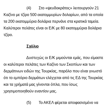
(4) Στο «ψευδοκράτος» λειτουργούν 21
Καζίνο με τζίρο 500 εκατομμυρίων δολαρίων, από τα οποία
τα 200 εκατομμύρια δολάρια περνάνε στα κρατικά ταμεία.
Καλύτεροι πελάτες είναι οι Ε/Κ με 80 εκατομμύρια δολάρια
τζίρο.
Σχόλιο
Δυστυχώς οι Ε/Κ μιμούνται εμάς, που είμαστε
οι καλύτεροι πελάτες των Καζίνο των Σκοπίων και των
δερμάτινων ειδών της Τουρκίας, παρόλο που είναι γνωστό
ότι το εμπόριο δερμάτων ελέγχεται από τις ΕΔ της Τουρκίας
και τα χρήματά μας γίνονται όπλα, που ίσως
χρησιμοποιηθούν εναντίον μας.
(5) Το ΑΚΕΛ φέρεται αποφασισμένο να