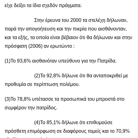
είχε δείξει τα ίδια σχεδόν πράγματα.
Στην έρευνα του 2000 τα στελέχη δήλωναν,
παρά την απογοήτευση και την πικρία που αισθάνονταν,
και τα εξής, τα οποία είναι βέβαιον ότι θα δήλωναν και στην
πρόσφατη (2006) αν ερωτώντο :
(1)Το 93,6% αισθανόταν υπεύθυνο για την Πατρίδα.
(2)Το 92,8% δήλωνε ότι θα ανταποκριθεί με
προθυμία σε περίπτωση πολέμου.
(3)Το 78,8% υπέτασσε τα προσωπικά του μπροστά στο
συμφέρον την πατρίδος.
(4)Το 85,1% δήλωνε ότι επιθυμούσε
πρόσθετη επιμόρφωση σε διαφόρους τομείς και το 70,9%