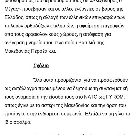
μετονομασίας του αεροδρομίου τους σε «Αλέξανδρος ο
Μέγας» προέβησαν και σε άλλες ενέργειες σε βάρος της
Ελλάδος, όπως η αλλαγή των ελληνικών επιγραφών των
παλαιών ορθοδόξων εκκλησιών, η αφαίρεση επιγραφών
από τους αρχαιολογικούς χώρους, η απόφαση για
ανέγερση μνημείου του τελευταίου Βασιλιά της
Μακεδονίας Περσέα κ.α.
Σχόλιο
Όλα αυτά προορίζονται για να προσφερθούν
ως αντάλλαγμα προκειμένου να δεχτούμε τη συνταγματική
τους ονομασία ή την είσοδό τους στο ΝΑΤΟ ως FYROM,
όπως έγινε με το αστέρι της Μακεδονίας και την άρση του
εμπάργκο στην ενδιάμεση συμφωνία. Ελπίζω να μη γίνει το
ίδιο σφάλμα.