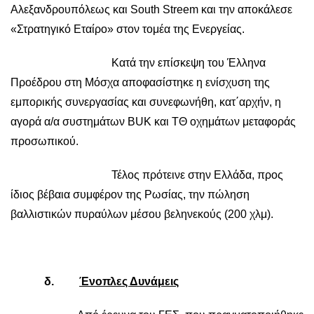
Αλεξανδρουπόλεως και South Streem και την αποκάλεσε
«Στρατηγικό Εταίρο» στον τομέα της Ενεργείας.
Κατά την επίσκεψη του Έλληνα
Προέδρου στη Μόσχα αποφασίστηκε η ενίσχυση της
εμπορικής συνεργασίας και συνεφωνήθη, κατ΄αρχήν, η
αγορά α/α συστημάτων BUK και ΤΘ οχημάτων μεταφοράς
προσωπικού.
Τέλος πρότεινε στην Ελλάδα, προς
ίδιος βέβαια συμφέρον της Ρωσίας, την πώληση
βαλλιστικών πυραύλων μέσου βεληνεκούς (200 χλμ).
δ.
Ένοπλες Δυνάμεις