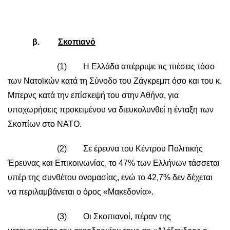
β.
Σκοπιανό
(1) Η Ελλάδα απέρριψε τις πιέσεις τόσο
των Νατοϊκών κατά τη Σύνοδο του Ζάγκρεμπ όσο και του κ.
Μπερνς κατά την επίσκεψή του στην Αθήνα, για
υποχωρήσεις προκειμένου να διευκολυνθεί η ένταξη των
Σκοπίων στο ΝΑΤΟ.
(2) Σε έρευνα του Κέντρου Πολιτικής
Έρευνας και Επικοινωνίας, το 47% των Ελλήνων τάσσεται
υπέρ της συνθέτου ονομασίας, ενώ το 42,7% δεν δέχεται
να περιλαμβάνεται ο όρος «Μακεδονία».
(3) Οι Σκοπιανοί, πέραν της