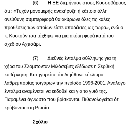
(6) Η ΕΕ διεμήνυσε στους Κοσσοβάρους
ότι : «Τυχόν μονομερής ανακήρυξη ή κάποια άλλη
ανεύθυνη συμπεριφορά θα ακύρωνε όλες τις καλές
προθέσεις των οποίων είστε αποδέκτες ως τώρα», ενώ ο
κ. Κοστούνιτσα τάχθηκε για μια ακόμη φορά κατά του
σχεδίου Αχτισάρι.
(7) Διεθνές ένταλμα σύλληψης για τη
χήρα του Σλόμπονταν Μιλόσεβιτς εξέδωσε η Σερβική
κυβέρνηση. Κατηγορείται ότι διηύθυνε κύκλωμα
λαθρεμπορίας τσιγάρων την περίοδο 1996-2001. Ανάλογο
ένταλμα αναμένεται να εκδοθεί και για το γυιό της.
Παραμένει άγνωστο που βρίσκονται. Πιθανολογείται ότι
κρύβονται στη Ρωσία.
Σχόλιο