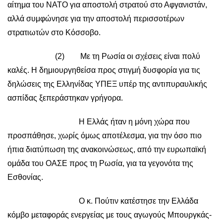
αίτημα του ΝΑΤΟ για αποστολή στρατού στο Αφγανιστάν,
αλλά συμφώνησε για την αποστολή περισσοτέρων
στρατιωτών στο Κόσσοβο.
(2) Με τη Ρωσία οι σχέσεις είναι πολύ
καλές. Η δημιουργηθείσα προς στιγμή δυσφορία για τις
δηλώσεις της Ελληνίδας ΥΠΕΞ υπέρ της αντιπυραυλικής
ασπίδας ξεπεράστηκαν γρήγορα.
Η Ελλάς ήταν η μόνη χώρα που
προσπάθησε, χωρίς όμως αποτέλεσμα, για την όσο πιο
ήπια διατύπωση της ανακοινώσεως, από την ευρωπαϊκή
ομάδα του ΟΑΣΕ προς τη Ρωσία, για τα γεγονότα της
Εσθονίας.
Ο κ. Πούτιν κατέστησε την Ελλάδα
κόμβο μεταφοράς ενεργείας με τους αγωγούς Μπουργκάς-