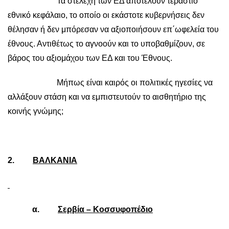
Τα στελέχη των ΕΔ αποτελούν τεράστιο
εθνικό κεφάλαιο, το οποίο οι εκάστοτε κυβερνήσεις δεν
θέλησαν ή δεν μπόρεσαν να αξιοποιήσουν επ΄ωφελεία του
έθνους. Αντιθέτως το αγνοούν και το υποβαθμίζουν, σε
βάρος του αξιομάχου των ΕΔ και του Έθνους.
Μήπως είναι καιρός οι πολιτικές ηγεσίες να
αλλάξουν στάση και να εμπιστευτούν το αισθητήριο της
κοινής γνώμης;
2.
ΒΑΛΚΑΝΙΑ
α.
Σερβία – Κοσσυφοπέδιο