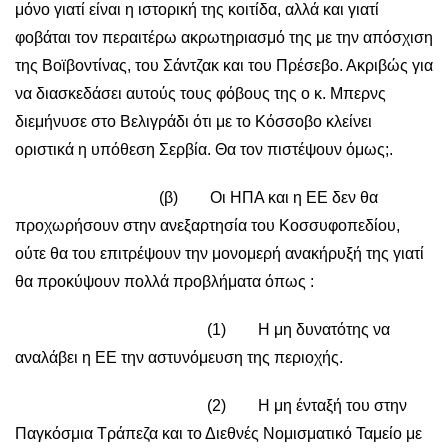
μόνο γιατί είναι η ιστορική της κοιτίδα, αλλά και γιατί
φοβάται τον περαιτέρω ακρωτηριασμό της με την απόσχιση
της Βοϊβοντίνας, του Σάντζακ και του Πρέσεβο. Ακριβώς για
να διασκεδάσει αυτούς τους φόβους της ο κ. Μπερνς
διεμήνυσε στο Βελιγράδι ότι με το Κόσσοβο κλείνει
οριστικά η υπόθεση Σερβία. Θα τον πιστέψουν όμως;.
(β) Οι ΗΠΑ και η ΕΕ δεν θα
προχωρήσουν στην ανεξαρτησία του Κοσσυφοπεδίου,
ούτε θα του επιτρέψουν την μονομερή ανακήρυξή της γιατί
θα προκύψουν πολλά προβλήματα όπως :
(1) Η μη δυνατότης να
αναλάβει η ΕΕ την αστυνόμευση της περιοχής.
(2) Η μη ένταξή του στην
Παγκόσμια Τράπεζα και το Διεθνές Νομισματικό Ταμείο με