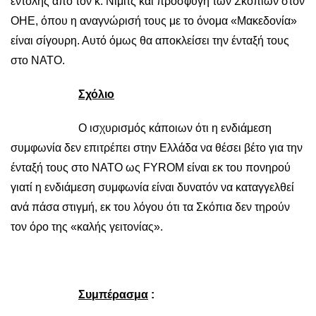
εντολής από τον κ. Νίμιτς και προσφυγή των Σκοπίων στον
ΟΗΕ, όπου η αναγνώρισή τους με το όνομα «Μακεδονία»
είναι σίγουρη. Αυτό όμως θα αποκλείσει την ένταξή τους
στο ΝΑΤΟ.
Σχόλιο
Ο ισχυρισμός κάποιων ότι η ενδιάμεση
συμφωνία δεν επιτρέπει στην Ελλάδα να θέσει βέτο για την
ένταξή τους στο ΝΑΤΟ ως FYROM είναι εκ του πονηρού
γιατί η ενδιάμεση συμφωνία είναι δυνατόν να καταγγελθεί
ανά πάσα στιγμή, εκ του λόγου ότι τα Σκόπια δεν τηρούν
τον όρο της «καλής γειτονίας».
Συμπέρασμα
: