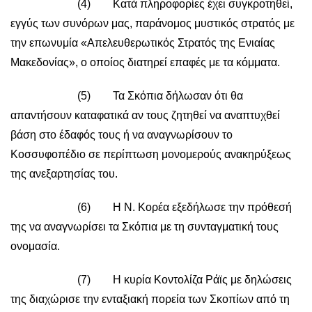
(4) Κατά πληροφορίες έχει συγκροτηθεί,
εγγύς των συνόρων μας, παράνομος μυστικός στρατός με
την επωνυμία «Απελευθερωτικός Στρατός της Ενιαίας
Μακεδονίας», ο οποίος διατηρεί επαφές με τα κόμματα.
(5) Τα Σκόπια δήλωσαν ότι θα
απαντήσουν καταφατικά αν τους ζητηθεί να αναπτυχθεί
βάση στο έδαφός τους ή να αναγνωρίσουν το
Κοσσυφοπέδιο σε περίπτωση μονομερούς ανακηρύξεως
της ανεξαρτησίας του.
(6) Η Ν. Κορέα εξεδήλωσε την πρόθεσή
της να αναγνωρίσει τα Σκόπια με τη συνταγματική τους
ονομασία.
(7) Η κυρία Κοντολίζα Ράϊς με δηλώσεις
της διαχώρισε την ενταξιακή πορεία των Σκοπίων από τη