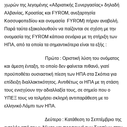
χωρών της λεγομένης «Αδριατικής Συνεργασίας» δηλαδή
Αλβανίας, Κροατίας και FYROM, ανεξαρτησία
Κοσσυφοπεδίου και ονομασία FYROM) πήραν αναβολή.
Παρά ταύτα εξακολουθούν να παίζονται σε σχέση με την
ονομασία της FYROM κάποια σενάρια με τη στήριξη των
ΗΠΑ, από τα οποία τα σημαντικότερα είναι τα εξής :
Πρώτο : Οριστική λύση του ονόματος
και άμεση ένταξη, το οποίο δεν φαίνεται πιθανό, γιατί
προϋποθέτει ουσιαστική πίεση των ΗΠΑ στα Σκόπια για
επίδειξη διαλλακτικότητος. Αντιθέτως οι ΗΠΑ με τη στάση
τους ενισχύουν την αδιαλλαξία τους, σε σημείο που ο
ΥΠΕΞ τους να τολμήσει σκληρή αντιπαράθεση με το
ελληνικό Λόμπι των ΗΠΑ.
Δεύτερο : Κατάθεση το Σεπτέμβριο της