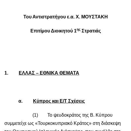
Του Αντιστρατήγου ε.α. Χ. ΜΟΥΣΤΑΚΗ
ης
Επιτίμου Διοικητού 1
Στρατιάς
1.
ΕΛΛΑΣ – ΕΘΝΙΚΑ ΘΕΜΑΤΑ
α.
Κύπρος και Ε/Τ Σχέσεις
(1) Το ψευδοκράτος της Β. Κύπρου
συμμετείχε ως «Τουρκοκυπριακό Κράτος» στη διάσκεψη