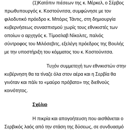
(1)Κατόπιν πιέσεων της κ. Μέρκελ, ο Σέρβος
πρωθυπουργός κ. Κοστούνιτσα, συμφώνησε με τον
φιλοδυτικό πρόεδρο κ. Μπόρις Τάντις, στη δημιουργία
κυβερνήσεως συνασπισμού χωρίς τους εθνικιστές των
οποίων ο αρχηγός κ. Τίμοσλαβ Νίκολιτς, παλιός
σύντροφος του Μιλόσεβιτς, εξελέγη πρόεδρος της Βουλής
με την υποστήριξη του κόμματος του κ. Κοστούνιτσα.
Τυχόν συμμετοχή των εθνικιστών στην
κυβέρνηση θα τα τίναζε όλα στον αέρα και η Σερβία θα
γινόταν και πάλι το «μαύρο πρόβατο» της διεθνούς
κοινότητος.
Σχόλιο
Η πικρία και απογοήτευση που αισθάνεται ο
Σερβικός λαός από την στάση της δύσεως, σε συνδυασμό