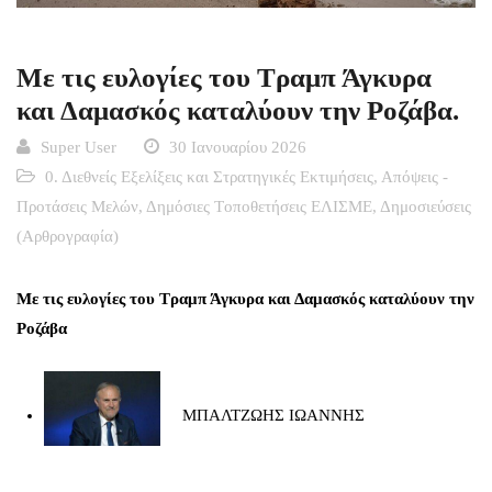
Με τις ευλογίες του Τραμπ Άγκυρα
και Δαμασκός καταλύουν την Ροζάβα.
Super User
30 Ιανουαρίου 2026
0. Διεθνείς Εξελίξεις και Στρατηγικές Εκτιμήσεις
,
Απόψεις -
Προτάσεις Μελών
,
Δημόσιες Tοποθετήσεις ΕΛΙΣΜΕ
,
Δημοσιεύσεις
(Αρθρογραφία)
Με τις ευλογίες του Τραμπ Άγκυρα και Δαμασκός καταλύουν την
Ροζάβα
ΜΠΑΛΤΖΩΗΣ ΙΩΑΝΝΗΣ