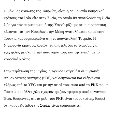
Ο μόνιμος εφιάλτης της Τουρκίας, είναι η δημιουργία κουρδικού
κράτους στο Ιράκ είτε στην Συρία, το οποίο θα αποτελούσε τη λυδία
λίθο για τον ακρωτηριασμό της. Υπενθυμίζουμε ότι η συντριπτική
πλειονότητα των Κούρδων στην Μέση Ανατολή ευρίσκεται στην
Τουρκία και συγκεκριμένα στη νοτιοανατολική Τουρκία. Η
δημιουργία κράτους, λοιπόν, θα αποτελούσε το έναυσμα για
εξεγέρσεις με σκοπό την αυτονομία τους και την ένωση με το
κουρδικό κράτος.
Στην περίπτωση της Συρίας, η Άγκυρα θεωρεί ότι οι Συριακές
Δημοκρατικές Δυνάμεις (SDF) καθοδηγούνται και ελέγχονται
πλήρως από το YPG και με την σειρά του, αυτό από το PKK που η
Τουρκία και άλλες χώρες χαρακτηρίζουν τρομοκρατική οργάνωση.
Έτσι, θεωρώντας ότι τα μέλη του ΡΚΚ είναι τρομοκράτες, θεωρεί
ότι και οι Κούρδοι της Συρίας είναι τρομοκράτες.