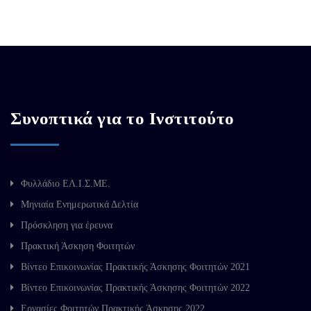
Συνοπτικά για το Ινστιτούτο
Φυλλάδιο ΕΛ.Ι.Σ.ΜΕ.
Μηνιαία Ενημερωτικά Δελτία
Πρόσκληση για έρευνα
Πρακτική Άσκηση Φοιτητών
Βίντεο Επικοινωνίας Πρακτικής Άσκησης Φοιτητών 2021
Βίντεο Επικοινωνίας Πρακτικής Άσκησης Φοιτητών 2022
Εργασίες Φοιτητών Πρακτικής Άσκησης 2022