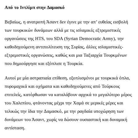
Από το Ιντλίμπ στην Δαμασκό
Βεβαίως, η ανατροπή Άσαντ δεν έγινε με την απ’ ευθείας εισβολή
των τουρκικών δυνάμεων αλλά με τις ισλαμικές εξτρεμιστικές
οργανώσεις της HTS, του SDA (Syrian Democratic Army), την
καθοδηγούμενη αντιπολίτευση της Συρίας, άλλες ισλαμιστικές-
εξτρεμιστικές οργανώσεις, καθώς και μια Ταξιαρχία Τουρκμένων
που δημιούργησε και εξόπλισε η Τουρκία.
Αυτοί με μία αστραπιαία επίθεση, εξοπλισμένοι με τουρκικά όπλα,
πυρομαχικά και οχήματα και καθοδηγούμενες από Τούρκους
επιτελείς, κατόρθωσαν να καταλάβουν αρχικά το μεγαλύτερο μέρος
του Χαλεπίου, φτάνοντας μέχρι την Χαμά σε μερικές μέρες και
τελικώς την ίδια την Δαμασκό, με την ραγδαία υποχώρηση των
δυνάμεων του Άσαντ, χωρίς να δώσουν ουσιαστική και δυναμική
αντίσταση.