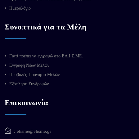
Ημερολόγιο
Συνοπτικά για τα Μέλη
Γιατί πρέπει να εγγραφώ στο ΕΛ.Ι.Σ.ΜΕ.
Εγγραφή Νέων Μελών
Προβολές-Προνόμια Μελών
Εξόφληση Συνδρομών
Επικοινωνία
elisme@elisme.gr