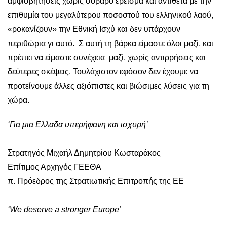
αμφισβητήσεις χωρίς σοβαρό έρεισμα και αντίθετα με την
επιθυμία του μεγαλύτερου ποσοστού του ελληνικού λαού,
«ροκανίζουν» την Εθνική Ισχύ και δεν υπάρχουν
περιθώρια γι αυτό. Σ αυτή τη βάρκα είμαστε όλοι μαζί, και
πρέπει να είμαστε συνέχεια μαζί, χωρίς αντιρρήσεις και
δεύτερες σκέψεις. Τουλάχιστον εφόσον δεν έχουμε να
προτείνουμε άλλες αξιόπιστες και βιώσιμες λύσεις για τη
χώρα.
‘Για μια Ελλαδα υπερήφανη και ισχυρή’
Στρατηγός Μιχαήλ Δημητρίου Κωσταράκος
Επίτιμος Αρχηγός ΓΕΕΘΑ
π. Πρόεδρος της Στρατιωτικής Επιτροπής της ΕΕ
‘We deserve a stronger Europe’