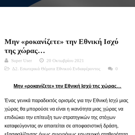
Μην «ροκανίζετε» την Εθνική Ισχύ
της χώρας…
Super User
20 Οκτωβρίου 2021
Δ2. Εσωτερικά Θέματα Εθνικού Ενδιαφέροντος
0
Μην «ροκανίζετε» την Εθνική Ισχύ της χώρας…
Ένας γενικά παραδεκτός ορισμός για την Εθνική Ισχύ μιας
χώρας θα μπορούσε να είναι η ικανότητα μιας χώρας να
επιδιώκει την επίτευξη των στρατηγικών της στόχων
καταφεύγοντας αν απαιτείται σε αποφασιστική δράση,
εξασφαλίζοντας όμως συγχρόνως εσωτερική σταθερότητα