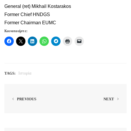
General (ret) Mikhail Kostarakos
Former Chief HNDGS
Former Chairman EUMC
Κοινοποιήστε:
TAGS:
Ιστορία
PREVIOUS
NEXT