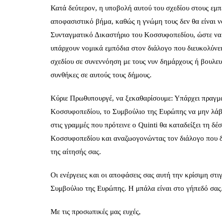
Κατά δεύτερον, η υποβολή αυτού του σχεδίου στους εμ
αποφασιστικό βήμα, καθώς η γνώμη τους δεν θα είναι ν
Συνταγματικό Δικαστήριο του Κοσσυφοπεδίου, ώστε να ε
υπάρχουν νομικά εμπόδια στον διάλογο που διευκολύνει 
σχεδίου σε συνεννόηση με τους νυν δημάρχους ή βουλευ
συνθήκες σε αυτούς τους δήμους.
Κύριε Πρωθυπουργέ, να ξεκαθαρίσουμε: Υπάρχει πραγμ
Κοσσυφοπεδίου, το Συμβούλιο της Ευρώπης να μην λάβ
στις γραμμές που πρότεινε ο Quinti θα καταδείξει τη δ
Κοσσυφοπεδίου και αναζωογονώντας τον διάλογο που διε
της αίτησής σας.
Οι ενέργειες και οι αποφάσεις σας αυτή την κρίσιμη στι
Συμβούλιο της Ευρώπης. Η μπάλα είναι στο γήπεδό σας.
Με τις προσωπικές μας ευχές,