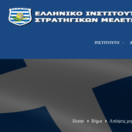
ΙΝΣΤΙΤΟΎΤΟ
Home
Βήμα
Απόψεις μ