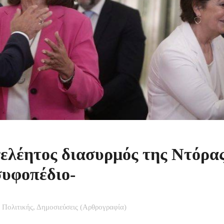
ελέητος διασυρμός της Ντόρα
υφοπέδιο-
 Πολιτικής
,
Δημοσιεύσεις (Αρθρογραφία)