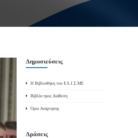
Δημοσιεύσεις
Η Βιβλιοθήκη του ΕΛ.Ι.Σ.ΜΕ
Βιβλία προς Διάθεση
Όροι Ανάρτησης
Δράσεις