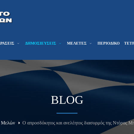
ΔΡΆΣΕΙΣ
ΔΗΜΟΣΙΕΎΣΕΙΣ
ΜΕΛΕΤΕΣ
ΠΕΡΙΟΔΙΚΌ
ΤΕΤΡ
BLOG
η Μελών
Ο απροσδόκητος και ανελέητος διασυρμός της Ντόρας Μ