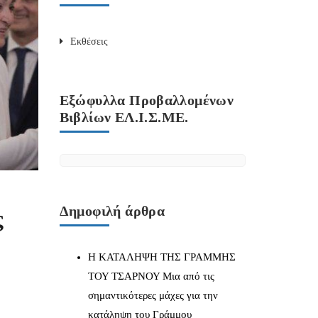
Εκθέσεις
Εξώφυλλα Προβαλλομένων
Βιβλίων ΕΛ.Ι.Σ.ΜΕ.
Δημοφιλή άρθρα
ς
Η ΚΑΤΑΛΗΨΗ ΤΗΣ ΓΡΑΜΜΗΣ
ΤΟΥ ΤΣΑΡΝΟΥ Μια από τις
σημαντικότερες μάχες για την
κατάληψη του Γράμμου