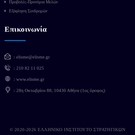
Προβολές-Προνόμια Μελών
Εξόφληση Συνδρομών
Επικοινωνία
elisme@elisme.gr
210 82 11 025
www.elisme.gr
28η Οκτωβρίου 88, 10430 Αθήνα (1ος όροφος)
© 2020-2026 ΕΛΛΗΝΙΚΟ ΙΝΣΤΙΤΟΥΤΟ ΣΤΡΑΤΗΓΙΚΩΝ