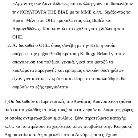
«Αρχοντες των Δαχτυλιδιών», που καλλιεργούν και διαιωνίζουν
την ΚΟΥΛΤΟΥΡΑ ΤΗΣ ΒΙΑΣ με τα ΜΜΕ κ.λπ., διχάζοντας τα
Κράτη-Μέλη του ΟΗΕ προκαλώντας νέες Βαβέλ και
Αρμαγεδδώνες. Και απαντώ στο σχόλιο για τη διάλυση του
ΟΗΕ.
Αν διαλυθεί ο ΟΗΕ, όπως συνέβη με την ΚτΕ, η οποία
απέρριψε την ρηξικέλευθη πρόταση Kellogg-Briand για την
απαγόρευση του πολέμου γενικά, γιατί στο μεταξύ τα
κυκλώματα παραγωγής και εμπορίας οπλικών συστημάτων
είχαν γίνε κράτος εν κράτει και είδαμε το τι ακολούθησε, θα
συμβούν τα εξής τραγικότατα:
1)Θα διαλυθούν οι Ειρηνευτικές του Δυνάμεις-Κυανόκρανοι (πάνω
από εκατό χιλιάδες τα μέλη τους) που επιχειρούν σε διάφορες χώρες
οι οποίες αντιμετωπίζουν εμφυλίους, ξένα στρατεύματα κατοχής
κ.λπ. και αποτρέπουν τα χειρότερα, όπως συμβαίνει στην Κυπριακή
Δημοκρατία κ.α. Ας σημειωθεί ότι οι Δυνάμεις αυτές έχουν