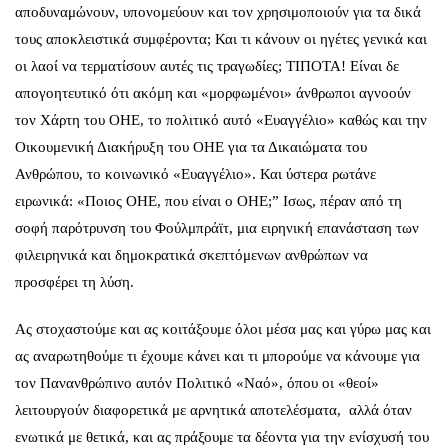
αποδυναμώνουν, υπονομεύουν και τον χρησιμοποιούν για τα δικά
τους αποκλειστικά συμφέροντα; Και τι κάνουν οι ηγέτες γενικά και
οι λαοί να τερματίσουν αυτές τις τραγωδίες; ΤΙΠΟΤΑ! Είναι δε
απογοητευτικό ότι ακόμη και «μορφωμένοι» άνθρωποι αγνοούν
τον Χάρτη του ΟΗΕ, το πολιτικό αυτό «Ευαγγέλιο» καθώς και την
Οικουμενική Διακήρυξη του ΟΗΕ για τα Δικαιώματα του
Ανθρώπου, το κοινωνικό «Ευαγγέλιο». Και ύστερα ρωτάνε
ειρωνικά: «Ποιος ΟΗΕ, που είναι ο ΟΗΕ;” Ισως, πέραν από τη
σοφή παρότρυνση του Φούλμπράϊτ, μια ειρηνική επανάσταση των
φιλειρηνικά και δημοκρατικά σκεπτόμενων ανθρώπων να
προσφέρει τη λύση.
Ας στοχαστούμε και ας κοιτάξουμε όλοι μέσα μας και γύρω μας και
ας αναρωτηθούμε τι έχουμε κάνει και τι μπορούμε να κάνουμε για
τον Πανανθρώπινο αυτόν Πολιτικό «Ναό», όπου οι «θεοί»
λειτουργούν διαφορετικά με αρνητικά αποτελέσματα, αλλά όταν
ενωτικά με θετικά, και ας πράξουμε τα δέοντα για την ενίσχυσή του