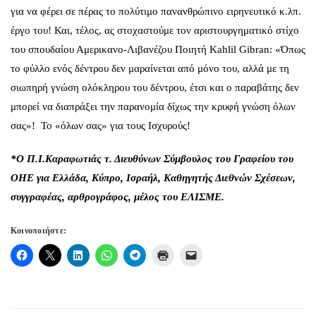
για να φέρει σε πέρας το πολύτιμο πανανθρώπινο ειρηνευτικό κ.λπ.
έργο του! Και, τέλος, ας στοχαστούμε τον αριστουργηματικό στίχο
του σπουδαίου Αμερικανο-Λιβανέζου Ποιητή Kahlil Gibran: «Όπως
το φύλλο ενός δέντρου δεν μαραίνεται από μόνο του, αλλά με τη
σιωπηρή γνώση ολόκληρου του δέντρου, έτσι και ο παραβάτης δεν
μπορεί να διαπράξει την παρανομία δίχως την κρυφή γνώση όλων
σας»! Το «όλων σας» για τους Ισχυρούς!
*Ο Π.Ι.Καραφωτιάς τ. Διευθύνων Σύμβουλος του Γραφείου του
ΟΗΕ για Ελλάδα, Κύπρο, Ισραήλ, Καθηγητής Διεθνών Σχέσεων,
συγγραφέας, αρθρογράφος, μέλος του ΕΛΙΣΜΕ.
Κοινοποιήστε: